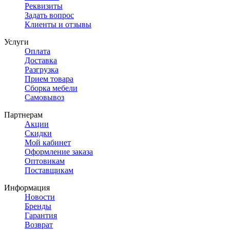
Реквизиты
Задать вопрос
Клиенты и отзывы
Услуги
Оплата
Доставка
Разгрузка
Прием товара
Сборка мебели
Самовывоз
Партнерам
Акции
Скидки
Мой кабинет
Оформление заказа
Оптовикам
Поставщикам
Информация
Новости
Бренды
Гарантия
Возврат