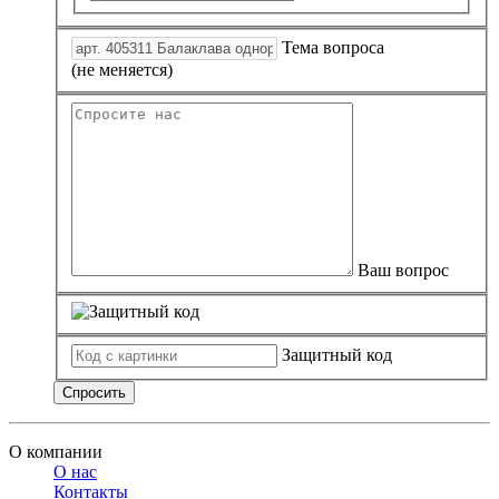
Замки прочие
Ящики для инструментов
Тема вопроса
Пленки солнцезащитные для окон
Все товары раздела
«Хозтовары»
(не меняется)
Ваш вопрос
Защитный код
Спросить
О компании
О нас
Контакты