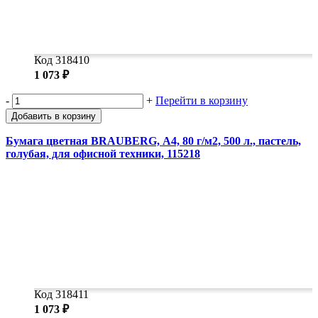
Код 318410
1 073 ₽
-
+
Перейти в корзину
Добавить в корзину
Бумага цветная BRAUBERG, А4, 80 г/м2, 500 л., пастель,
голубая, для офисной техники, 115218
Код 318411
1 073 ₽