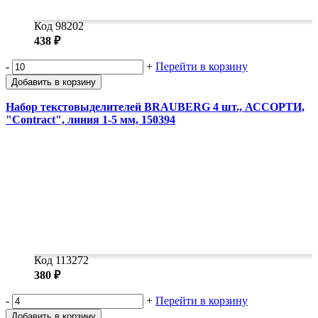
Код 98202
438 ₽
-
+
Перейти в корзину
Добавить в корзину
Набор текстовыделителей BRAUBERG 4 шт., АССОРТИ,
"Contract", линия 1-5 мм, 150394
Код 113272
380 ₽
-
+
Перейти в корзину
Добавить в корзину