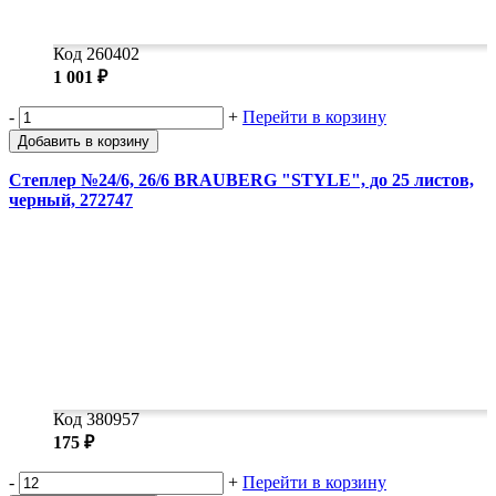
Код 260402
1 001 ₽
-
+
Перейти в корзину
Добавить в корзину
Степлер №24/6, 26/6 BRAUBERG "STYLE", до 25 листов,
черный, 272747
Код 380957
175 ₽
-
+
Перейти в корзину