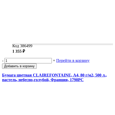
Код 386499
1 355 ₽
-
+
Перейти в корзину
Добавить в корзину
Бумага цветная CLAIREFONTAINE, А4, 80 г/м2, 500 л.,
пастель, небесно-голубой, Франция, 1798PC