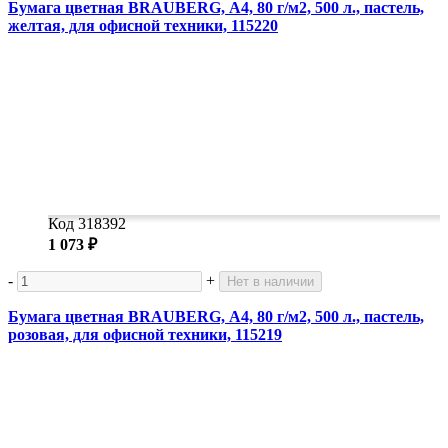
Бумага цветная BRAUBERG, А4, 80 г/м2, 500 л., пастель,
желтая, для офисной техники, 115220
Код 318392
1 073 ₽
-
+
Нет в наличии
Бумага цветная BRAUBERG, А4, 80 г/м2, 500 л., пастель,
розовая, для офисной техники, 115219