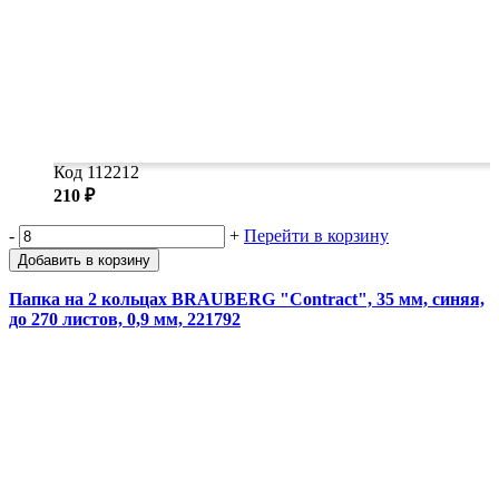
Код 112212
210 ₽
-
+
Перейти в корзину
Добавить в корзину
Папка на 2 кольцах BRAUBERG "Contract", 35 мм, синяя,
до 270 листов, 0,9 мм, 221792