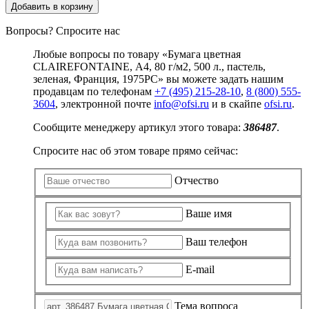
Добавить в корзину
Вопросы? Спросите нас
Любые вопросы по товару «Бумага цветная
CLAIREFONTAINE, А4, 80 г/м2, 500 л., пастель,
зеленая, Франция, 1975PC» вы можете задать нашим
продавцам по телефонам
+7 (495) 215-28-10
,
8 (800) 555-
3604
, электронной почте
info@ofsi.ru
и в скайпе
ofsi.ru
.
Сообщите менеджеру артикул этого товара:
386487
.
Спросите нас об этом товаре прямо сейчас:
Отчество
Ваше имя
Ваш телефон
E-mail
Тема вопроса