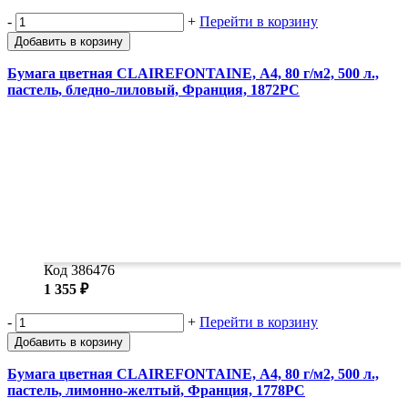
-
+
Перейти в корзину
Добавить в корзину
Бумага цветная CLAIREFONTAINE, А4, 80 г/м2, 500 л.,
пастель, бледно-лиловый, Франция, 1872PC
Код 386476
1 355 ₽
-
+
Перейти в корзину
Добавить в корзину
Бумага цветная CLAIREFONTAINE, А4, 80 г/м2, 500 л.,
пастель, лимонно-желтый, Франция, 1778PC