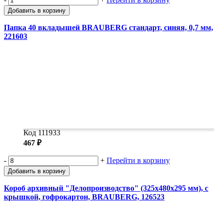
Добавить в корзину
Папка 40 вкладышей BRAUBERG стандарт, синяя, 0,7 мм,
221603
Код 111933
467 ₽
-
+
Перейти в корзину
Добавить в корзину
Короб архивный "Делопроизводство" (325х480х295 мм), с
крышкой, гофрокартон, BRAUBERG, 126523