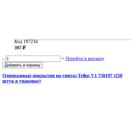
Код 197234
397 ₽
-
+
Перейти в корзину
Добавить в корзину
Одноразовые покрытия на унитаз Tellus V1 750197 (250
штук в упаковке)