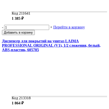
Код 211641
1 385 ₽
-
+
Перейти в корзину
Добавить в корзину
Диспенсер для покрытий на унитаз LAIMA
PROFESSIONAL ORIGINAL (V1), 1/2 сложения, белый,
ABS-пластик, 605785
Код 213318
1 864 ₽