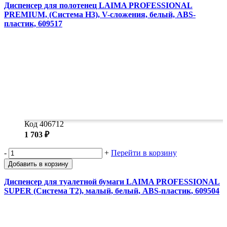
Диспенсер для полотенец LAIMA PROFESSIONAL
PREMIUM, (Система H3), V-сложения, белый, ABS-
пластик, 609517
Код 406712
1 703 ₽
-
+
Перейти в корзину
Добавить в корзину
Диспенсер для туалетной бумаги LAIMA PROFESSIONAL
SUPER (Система T2), малый, белый, ABS-пластик, 609504