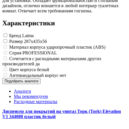
для установки. Обладает функциональностью и стильным
дизайном, отлично впишется в любой интерьер туалетных
комнат. Отвечает всем требованиям гигиены.
Характеристики
Бренд
Laima
Размер
287x435x56
Материал корпуса
ударопрочный пластик (ABS)
Серия
PROFESSIONAL
Сочетается с расходными материалами других
производителей
да
Цвет корпуса
белый
Антивандальный корпус
нет
Подобрать аналоги
Аналоги
Мы рекомендуем
Расходные материалы
Диспенсер для покрытий на унитаз Торк (Tork) Elevation
V1 344080 пластик белый