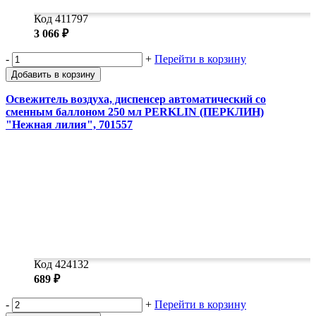
Код 411797
3 066 ₽
-
+
Перейти в корзину
Добавить в корзину
Освежитель воздуха, диспенсер автоматический со
сменным баллоном 250 мл PERKLIN (ПЕРКЛИН)
"Нежная лилия", 701557
Код 424132
689 ₽
-
+
Перейти в корзину