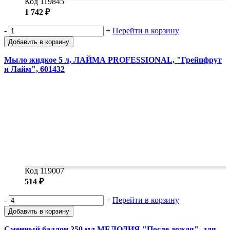
Код 119845
1 742 ₽
-
+
Перейти в корзину
Добавить в корзину
Мыло жидкое 5 л, ЛАЙМА PROFESSIONAL, "Грейпфрут
и Лайм", 601432
Код 119007
514 ₽
-
+
Перейти в корзину
Добавить в корзину
Сменный баллон 250 мл МЕЛОДИЯ "После дождя", для