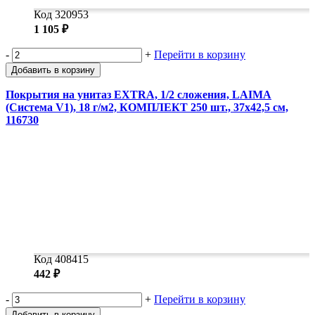
Код 320953
1 105 ₽
-
+
Перейти в корзину
Добавить в корзину
Покрытия на унитаз EXTRA, 1/2 сложения, LAIMA
(Система V1), 18 г/м2, КОМПЛЕКТ 250 шт., 37х42,5 см,
116730
Код 408415
442 ₽
-
+
Перейти в корзину
Добавить в корзину