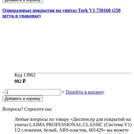
Одноразовые покрытия на унитаз Tork V1 750160 (250
штук в упаковке)
Код 13962
982 ₽
-
+
Перейти в корзину
Добавить в корзину
Вопросы? Спросите нас
Любые вопросы по товару «Диспенсер для покрытий на
унитаз LAIMA PROFESSIONAL CLASSIC (Система V1)
1/2 сложения, белый, ABS-пластик, 601429» вы можете