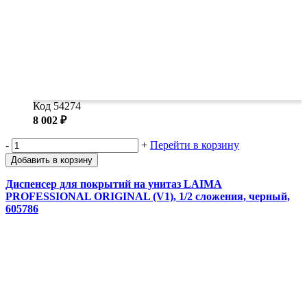
Код 54274
8 002 ₽
-
+
Перейти в корзину
Добавить в корзину
Диспенсер для покрытий на унитаз LAIMA
PROFESSIONAL ORIGINAL (V1), 1/2 сложения, черный,
605786