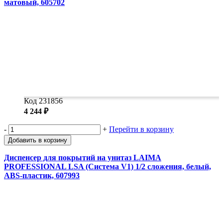
матовый, 605702
Код 231856
4 244 ₽
-
+
Перейти в корзину
Добавить в корзину
Диспенсер для покрытий на унитаз LAIMA
PROFESSIONAL LSA (Система V1) 1/2 сложения, белый,
ABS-пластик, 607993