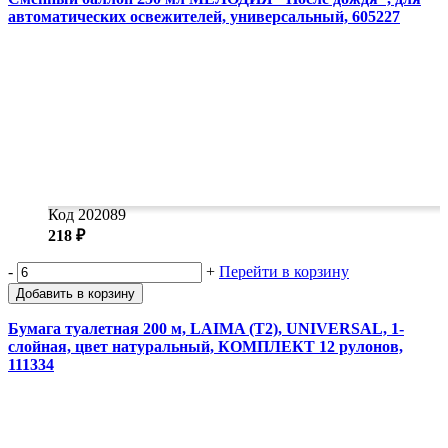
автоматических освежителей, универсальный, 605227
Код 202089
218 ₽
-
+
Перейти в корзину
Добавить в корзину
Бумага туалетная 200 м, LAIMA (T2), UNIVERSAL, 1-
слойная, цвет натуральный, КОМПЛЕКТ 12 рулонов,
111334