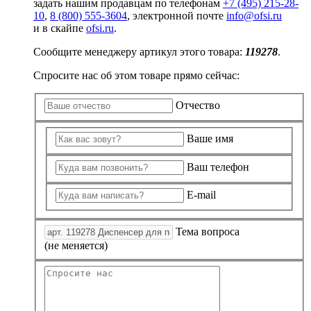
задать нашим продавцам по телефонам
+7 (495) 215-28-
10
,
8 (800) 555-3604
, электронной почте
info@ofsi.ru
и в скайпе
ofsi.ru
.
Сообщите менеджеру артикул этого товара:
119278
.
Спросите нас об этом товаре прямо сейчас:
Отчество
Ваше имя
Ваш телефон
E-mail
Тема вопроса
(не меняется)