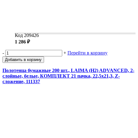
Код 209426
1 286 ₽
-
+
Перейти в корзину
Добавить в корзину
Полотенца бумажные 200 шт., LAIMA (H2) ADVANCED, 2-
слойные, белые, КОМПЛЕКТ 21 пачка, 22,5х21,3, Z-
сложение, 111337