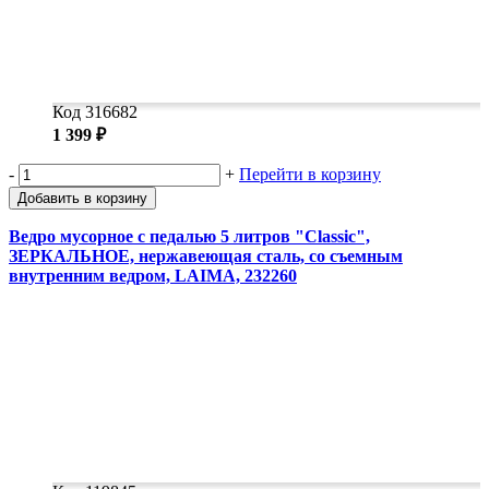
Код 316682
1 399 ₽
-
+
Перейти в корзину
Добавить в корзину
Ведро мусорное с педалью 5 литров "Classic",
ЗЕРКАЛЬНОЕ, нержавеющая сталь, со съемным
внутренним ведром, LAIMA, 232260