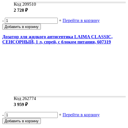
Код 209510
2 728 ₽
-
+
Перейти в корзину
Добавить в корзину
Дозатор для жидкого антисептика LAIMA CLASSIC,
СЕНСОРНЫЙ, 1 л, спрей, с блоком питания, 607319
Код 262774
3 959 ₽
-
+
Перейти в корзину
Добавить в корзину