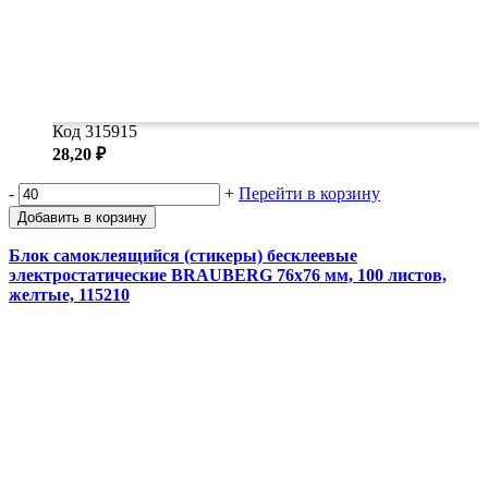
Код 315915
28,20 ₽
-
+
Перейти в корзину
Добавить в корзину
Блок самоклеящийся (стикеры) бесклеевые
электростатические BRAUBERG 76х76 мм, 100 листов,
желтые, 115210