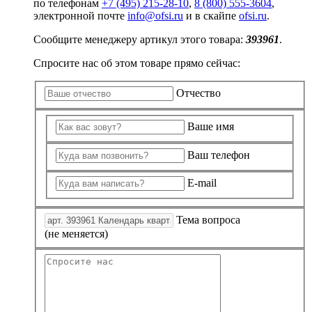
по телефонам
+7 (495) 215-28-10
,
8 (800) 555-3604
,
электронной почте
info@ofsi.ru
и в скайпе
ofsi.ru
.
Сообщите менеджеру артикул этого товара:
393961
.
Спросите нас об этом товаре прямо сейчас:
Отчество
Ваше имя
Ваш телефон
E-mail
Тема вопроса
(не меняется)