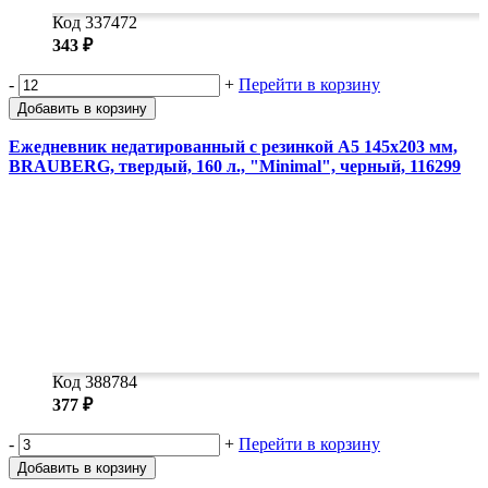
Код 337472
343 ₽
-
+
Перейти в корзину
Добавить в корзину
Ежедневник недатированный с резинкой А5 145х203 мм,
BRAUBERG, твердый, 160 л., "Minimal", черный, 116299
Код 388784
377 ₽
-
+
Перейти в корзину
Добавить в корзину