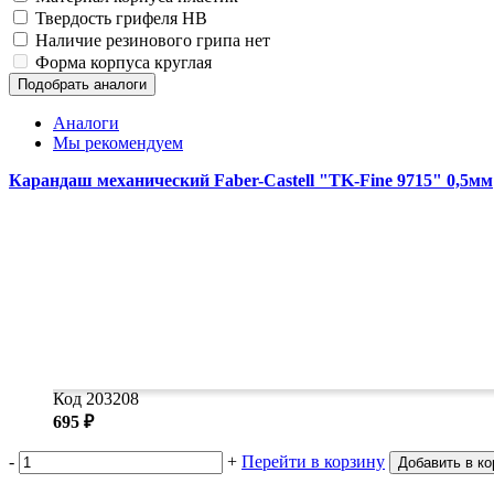
Твердость грифеля
HB
Наличие резинового грипа
нет
Форма корпуса
круглая
Подобрать аналоги
Аналоги
Мы рекомендуем
Карандаш механический Faber-Castell "TK-Fine 9715" 0,5мм
Код 203208
695 ₽
-
+
Перейти в корзину
Добавить в ко