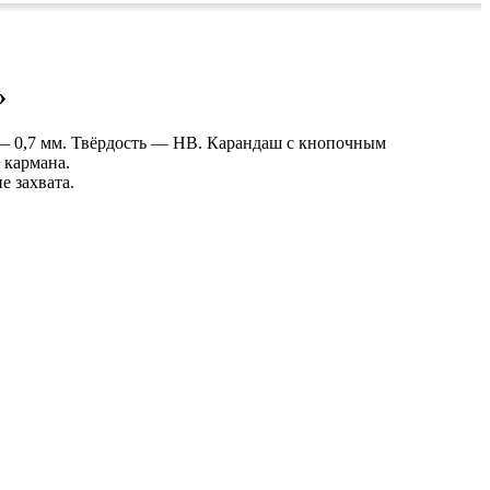
»
— 0,7 мм. Твёрдость — HB. Карандаш с кнопочным
 кармана.
е захвата.