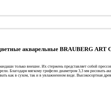
цветные акварельные BRAUBERG ART CLA
ндаши только внешне. Их стержень представляет собой прессов
варели. Благодаря мягкому грифелю диаметром 3,3 мм рисовать 
вать как в сухом, так и в увлажненном виде. Высокосортная дре