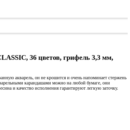
SSIC, 36 цветов, грифель 3,3 мм,
анную акварель, он не крошится и очень напоминает стержень
акварельными карандашами можно на любой бумаге, они
весина и качество исполнения гарантируют легкую заточку.