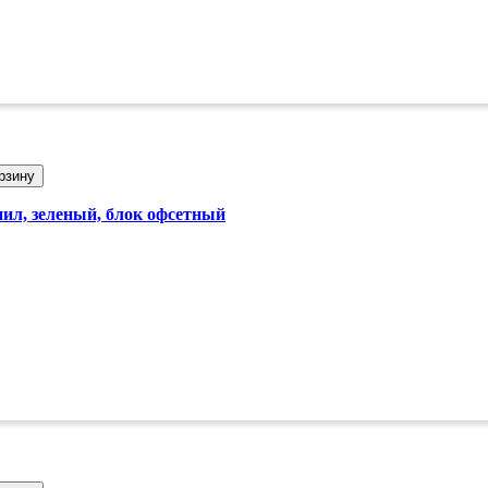
рзину
инил, зеленый, блок офсетный