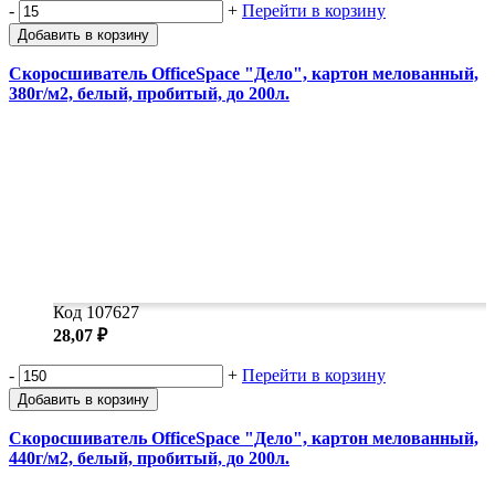
-
+
Перейти в корзину
Добавить в корзину
Скоросшиватель OfficeSpace "Дело", картон мелованный,
380г/м2, белый, пробитый, до 200л.
Код 107627
28,07 ₽
-
+
Перейти в корзину
Добавить в корзину
Скоросшиватель OfficeSpace "Дело", картон мелованный,
440г/м2, белый, пробитый, до 200л.