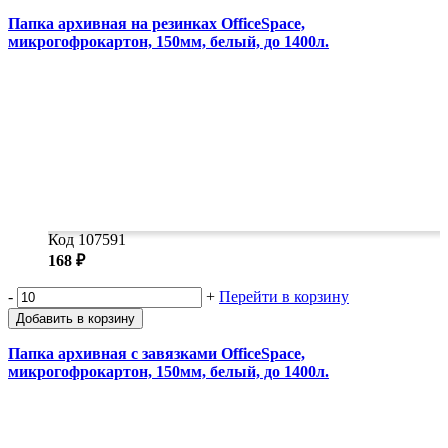
Папка архивная на резинках OfficeSpace,
микрогофрокартон, 150мм, белый, до 1400л.
Код 107591
168 ₽
-
+
Перейти в корзину
Добавить в корзину
Папка архивная с завязками OfficeSpace,
микрогофрокартон, 150мм, белый, до 1400л.