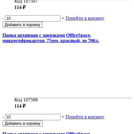
Код 107597
114 ₽
-
+
Перейти в корзину
Добавить в корзину
Папка архивная с завязками OfficeSpace,
микрогофрокартон, 75мм, красный, до 700л.
Код 107598
114 ₽
-
+
Перейти в корзину
Добавить в корзину
Папка архивная с завязками OfficeSpace,