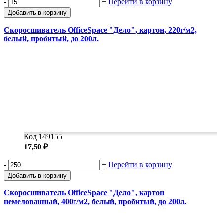
-
+
Перейти в корзину
Добавить в корзину
Скоросшиватель OfficeSpace "Дело", картон, 220г/м2,
белый, пробитый, до 200л.
Код 149155
17,50 ₽
-
+
Перейти в корзину
Добавить в корзину
Скоросшиватель OfficeSpace "Дело", картон
немелованный, 400г/м2, белый, пробитый, до 200л.