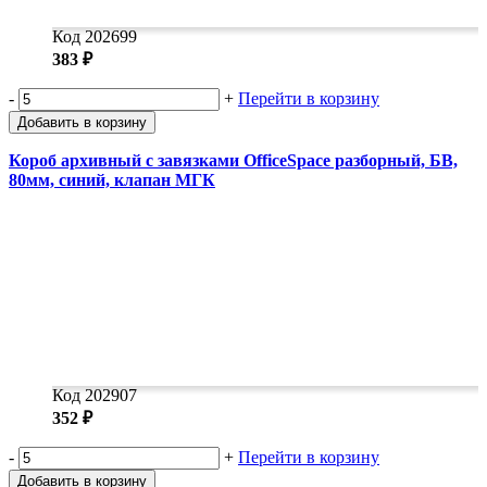
Код 202699
383 ₽
-
+
Перейти в корзину
Добавить в корзину
Короб архивный с завязками OfficeSpace разборный, БВ,
80мм, синий, клапан МГК
Код 202907
352 ₽
-
+
Перейти в корзину
Добавить в корзину