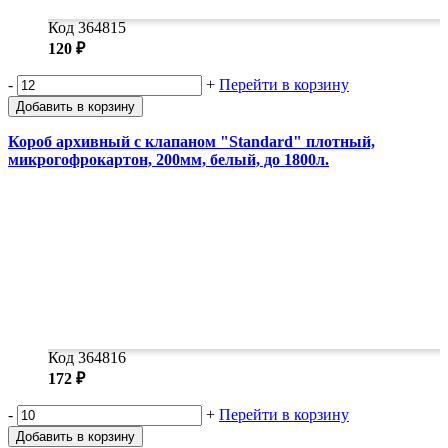
Код 364815
120 ₽
-
+
Перейти в корзину
Добавить в корзину
Короб архивный с клапаном "Standard" плотный,
микрогофрокартон, 200мм, белый, до 1800л.
Код 364816
172 ₽
-
+
Перейти в корзину
Добавить в корзину