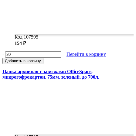
Код 107595
154 ₽
-
+
Перейти в корзину
Добавить в корзину
Папка архивная с завязками OfficeSpace,
микрогофрокартон, 75мм, зеленый, до 700л.