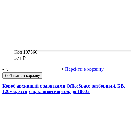
Код 107566
571 ₽
-
+
Перейти в корзину
Добавить в корзину
Короб архивный с завязками OfficeSpace разборный, БВ,
120мм, ассорти, клапан картон, до 1000л