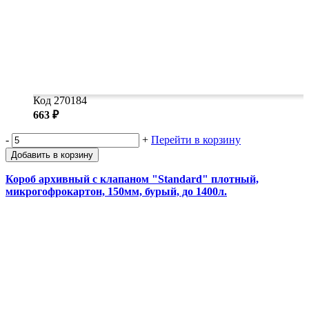
Код 270184
663 ₽
-
+
Перейти в корзину
Добавить в корзину
Короб архивный с клапаном "Standard" плотный,
микрогофрокартон, 150мм, бурый, до 1400л.