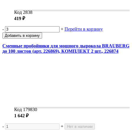
Код 2838
419 ₽
-
+
Перейти в корзину
Добавить в корзину
Сменные пробойники для мощного дырокола BRAUBERG
до 100 листов (арт. 226869), КОМПЛЕКТ 2 шт., 226874
Код 179830
1 642 ₽
-
+
Нет в наличии