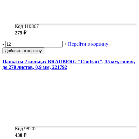
Код 110867
275 ₽
-
+
Перейти в корзину
Добавить в корзину
Папка на 2 кольцах BRAUBERG "Contract", 35 мм, синяя,
до 270 листов, 0,9 мм, 221792
Код 98202
438 ₽