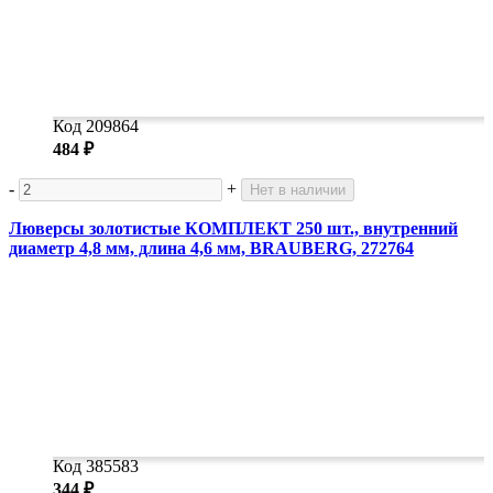
Код 209864
484 ₽
-
+
Нет в наличии
Люверсы золотистые КОМПЛЕКТ 250 шт., внутренний
диаметр 4,8 мм, длина 4,6 мм, BRAUBERG, 272764
Код 385583
344 ₽