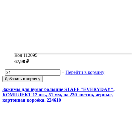
Код 112095
67,98 ₽
-
+
Перейти в корзину
Добавить в корзину
Зажимы для бумаг большие STAFF "EVERYDAY",
КОМПЛЕКТ 12 шт., 51 мм, на 230 листов, черные,
картонная коробка, 224610