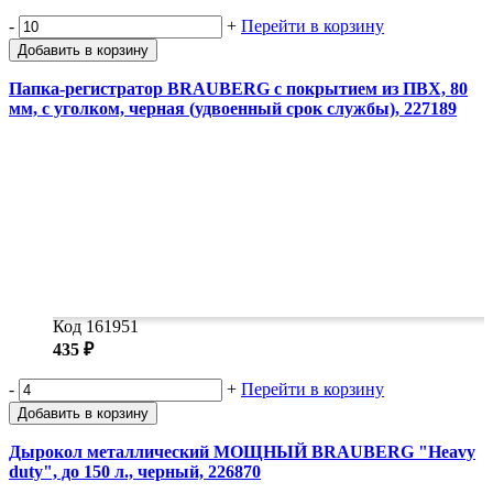
-
+
Перейти в корзину
Добавить в корзину
Папка-регистратор BRAUBERG с покрытием из ПВХ, 80
мм, с уголком, черная (удвоенный срок службы), 227189
Код 161951
435 ₽
-
+
Перейти в корзину
Добавить в корзину
Дырокол металлический МОЩНЫЙ BRAUBERG "Heavy
duty", до 150 л., черный, 226870