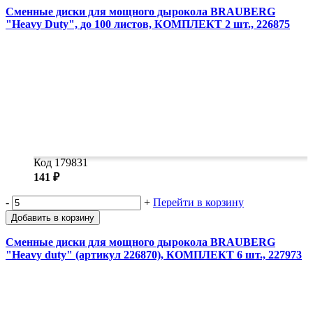
Сменные диски для мощного дырокола BRAUBERG
"Heavy Duty", до 100 листов, КОМПЛЕКТ 2 шт., 226875
Код 179831
141 ₽
-
+
Перейти в корзину
Добавить в корзину
Сменные диски для мощного дырокола BRAUBERG
"Heavy duty" (артикул 226870), КОМПЛЕКТ 6 шт., 227973