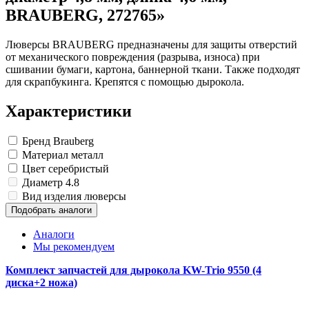
BRAUBERG, 272765»
Люверсы BRAUBERG предназначены для защиты отверстий
от механического повреждения (разрыва, износа) при
сшивании бумаги, картона, баннерной ткани. Также подходят
для скрапбукинга. Крепятся с помощью дырокола.
Характеристики
Бренд
Brauberg
Материал
металл
Цвет
серебристый
Диаметр
4.8
Вид изделия
люверсы
Подобрать аналоги
Аналоги
Мы рекомендуем
Комплект запчастей для дырокола KW-Trio 9550 (4
диска+2 ножа)