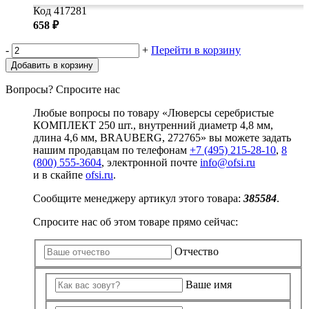
Код 417281
658 ₽
-
+
Перейти в корзину
Добавить в корзину
Вопросы? Спросите нас
Любые вопросы по товару «Люверсы серебристые
КОМПЛЕКТ 250 шт., внутренний диаметр 4,8 мм,
длина 4,6 мм, BRAUBERG, 272765» вы можете задать
нашим продавцам по телефонам
+7 (495) 215-28-10
,
8
(800) 555-3604
, электронной почте
info@ofsi.ru
и в скайпе
ofsi.ru
.
Сообщите менеджеру артикул этого товара:
385584
.
Спросите нас об этом товаре прямо сейчас:
Отчество
Ваше имя