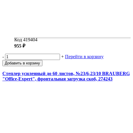
Код 419404
955 ₽
-
+
Перейти в корзину
Добавить в корзину
Степлер усиленный до 60 листов, №23/6-23/10 BRAUBERG
"Office-Expert", фронтальная загрузка скоб, 274243