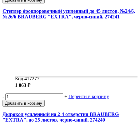
Добавить в корзину
Степлер брошюровочный усиленный до 45 листов, №24/6,
№26/6 BRAUBERG "EXTRA", черно-синий, 274241
Код 417277
1 063 ₽
-
+
Перейти в корзину
Добавить в корзину
Дырокол усиленный на 2-4 отверстия BRAUBERG
"EXTRA", до 25 листов, черно-синий, 274240