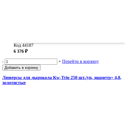
Код 44187
6 376 ₽
-
+
Перейти в корзину
Добавить в корзину
Люверсы для дырокола Kw-Trio 250 шт./уп, диаметр= 4,8,
золотистые