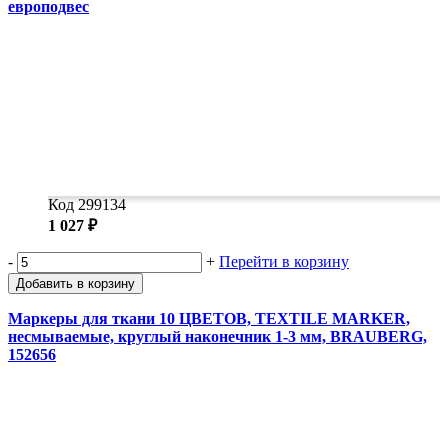
европодвес
Код 299134
1 027 ₽
-
+
Перейти в корзину
Добавить в корзину
Маркеры для ткани 10 ЦВЕТОВ, TEXTILE MARKER,
несмываемые, круглый наконечник 1-3 мм, BRAUBERG,
152656