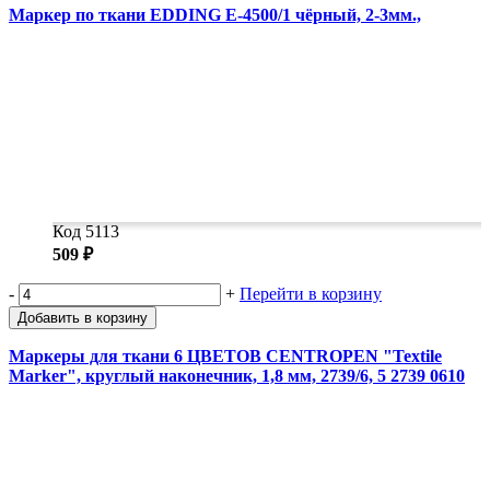
Маркер по ткани EDDING E-4500/1 чёрный, 2-3мм.,
Код 5113
509 ₽
-
+
Перейти в корзину
Добавить в корзину
Маркеры для ткани 6 ЦВЕТОВ CENTROPEN "Textile
Marker", круглый наконечник, 1,8 мм, 2739/6, 5 2739 0610