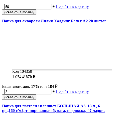
-
+
Перейти в корзину
Добавить в корзину
Папка для акварели Лилия Холдинг Балет А2 20 листов
Код 104359
1 054 ₽
870 ₽
Ваша экономия:
17%
или
184 ₽
-
+
Перейти в корзину
Добавить в корзину
Папка для пастели / планшет БОЛЬШАЯ А3, 18 л., 6
цв.,160 г/м2, тонированная бумага, подложка, "Сладкие