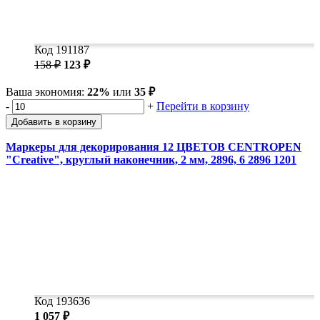
Код 191187
158 ₽
123 ₽
Ваша экономия:
22%
или
35 ₽
-
+
Перейти в корзину
Добавить в корзину
Маркеры для декорирования 12 ЦВЕТОВ CENTROPEN
"Creative", круглый наконечник, 2 мм, 2896, 6 2896 1201
Код 193636
1 057 ₽