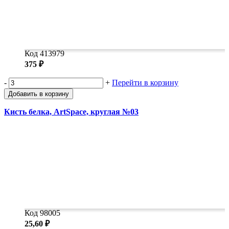
Код 413979
375 ₽
-
+
Перейти в корзину
Добавить в корзину
Кисть белка, ArtSpace, круглая №03
Код 98005
25,60 ₽