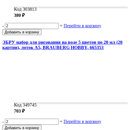
Код 303813
380 ₽
-
+
Перейти в корзину
Добавить в корзину
ЭБРУ набор для рисования на воде 5 цветов по 20 мл (20
картин), лоток А5, BRAUBERG HOBBY, 665353
Код 349745
703 ₽
-
+
Перейти в корзину
Добавить в корзину