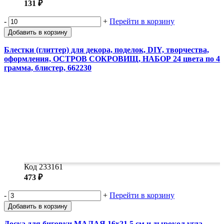
131 ₽
-
+
Перейти в корзину
Добавить в корзину
Блестки (глиттер) для декора, поделок, DIY, творчества,
оформления, ОСТРОВ СОКРОВИЩ, НАБОР 24 цвета по 4
грамма, блистер, 662230
Код 233161
473 ₽
-
+
Перейти в корзину
Добавить в корзину
Доска для биговки МАЛАЯ 16х21,5 см и дырокол угла,