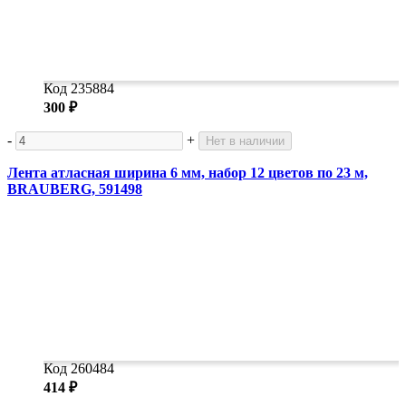
Код 235884
300 ₽
-
+
Нет в наличии
Лента атласная ширина 6 мм, набор 12 цветов по 23 м,
BRAUBERG, 591498
Код 260484
414 ₽