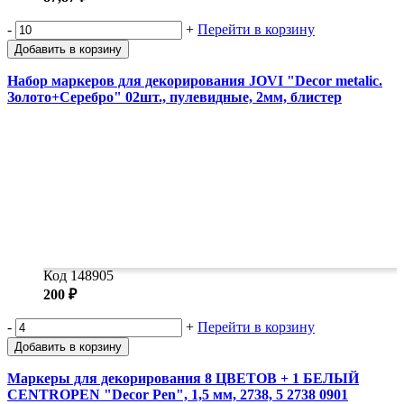
-
+
Перейти в корзину
Добавить в корзину
Набор маркеров для декорирования JOVI "Decor metalic.
Золото+Серебро" 02шт., пулевидные, 2мм, блистер
Код 148905
200 ₽
-
+
Перейти в корзину
Добавить в корзину
Маркеры для декорирования 8 ЦВЕТОВ + 1 БЕЛЫЙ
CENTROPEN "Decor Pen", 1,5 мм, 2738, 5 2738 0901