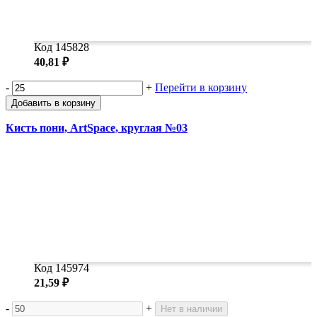
Код 145828
40,81 ₽
-
+
Перейти в корзину
Добавить в корзину
Кисть пони, ArtSpace, круглая №03
Код 145974
21,59 ₽
-
+
Нет в наличии