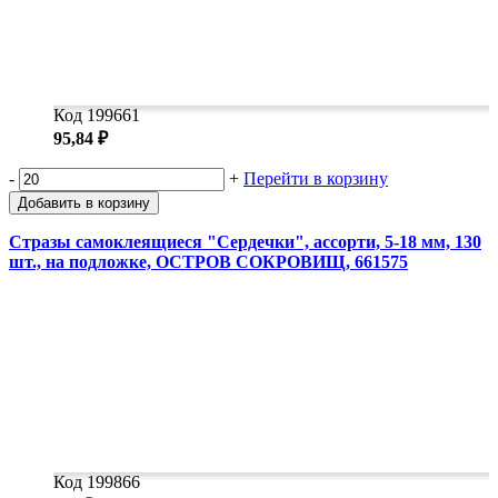
Код 199661
95,84 ₽
-
+
Перейти в корзину
Добавить в корзину
Стразы самоклеящиеся "Сердечки", ассорти, 5-18 мм, 130
шт., на подложке, ОСТРОВ СОКРОВИЩ, 661575
Код 199866