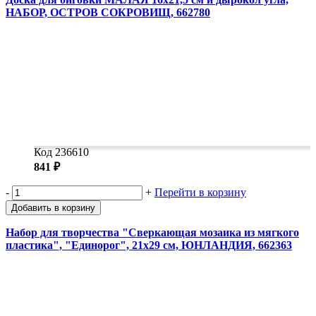
НАБОР, ОСТРОВ СОКРОВИЩ, 662780
Код 236610
841 ₽
-
+
Перейти в корзину
Добавить в корзину
Набор для творчества "Сверкающая мозаика из мягкого
пластика", "Единорог", 21х29 см, ЮНЛАНДИЯ, 662363