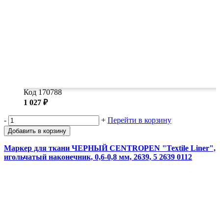
Код 170788
1 027 ₽
-
+
Перейти в корзину
Добавить в корзину
Маркер для ткани ЧЕРНЫЙ CENTROPEN "Textile Liner",
игольчатый наконечник, 0,6-0,8 мм, 2639, 5 2639 0112