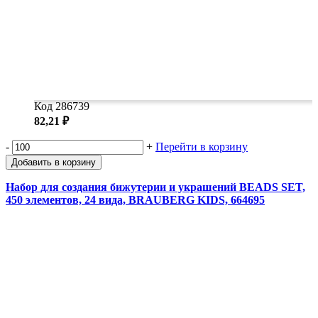
Код 286739
82,21 ₽
-
+
Перейти в корзину
Добавить в корзину
Набор для создания бижутерии и украшений BEADS SET,
450 элементов, 24 вида, BRAUBERG KIDS, 664695