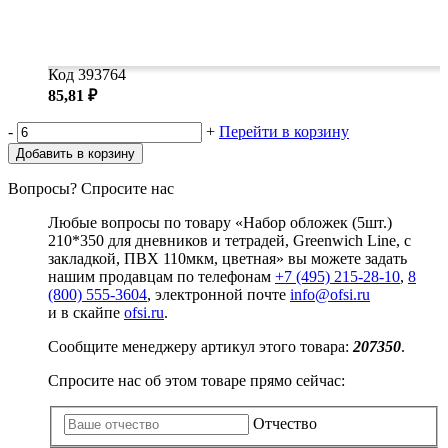
Код 393764
85,81 ₽
-
+
Перейти в корзину
Добавить в корзину
Вопросы? Спросите нас
Любые вопросы по товару «Набор обложек (5шт.)
210*350 для дневников и тетрадей, Greenwich Line, с
закладкой, ПВХ 110мкм, цветная» вы можете задать
нашим продавцам по телефонам
+7 (495) 215-28-10
,
8
(800) 555-3604
, электронной почте
info@ofsi.ru
и в скайпе
ofsi.ru
.
Сообщите менеджеру артикул этого товара:
207350
.
Спросите нас об этом товаре прямо сейчас:
Отчество