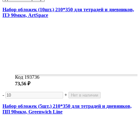
Набор обложек (10шт.) 210*350 для тетрадей и дневников,
ПЭ 90мкм, ArtSpace
Код 193736
73,56 ₽
-
+
Нет в наличии
Набор обложек (5шт.) 210*350 для тетрадей и дневников,
ПП 90мкм, Greenwich Line