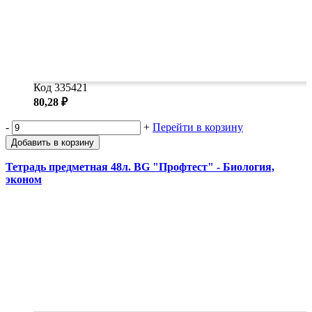
Код 335421
80,28 ₽
-
+
Перейти в корзину
Добавить в корзину
Тетрадь предметная 48л. BG "Профтест" - Биология,
эконом