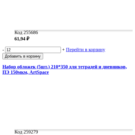
Код 255686
61,94 ₽
-
+
Перейти в корзину
Добавить в корзину
Набор обложек (5шт.) 210*350 для тетрадей и дневников,
ПЭ 150мкм, ArtSpace
Код 259279