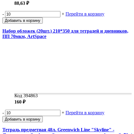
88,63 ₽
-
+
Перейти в корзину
Добавить в корзину
Набор обложек (20шт.) 210*350 для тетрадей и дневников,
ПП 70мкм, ArtSpace
Код 394863
160 ₽
-
+
Перейти в корзину
Добавить в корзину
Тетрадь предметная 48л. Greenwich Line "Skyline" -