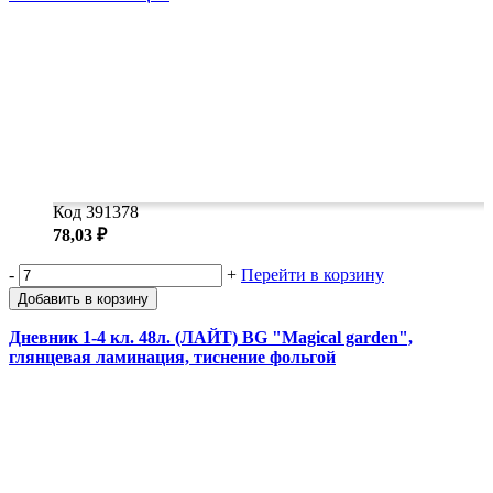
Код 391378
78,03 ₽
-
+
Перейти в корзину
Добавить в корзину
Дневник 1-4 кл. 48л. (ЛАЙТ) BG "Magical garden",
глянцевая ламинация, тиснение фольгой