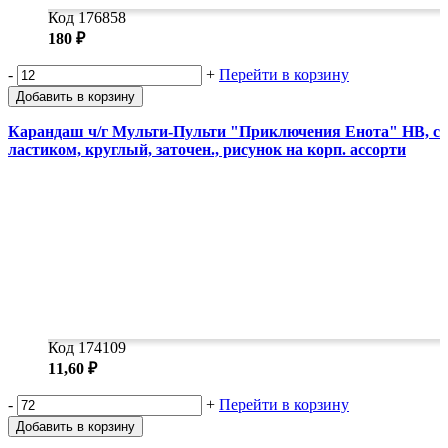
Код 176858
180 ₽
-
+
Перейти в корзину
Добавить в корзину
Карандаш ч/г Мульти-Пульти "Приключения Енота" HB, с
ластиком, круглый, заточен., рисунок на корп. ассорти
Код 174109
11,60 ₽
-
+
Перейти в корзину
Добавить в корзину