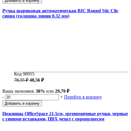
Добавить в корзину
Ручка шариковая автоматическая BIC Round Stic Clic
синяя (толщина линии 0.32 мм)
Код 98955
78,35 ₽
48,56 ₽
Ваша экономия:
38%
или
29,79 ₽
-
+
Перейти в корзину
Добавить в корзину
Ножницы OfficeSpace 21,5см, эргономичные ручки, черные
с синими вставками, ПВХ чехол с европодвесом