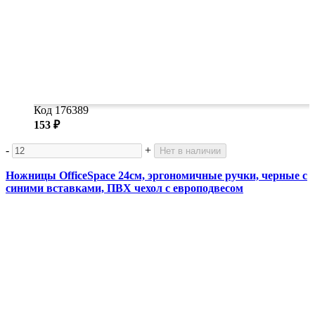
Код 176389
153 ₽
-
+
Нет в наличии
Ножницы OfficeSpace 24см, эргономичные ручки, черные с
синими вставками, ПВХ чехол с европодвесом