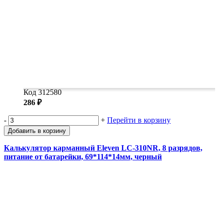
Код 312580
286 ₽
-
+
Перейти в корзину
Добавить в корзину
Калькулятор карманный Eleven LC-310NR, 8 разрядов,
питание от батарейки, 69*114*14мм, черный