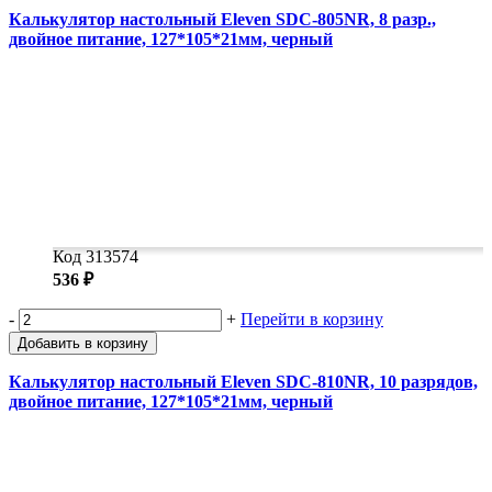
Калькулятор настольный Eleven SDC-805NR, 8 разр.,
двойное питание, 127*105*21мм, черный
Код 313574
536 ₽
-
+
Перейти в корзину
Добавить в корзину
Калькулятор настольный Eleven SDC-810NR, 10 разрядов,
двойное питание, 127*105*21мм, черный