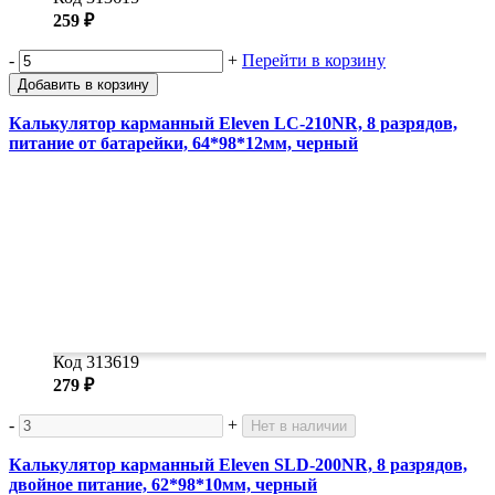
259 ₽
-
+
Перейти в корзину
Добавить в корзину
Калькулятор карманный Eleven LC-210NR, 8 разрядов,
питание от батарейки, 64*98*12мм, черный
Код 313619
279 ₽
-
+
Нет в наличии
Калькулятор карманный Eleven SLD-200NR, 8 разрядов,
двойное питание, 62*98*10мм, черный