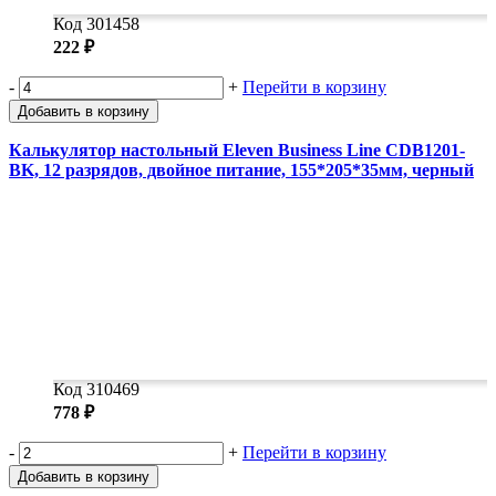
Код 301458
222 ₽
-
+
Перейти в корзину
Добавить в корзину
Калькулятор настольный Eleven Business Line CDB1201-
BK, 12 разрядов, двойное питание, 155*205*35мм, черный
Код 310469
778 ₽
-
+
Перейти в корзину
Добавить в корзину