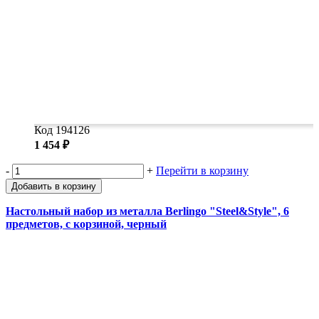
Код 194126
1 454 ₽
-
+
Перейти в корзину
Добавить в корзину
Настольный набор из металла Berlingo "Steel&Style", 6
предметов, с корзиной, черный