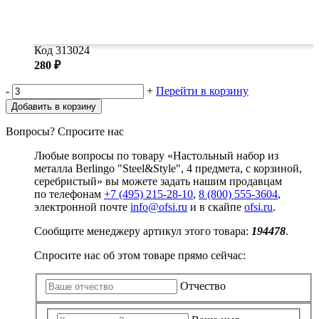
Код 313024
280 ₽
-
+
Перейти в корзину
Добавить в корзину
Вопросы? Спросите нас
Любые вопросы по товару «Настольный набор из
металла Berlingo "Steel&Style", 4 предмета, с корзиной,
серебристый» вы можете задать нашим продавцам
по телефонам
+7 (495) 215-28-10
,
8 (800) 555-3604
,
электронной почте
info@ofsi.ru
и в скайпе
ofsi.ru
.
Сообщите менеджеру артикул этого товара:
194478
.
Спросите нас об этом товаре прямо сейчас:
Отчество