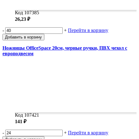
Код 107385
26,23 ₽
-
+
Перейти в корзину
Добавить в корзину
Ножницы OfficeSpace 20см, черные ручки, ПВХ чехол с
европодвесом
Код 107421
141 ₽
-
+
Перейти в корзину