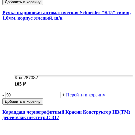
Добавить в корзину
Ручка шариковая автоматическая Schneider "K15" синяя,
1,0мм, корпус зеленый, ш/к
Код 287082
105 ₽
-
+
Перейти в корзину
Добавить в корзину
Карандаш чернографитный Красин Конструктор HB(ТМ)
дерево/лак шестигр.С-317