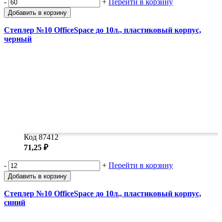
-
+
Перейти в корзину
Добавить в корзину
Степлер №10 OfficeSpace до 10л., пластиковый корпус,
черный
Код 87412
71,25 ₽
-
+
Перейти в корзину
Добавить в корзину
Степлер №10 OfficeSpace до 10л., пластиковый корпус,
синий