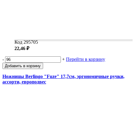
Код 295705
22,46 ₽
-
+
Перейти в корзину
Добавить в корзину
Ножницы Berlingo "Fuze" 17,7см, эргономичные ручки,
ассорти, европодвес