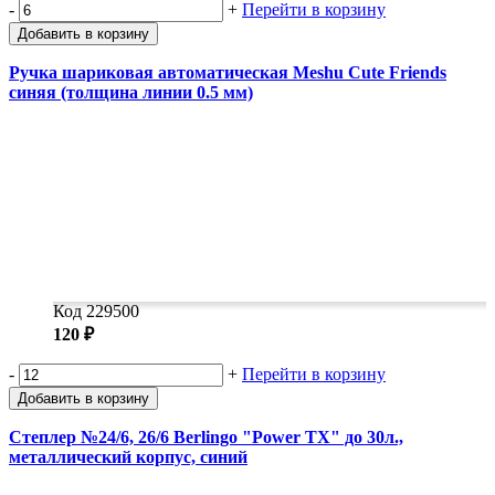
-
+
Перейти в корзину
Добавить в корзину
Ручка шариковая автоматическая Meshu Cute Friends
синяя (толщина линии 0.5 мм)
Код 229500
120 ₽
-
+
Перейти в корзину
Добавить в корзину
Степлер №24/6, 26/6 Berlingo "Power TX" до 30л.,
металлический корпус, синий