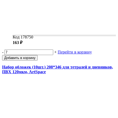
Код 178750
163 ₽
-
+
Перейти в корзину
Добавить в корзину
Набор обложек (10шт.) 208*346 для тетрадей и дневников,
ПВХ 120мкм, ArtSpace