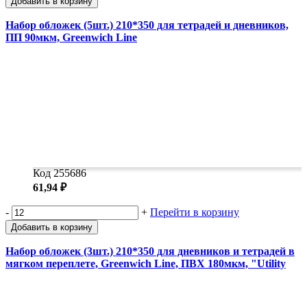
Добавить в корзину
Набор обложек (5шт.) 210*350 для тетрадей и дневников,
ПП 90мкм, Greenwich Line
Код 255686
61,94 ₽
-
+
Перейти в корзину
Добавить в корзину
Набор обложек (3шт.) 210*350 для дневников и тетрадей в
мягком переплете, Greenwich Line, ПВХ 180мкм, "Utility