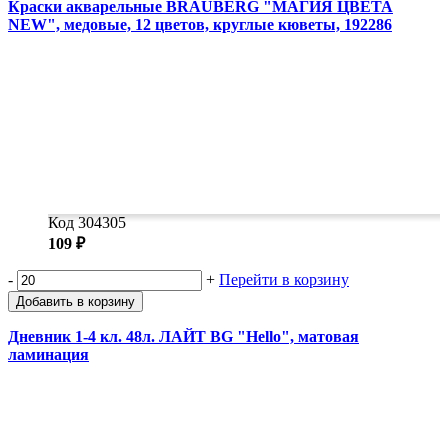
Краски акварельные BRAUBERG "МАГИЯ ЦВЕТА
NEW", медовые, 12 цветов, круглые кюветы, 192286
Код 304305
109 ₽
-
+
Перейти в корзину
Добавить в корзину
Дневник 1-4 кл. 48л. ЛАЙТ BG "Hello", матовая
ламинация