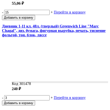
55,06 ₽
-
+
Перейти в корзину
Добавить в корзину
Дневник 1-11 кл. 48л. (твердый) Greenwich Line "Marc
Chagal", диз. бумага, фигурная вырубка, печать, тиснение
фольгой, тон. блок, ляссе
Код 301478
240 ₽
-
+
Перейти в корзину
Добавить в корзину