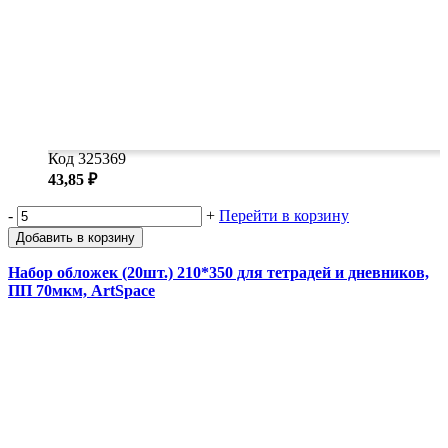
Код 325369
43,85 ₽
-
+
Перейти в корзину
Добавить в корзину
Набор обложек (20шт.) 210*350 для тетрадей и дневников,
ПП 70мкм, ArtSpace