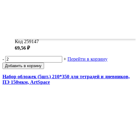
Код 259147
69,56 ₽
-
+
Перейти в корзину
Добавить в корзину
Набор обложек (5шт.) 210*350 для тетрадей и дневников,
ПЭ 150мкм, ArtSpace