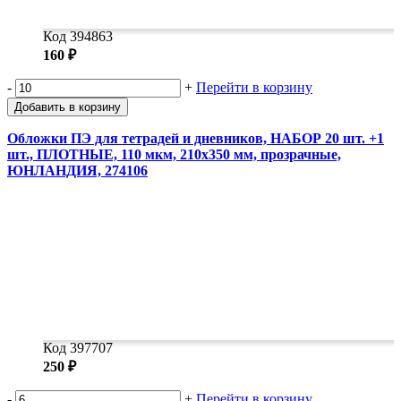
Код 394863
160 ₽
-
+
Перейти в корзину
Добавить в корзину
Обложки ПЭ для тетрадей и дневников, НАБОР 20 шт. +1
шт., ПЛОТНЫЕ, 110 мкм, 210х350 мм, прозрачные,
ЮНЛАНДИЯ, 274106
Код 397707
250 ₽
-
+
Перейти в корзину