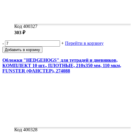
Код 400327
303 ₽
-
+
Перейти в корзину
Добавить в корзину
Обложки "HEDGEHOGS" для тетрадей и дневников,
КОМПЛЕКТ 10 шт., ПЛОТНЫЕ, 210х350 мм, 110 мкм,
FUNSTER (ФАНСТЕР), 274088
Код 400328