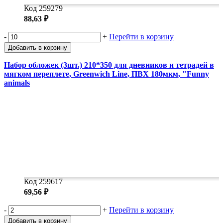
Код 259279
88,63 ₽
-
+
Перейти в корзину
Добавить в корзину
Набор обложек (3шт.) 210*350 для дневников и тетрадей в
мягком переплете, Greenwich Line, ПВХ 180мкм, "Funny
animals
Код 259617
69,56 ₽
-
+
Перейти в корзину
Добавить в корзину