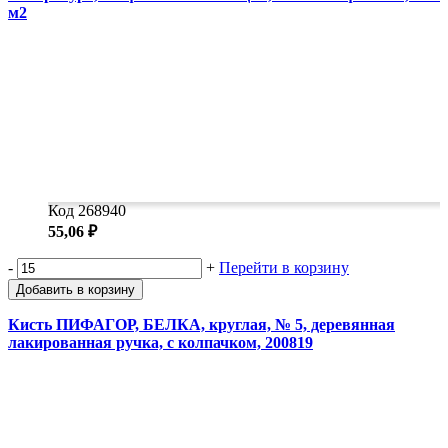
м2
Код 268940
55,06 ₽
-
+
Перейти в корзину
Добавить в корзину
Кисть ПИФАГОР, БЕЛКА, круглая, № 5, деревянная
лакированная ручка, с колпачком, 200819