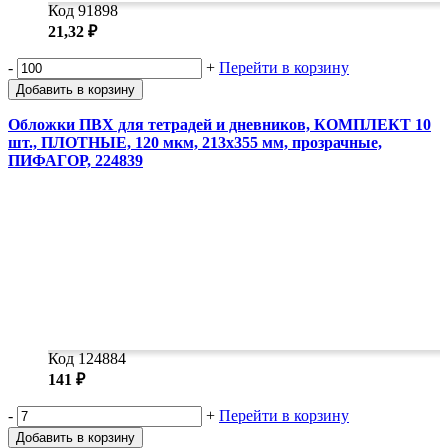
Код 91898
21,32 ₽
-
+
Перейти в корзину
Добавить в корзину
Обложки ПВХ для тетрадей и дневников, КОМПЛЕКТ 10
шт., ПЛОТНЫЕ, 120 мкм, 213х355 мм, прозрачные,
ПИФАГОР, 224839
Код 124884
141 ₽
-
+
Перейти в корзину
Добавить в корзину