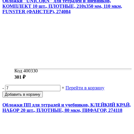
Обложки "UNICORN" для тетрадей и дневников,
КОМПЛЕКТ 10 шт., ПЛОТНЫЕ, 210х350 мм, 110 мкм,
FUNSTER (ФАНСТЕР), 274084
Код 400330
301 ₽
-
+
Перейти в корзину
Добавить в корзину
Обложки ПП для тетрадей и учебников, КЛЕЙКИЙ КРАЙ,
НАБОР 20 шт., ПЛОТНЫЕ, 80 мкм, ПИФАГОР, 274118