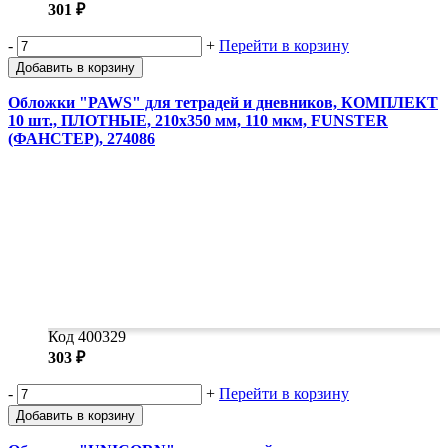
301 ₽
-
+
Перейти в корзину
Добавить в корзину
Обложки "PAWS" для тетрадей и дневников, КОМПЛЕКТ
10 шт., ПЛОТНЫЕ, 210х350 мм, 110 мкм, FUNSTER
(ФАНСТЕР), 274086
Код 400329
303 ₽
-
+
Перейти в корзину
Добавить в корзину