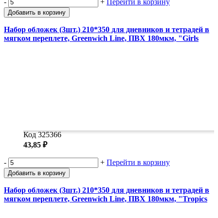
-
+
Перейти в корзину
Добавить в корзину
Набор обложек (3шт.) 210*350 для дневников и тетрадей в
мягком переплете, Greenwich Line, ПВХ 180мкм, "Girls
Код 325366
43,85 ₽
-
+
Перейти в корзину
Добавить в корзину
Набор обложек (3шт.) 210*350 для дневников и тетрадей в
мягком переплете, Greenwich Line, ПВХ 180мкм, "Tropics