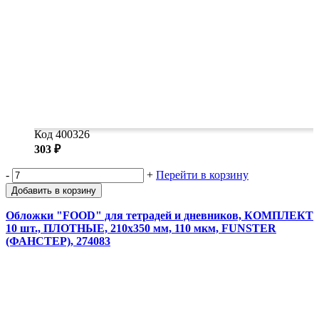
Код 400326
303 ₽
-
+
Перейти в корзину
Добавить в корзину
Обложки "FOOD" для тетрадей и дневников, КОМПЛЕКТ
10 шт., ПЛОТНЫЕ, 210х350 мм, 110 мкм, FUNSTER
(ФАНСТЕР), 274083