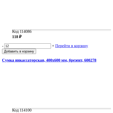
Код 114086
118 ₽
-
+
Перейти в корзину
Добавить в корзину
Сумка инкассаторская, 400х600 мм, брезент, 600278
Код 114100