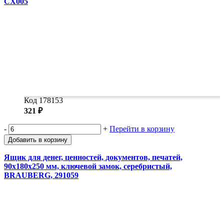
CX005
Код 178153
321 ₽
-
+
Перейти в корзину
Добавить в корзину
Ящик для денег, ценностей, документов, печатей,
90х180х250 мм, ключевой замок, серебристый,
BRAUBERG, 291059