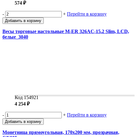
574 ₽
-
+
Перейти в корзину
Добавить в корзину
Весы торговые настольные M-ER 326AC-15.2 Slim, LCD,
белые_3040
Код 154921
4 254 ₽
-
+
Перейти в корзину
Добавить в корзину
Монетница прямоугольная, 170х200 мм, прозрачная,