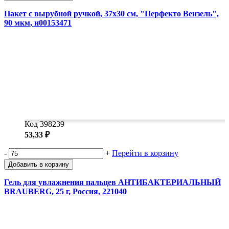
Пакет с вырубной ручкой, 37х30 см, "Перфекто Вензель",
90 мкм, н00153471
Код 398239
53,33 ₽
-
+
Перейти в корзину
Добавить в корзину
Гель для увлажнения пальцев АНТИБАКТЕРИАЛЬНЫЙ
BRAUBERG, 25 г, Россия, 221040