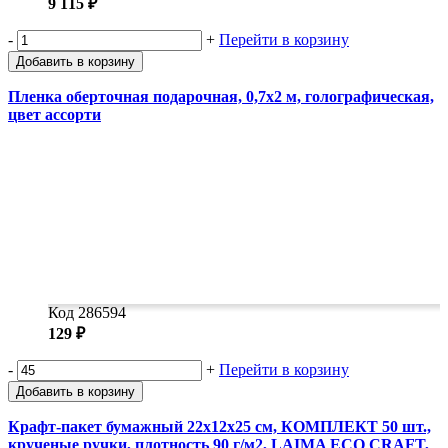
9 115 ₽
-
+
Перейти в корзину
Добавить в корзину
Пленка оберточная подарочная, 0,7х2 м, голографическая,
цвет ассорти
Код 286594
129 ₽
-
+
Перейти в корзину
Добавить в корзину
Крафт-пакет бумажный 22х12х25 см, КОМПЛЕКТ 50 шт.,
крученые ручки, плотность 90 г/м2, LAIMA ECO CRAFT,