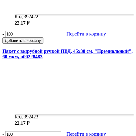
Код 392422
22,17 ₽
-
+
Перейти в корзину
Добавить в корзину
Пакет с вырубной ручкой ПВД, 45х38 см, "Премиальный",
60 мкм, н00228483
Код 392423
22,17 ₽
-
+
Перейти в корзину