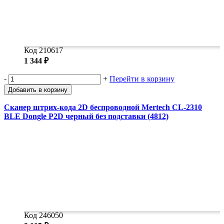
Код 210617
1 344 ₽
-
+
Перейти в корзину
Добавить в корзину
Сканер штрих-кода 2D беспроводной Mertech CL-2310
BLE Dongle P2D черный без подставки (4812)
Код 246050