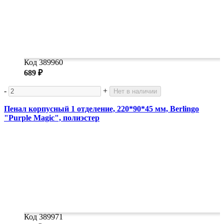
Код 389960
689 ₽
-
+
Нет в наличии
Пенал корпусный 1 отделение, 220*90*45 мм, Berlingo
"Purple Magic", полиэстер
Код 389971