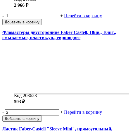
2 966 ₽
-
+
Перейти в корзину
Добавить в корзину
Фломастеры двусторонние Faber-Castell, 10цв., 10шт.,
смываемые, пластик.уп., европодвес
Код 203623
593 ₽
-
+
Перейти в корзину
Добавить в корзину
Ластик Faber-Castell "Sleeve Mini", прямоугольный,