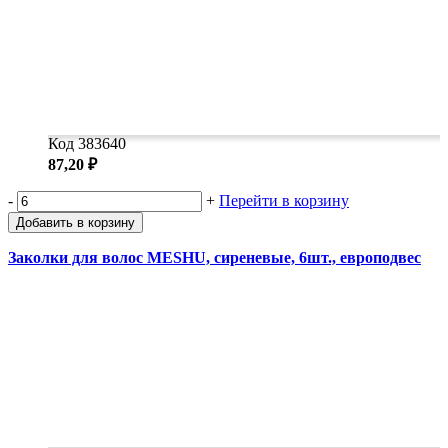
Код 383640
87,20 ₽
-
+
Перейти в корзину
Добавить в корзину
Заколки для волос MESHU, сиреневые, 6шт., европодвес