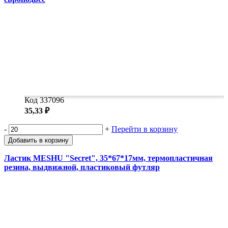
Код 337096
35,33 ₽
-
+
Перейти в корзину
Добавить в корзину
Ластик MESHU "Secret", 35*67*17мм, термопластичная
резина, выдвижной, пластиковый футляр