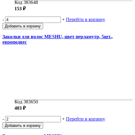
Код 383648
153 ₽
-
+
Перейти в корзину
Добавить в корзину
Заколки для волос MESHU, цвет перламутр, 5шт.,
европодвес
Код 383650
403 ₽
-
+
Перейти в корзину
Добавить в корзину