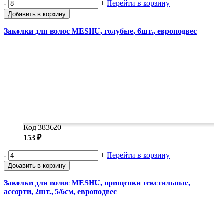
-
+
Перейти в корзину
Добавить в корзину
Заколки для волос MESHU, голубые, 6шт., европодвес
Код 383620
153 ₽
-
+
Перейти в корзину
Добавить в корзину
Заколки для волос MESHU, прищепки текстильные,
ассорти, 2шт., 5/6см, европодвес