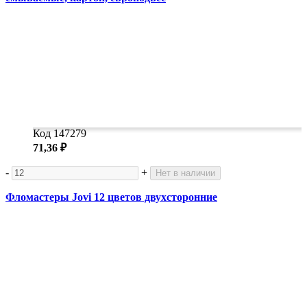
Код 147279
71,36 ₽
-
+
Нет в наличии
Фломастеры Jovi 12 цветов двухсторонние