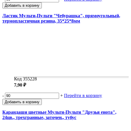
Добавить в корзину
Ластик Мульти-Пульти "Чебурашка", прямоугольный,
термопластичная резина, 35*25*8мм
Код 355228
7,90 ₽
-
+
Перейти в корзину
Добавить в корзину
Карандаши цветные Мульти-Пульти "Друзья енота",
24цв., трехгранные, заточен., тубус