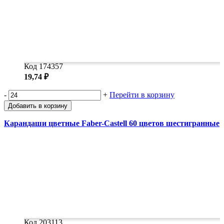
Код 174357
19,74 ₽
-
+
Перейти в корзину
Добавить в корзину
Карандаши цветные Faber-Castell 60 цветов шестигранные
Код 203113