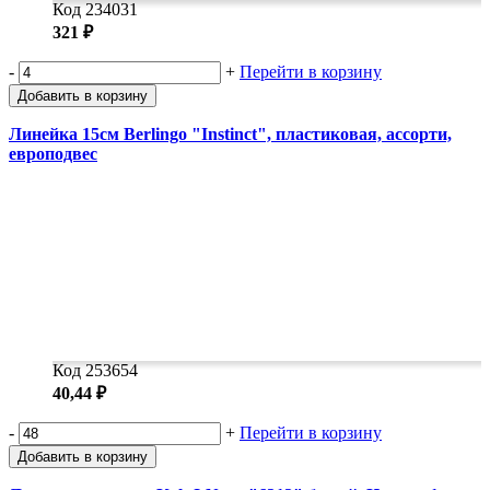
Код 234031
321 ₽
-
+
Перейти в корзину
Добавить в корзину
Линейка 15см Berlingo "Instinct", пластиковая, ассорти,
европодвес
Код 253654
40,44 ₽
-
+
Перейти в корзину
Добавить в корзину