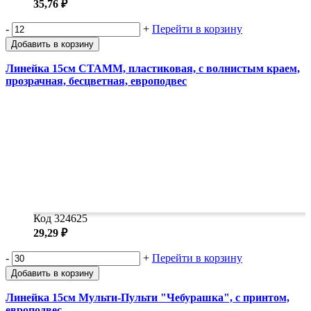
35,76 ₽
-
+
Перейти в корзину
Добавить в корзину
Линейка 15см СТАММ, пластиковая, с волнистым краем,
прозрачная, бесцветная, европодвес
Код 324625
29,29 ₽
-
+
Перейти в корзину
Добавить в корзину
Линейка 15см Мульти-Пульти "Чебурашка", с принтом,
европодвес