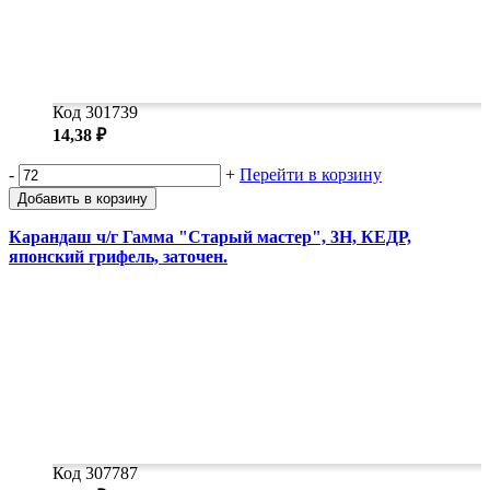
Код 301739
14,38 ₽
-
+
Перейти в корзину
Добавить в корзину
Карандаш ч/г Гамма "Старый мастер", 3H, КЕДР,
японский грифель, заточен.
Код 307787