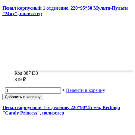
Пенал корпусный 1 отделение, 220*95*50 Мульти-Пульти
"Мяу", полиэстер
Код 387433
319 ₽
-
+
Перейти в корзину
Добавить в корзину
Пенал корпусный 1 отделение, 220*90*45 мм, Berlingo
"Candy Princess", полиэстер