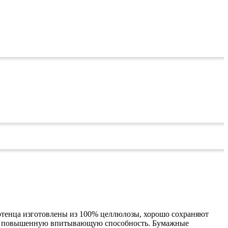
отенца изготовлены из 100% целлюлозы, хорошо сохраняют
ть и повышенную впитывающую способность. Бумажные