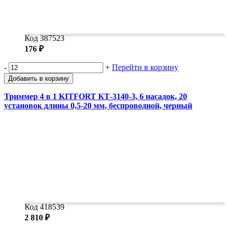
Код 387523
176 ₽
-
+
Перейти в корзину
Добавить в корзину
Триммер 4 в 1 KITFORT КТ-3140-3, 6 насадок, 20
установок длины 0,5-20 мм, беспроводной, черный
Код 418539
2 810 ₽