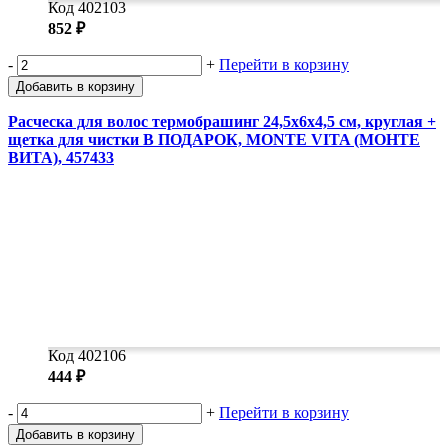
Код 402103
852 ₽
-
+
Перейти в корзину
Добавить в корзину
Расческа для волос термобрашинг 24,5х6х4,5 см, круглая +
щетка для чистки В ПОДАРОК, MONTE VITA (МОНТЕ
ВИТА), 457433
Код 402106
444 ₽
-
+
Перейти в корзину
Добавить в корзину