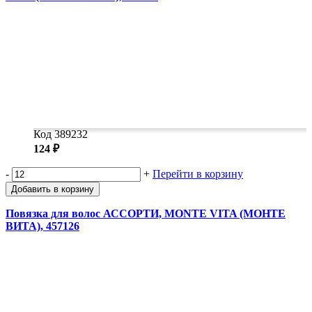
Код 389232
124 ₽
-
+
Перейти в корзину
Добавить в корзину
Повязка для волос АССОРТИ, MONTE VITA (МОНТЕ
ВИТА), 457126