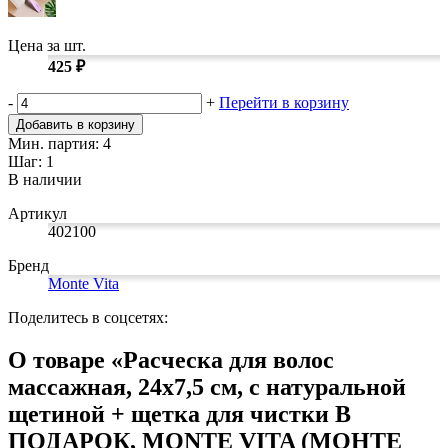
Цена за шт.
425 ₽
-
+
Перейти в корзину
Добавить в корзину
Мин. партия: 4
Шаг: 1
В наличии
Артикул
402100
Бренд
Monte Vita
Поделитесь в соцсетях:
О товаре «Расческа для волос
массажная, 24x7,5 см, с натуральной
щетиной + щетка для чистки В
ПОДАРОК, MONTE VITA (МОНТЕ