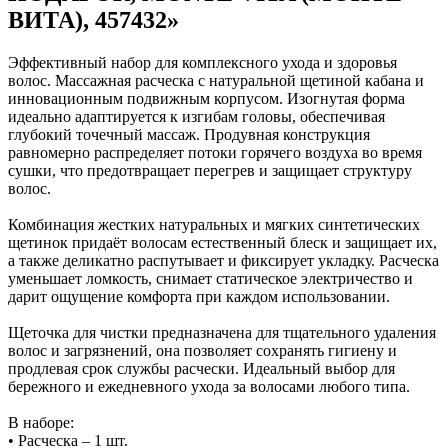
ВИТА), 457432»
Эффективный набор для комплексного ухода и здоровья
волос. Массажная расческа с натуральной щетиной кабана и
инновационным подвижным корпусом. Изогнутая форма
идеально адаптируется к изгибам головы, обеспечивая
глубокий точечный массаж. Продувная конструкция
равномерно распределяет потоки горячего воздуха во время
сушки, что предотвращает перегрев и защищает структуру
волос.
Комбинация жестких натуральных и мягких синтетических
щетинок придаёт волосам естественный блеск и защищает их,
а также деликатно распутывает и фиксирует укладку. Расческа
уменьшает ломкость, снимает статическое электричество и
дарит ощущение комфорта при каждом использовании.
Щеточка для чистки предназначена для тщательного удаления
волос и загрязнений, она позволяет сохранять гигиену и
продлевая срок службы расчески. Идеальный выбор для
бережного и ежедневного ухода за волосами любого типа.
В наборе:
• Расческа – 1 шт.