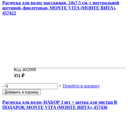
Расческа для волос массажная, 24x7,5 см, с натуральной
щетиной, фиолетовая, MONTE VITA (МОНТЕ ВИТА),
457422
Код 402098
351 ₽
-
+
Перейти в корзину
Добавить в корзину
Расческа для волос НАБОР 3 шт + щетка для чистки В
ПОДАРОК MONTE VITA (МОНТЕ ВИТА), 457436