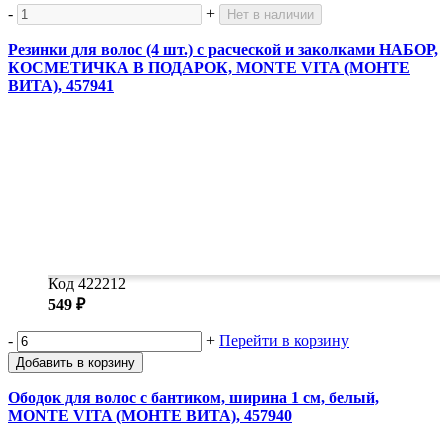
-
+
Нет в наличии
Резинки для волос (4 шт.) с расческой и заколками НАБОР,
КОСМЕТИЧКА В ПОДАРОК, MONTE VITA (МОНТЕ
ВИТА), 457941
Код 422212
549 ₽
-
+
Перейти в корзину
Добавить в корзину
Ободок для волос с бантиком, ширина 1 см, белый,
MONTE VITA (МОНТЕ ВИТА), 457940