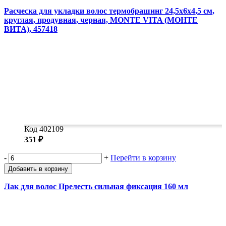
Расческа для укладки волос термобрашинг 24,5х6х4,5 см,
круглая, продувная, черная, MONTE VITA (МОНТЕ
ВИТА), 457418
Код 402109
351 ₽
-
+
Перейти в корзину
Добавить в корзину
Лак для волос Прелесть сильная фиксация 160 мл