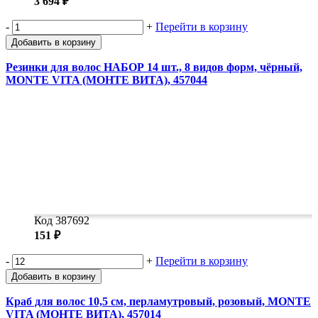
3 694 ₽
-
+
Перейти в корзину
Добавить в корзину
Резинки для волос НАБОР 14 шт., 8 видов форм, чёрный,
MONTE VITA (МОНТЕ ВИТА), 457044
Код 387692
151 ₽
-
+
Перейти в корзину
Добавить в корзину
Краб для волос 10,5 см, перламутровый, розовый, MONTE
VITA (МОНТЕ ВИТА), 457014