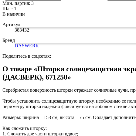
Мин. партия: 3
Шаг: 1
В наличии
Артикул
383432
Бренд
DASWERK
Поделитесь в соцсетях:
О товаре «Шторка солнцезащитная эк
(ДАСВЕРК), 671250»
Серебристая поверхность шторки отражает солнечные лучи, пре
Чтобы установить солнцезащитную шторку, необходимо ее полн
периметру шторка надежно фиксируется на лобовом стекле авто
Размеры: ширина – 153 см, высота – 75 см. Обладает дополни
Как сложить шторку:
1. Сложить две части шторки вдвое;