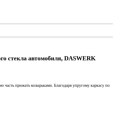
ого стекла автомобиля, DASWERK
ю часть прижать козырьками. Благодаря упругому каркасу по