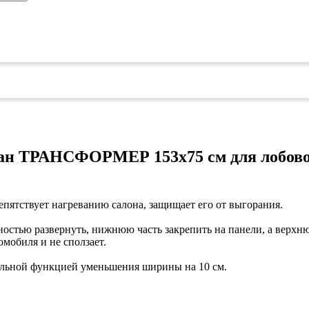
ран ТРАНСФОРМЕР 153х75 см для лобов
пятствует нагреванию салона, защищает его от выгорания.
остью развернуть, нижнюю часть закрепить на панели, а верхню
мобиля и не сползает.
тельной функцией уменьшения ширины на 10 см.