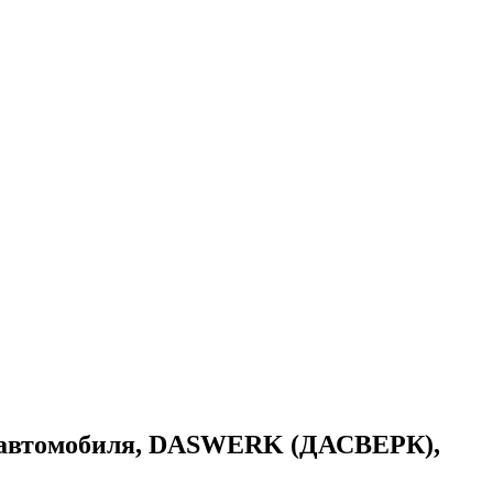
а автомобиля, DASWERK (ДАСВЕРК),