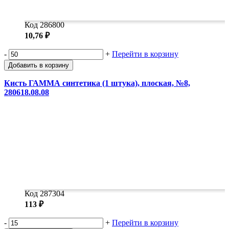
Код 286800
10,76 ₽
-
+
Перейти в корзину
Добавить в корзину
Кисть ГАММА синтетика (1 штука), плоская, №8,
280618.08.08
Код 287304
113 ₽
-
+
Перейти в корзину