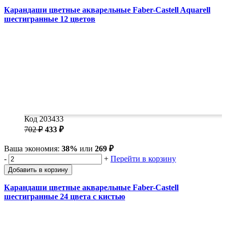
Карандаши цветные акварельные Faber-Castell Aquarell
шестигранные 12 цветов
Код 203433
702 ₽
433 ₽
Ваша экономия:
38%
или
269 ₽
-
+
Перейти в корзину
Добавить в корзину
Карандаши цветные акварельные Faber-Castell
шестигранные 24 цвета с кистью