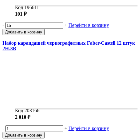
Код 196611
101 ₽
-
+
Перейти в корзину
Добавить в корзину
Набор карандашей чернографитных Faber-Castell 12 штук
2H-8B
Код 203166
2 010 ₽
-
+
Перейти в корзину
Добавить в корзину