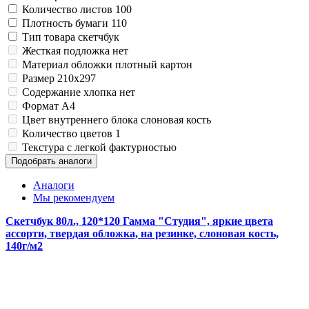
Количество листов
100
Плотность бумаги
110
Тип товара
скетчбук
Жесткая подложка
нет
Материал обложки
плотный картон
Размер
210x297
Содержание хлопка
нет
Формат
A4
Цвет внутреннего блока
слоновая кость
Количество цветов
1
Текстура
с легкой фактурностью
Подобрать аналоги
Аналоги
Мы рекомендуем
Скетчбук 80л., 120*120 Гамма "Студия", яркие цвета
ассорти, твердая обложка, на резинке, слоновая кость,
140г/м2