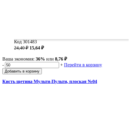
Код 301483
24,40 ₽
15,64 ₽
Ваша экономия:
36%
или
8,76 ₽
-
+
Перейти в корзину
Добавить в корзину
Кисть щетина Мульти-Пульти, плоская №04