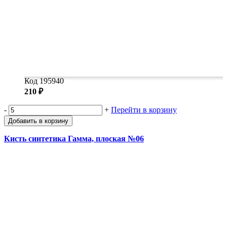
Код 195940
210 ₽
-
+
Перейти в корзину
Добавить в корзину
Кисть синтетика Гамма, плоская №06