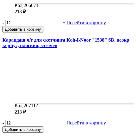
Код 266673
213 ₽
-
+
Перейти в корзину
Добавить в корзину
Карандаш ч/г для скетчинга Koh-I-Noor "1538" 6B, неокр.
корпус, плоский, заточен
Код 267112
213 ₽
-
+
Перейти в корзину
Добавить в корзину