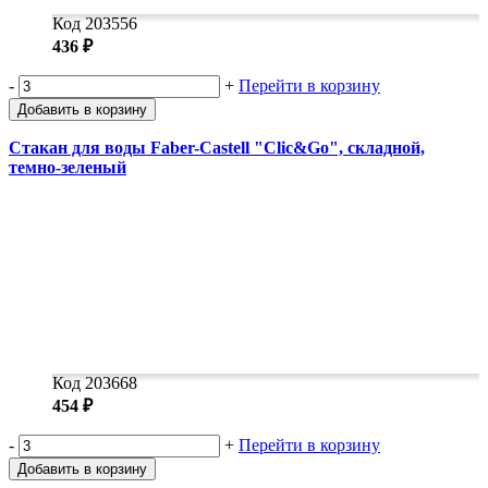
Код 203556
436 ₽
-
+
Перейти в корзину
Добавить в корзину
Стакан для воды Faber-Castell "Clic&Go", складной,
темно-зеленый
Код 203668
454 ₽
-
+
Перейти в корзину
Добавить в корзину