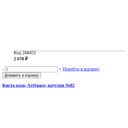
Код 268452
2 670 ₽
-
+
Перейти в корзину
Добавить в корзину
Кисть коза, ArtSpace, круглая №02