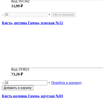
Код 161342
13,99 ₽
-
+
Нет в наличии
Кисть, щетина Гамма, плоская №12
Код 193821
73,20 ₽
-
+
Перейти в корзину
Добавить в корзину
Кисть колонок Гамма, круглая №03