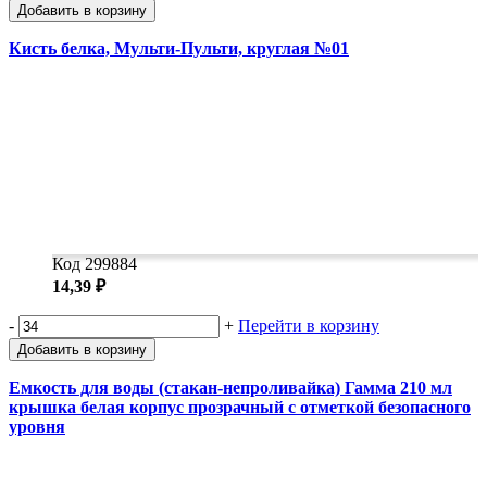
Добавить в корзину
Кисть белка, Мульти-Пульти, круглая №01
Код 299884
14,39 ₽
-
+
Перейти в корзину
Добавить в корзину
Емкость для воды (стакан-непроливайка) Гамма 210 мл
крышка белая корпус прозрачный с отметкой безопасного
уровня