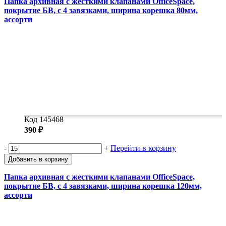
Папка архивная с жесткими клапанами OfficeSpace,
покрытие БВ, с 4 завязками, ширина корешка 80мм,
ассорти
Код 145468
390 ₽
-
+
Перейти в корзину
Добавить в корзину
Папка архивная с жесткими клапанами OfficeSpace,
покрытие БВ, с 4 завязками, ширина корешка 120мм,
ассорти