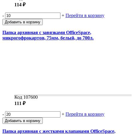
114 ₽
-
+
Перейти в корзину
Добавить в корзину
Папка архивная с завязками OfficeSpace,
микрогофрокартон, 75мм, белый, до 700л.
Код 107600
111 ₽
-
+
Перейти в корзину
Добавить в корзину
Папка архивная с жесткими клапанами OfficeSpace,