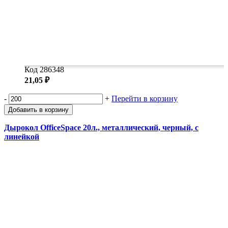
Код 286348
21,05 ₽
-
+
Перейти в корзину
Добавить в корзину
Дырокол OfficeSpace 20л., металлический, черный, с
линейкой