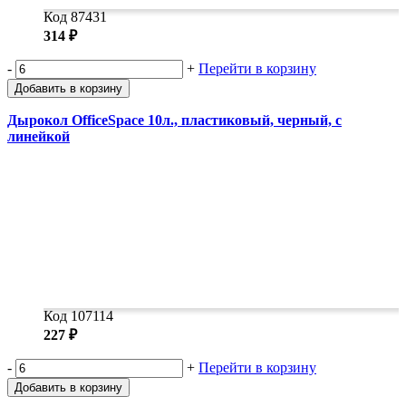
Код 87431
314 ₽
-
+
Перейти в корзину
Добавить в корзину
Дырокол OfficeSpace 10л., пластиковый, черный, с
линейкой
Код 107114
227 ₽
-
+
Перейти в корзину
Добавить в корзину