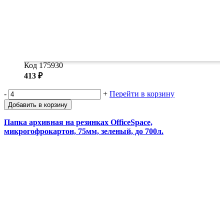
Код 175930
413 ₽
-
+
Перейти в корзину
Добавить в корзину
Папка архивная на резинках OfficeSpace,
микрогофрокартон, 75мм, зеленый, до 700л.