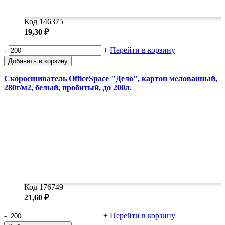
Код 146375
19,30 ₽
-
+
Перейти в корзину
Добавить в корзину
Скоросшиватель OfficeSpace "Дело", картон мелованный,
280г/м2, белый, пробитый, до 200л.
Код 176749
21,60 ₽
-
+
Перейти в корзину