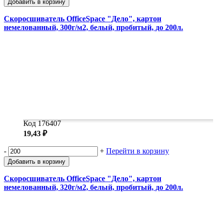
Добавить в корзину
Скоросшиватель OfficeSpace "Дело", картон
немелованный, 300г/м2, белый, пробитый, до 200л.
Код 176407
19,43 ₽
-
+
Перейти в корзину
Добавить в корзину
Скоросшиватель OfficeSpace "Дело", картон
немелованный, 320г/м2, белый, пробитый, до 200л.