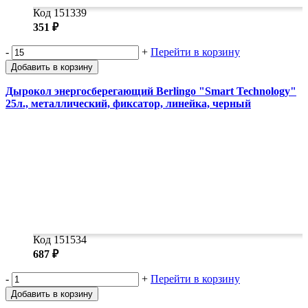
Код 151339
351 ₽
-
+
Перейти в корзину
Добавить в корзину
Дырокол энергосберегающий Berlingo "Smart Technology"
25л., металлический, фиксатор, линейка, черный
Код 151534
687 ₽
-
+
Перейти в корзину
Добавить в корзину