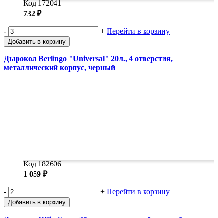
Код 172041
732 ₽
-
+
Перейти в корзину
Добавить в корзину
Дырокол Berlingo "Universal" 20л., 4 отверстия,
металлический корпус, черный
Код 182606
1 059 ₽
-
+
Перейти в корзину
Добавить в корзину