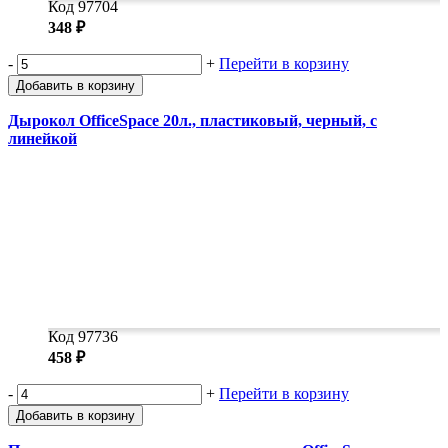
Код 97704
348 ₽
-
+
Перейти в корзину
Добавить в корзину
Дырокол OfficeSpace 20л., пластиковый, черный, с
линейкой
Код 97736
458 ₽
-
+
Перейти в корзину
Добавить в корзину