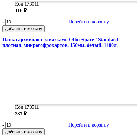
Код 173011
116 ₽
-
+
Перейти в корзину
Добавить в корзину
Папка архивная с завязками OfficeSpace "Standard"
плотная, микрогофрокартон, 150мм, белый, 1400л.
Код 173511
237 ₽
-
+
Перейти в корзину
Добавить в корзину