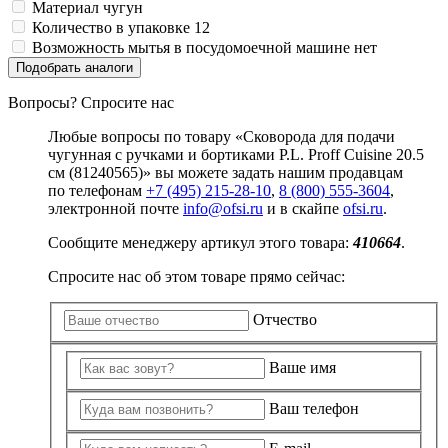
Материал
чугун
Количество в упаковке
12
Возможность мытья в посудомоечной машине
нет
Подобрать аналоги
Вопросы? Спросите нас
Любые вопросы по товару «Сковорода для подачи
чугунная с ручками и бортиками P.L. Proff Cuisine 20.5
см (81240565)» вы можете задать нашим продавцам
по телефонам
+7 (495) 215-28-10
,
8 (800) 555-3604
,
электронной почте
info@ofsi.ru
и в скайпе
ofsi.ru
.
Сообщите менеджеру артикул этого товара:
410664
.
Спросите нас об этом товаре прямо сейчас:
Отчество
Ваше имя
Ваш телефон