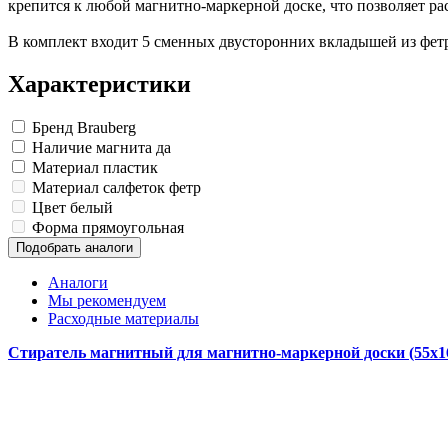
крепится к любой магнитно-маркерной доске, что позволяет ра
В комплект входит 5 сменных двусторонних вкладышей из фетр
Характеристики
Бренд
Brauberg
Наличие магнита
да
Материал
пластик
Материал салфеток
фетр
Цвет
белый
Форма
прямоугольная
Подобрать аналоги
Аналоги
Мы рекомендуем
Расходные материалы
Стиратель магнитный для магнитно-маркерной доски (55х1