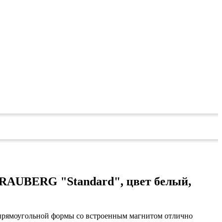
 BRAUBERG "Standard", цвет белый,
 прямоугольной формы со встроенным магнитом отлично