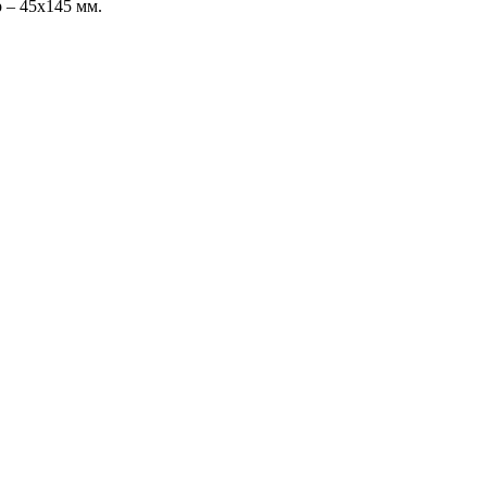
 – 45х145 мм.