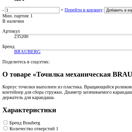
-
+
Перейти в корзину
Добавить в ко
Мин. партия: 1
В наличии
Артикул
235200
Бренд
BRAUBERG
Поделитесь в соцсетях:
О товаре «Точилка механическая BRAUB
Корпус точилки выполнен из пластика. Вращающийся роликовый
контейнер для сбора стружки. Диаметр затачиваемого карандаш
держатель для карандаша.
Характеристики
Бренд
Brauberg
Количество отверстий
1