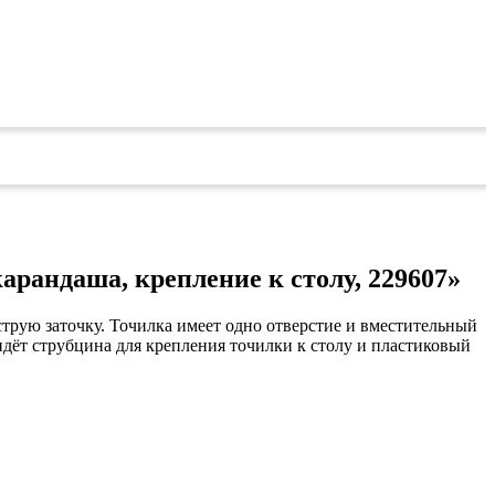
рандаша, крепление к столу, 229607»
рую заточку. Точилка имеет одно отверстие и вместительный
 идёт струбцина для крепления точилки к столу и пластиковый