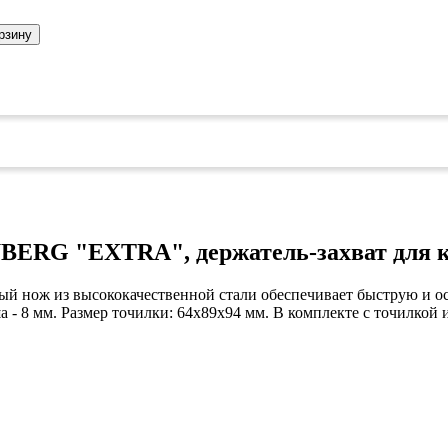
рзину
ERG "EXTRA", держатель-захват для ка
 нож из высококачественной стали обеспечивает быструю и ост
а - 8 мм. Размер точилки: 64х89х94 мм. В комплекте с точилкой