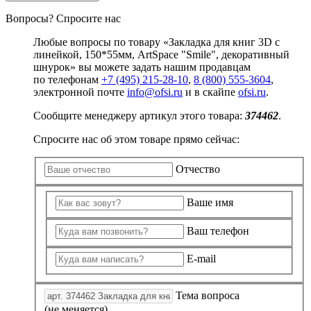
Вопросы? Спросите нас
Любые вопросы по товару «Закладка для книг 3D с
линейкой, 150*55мм, ArtSpace "Smile", декоративный
шнурок» вы можете задать нашим продавцам
по телефонам
+7 (495) 215-28-10
,
8 (800) 555-3604
,
электронной почте
info@ofsi.ru
и в скайпе
ofsi.ru
.
Сообщите менеджеру артикул этого товара:
374462
.
Спросите нас об этом товаре прямо сейчас:
Отчество
Ваше имя
Ваш телефон
E-mail
Тема вопроса
(не меняется)