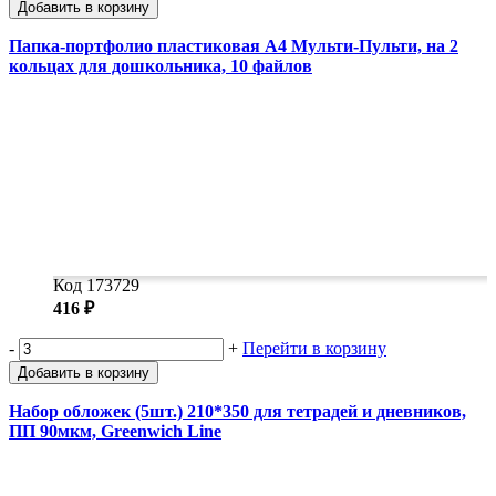
Добавить в корзину
Папка-портфолио пластиковая А4 Мульти-Пульти, на 2
кольцах для дошкольника, 10 файлов
Код 173729
416 ₽
-
+
Перейти в корзину
Добавить в корзину
Набор обложек (5шт.) 210*350 для тетрадей и дневников,
ПП 90мкм, Greenwich Line