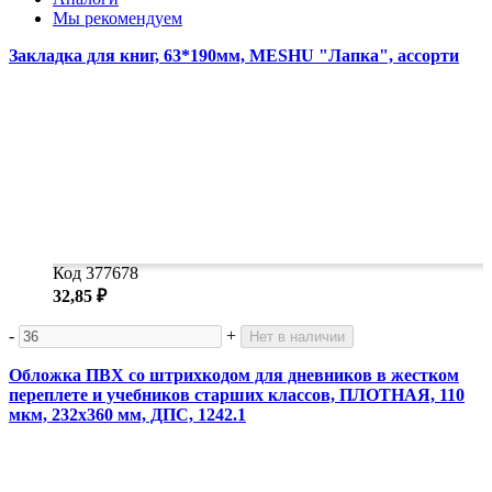
Мы рекомендуем
Закладка для книг, 63*190мм, MESHU "Лапка", ассорти
Код 377678
32,85 ₽
-
+
Нет в наличии
Обложка ПВХ со штрихкодом для дневников в жестком
переплете и учебников старших классов, ПЛОТНАЯ, 110
мкм, 232х360 мм, ДПС, 1242.1