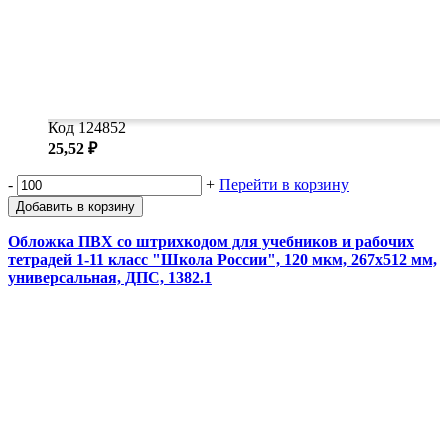
Код 124852
25,52 ₽
-
+
Перейти в корзину
Добавить в корзину
Обложка ПВХ со штрихкодом для учебников и рабочих
тетрадей 1-11 класс "Школа России", 120 мкм, 267х512 мм,
универсальная, ДПС, 1382.1