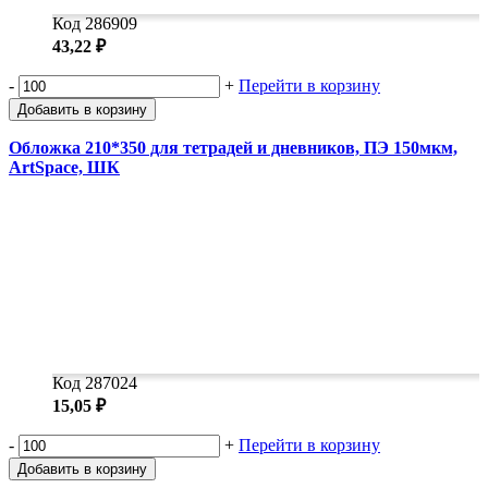
Код 286909
43,22 ₽
-
+
Перейти в корзину
Добавить в корзину
Обложка 210*350 для тетрадей и дневников, ПЭ 150мкм,
ArtSpace, ШК
Код 287024
15,05 ₽
-
+
Перейти в корзину
Добавить в корзину