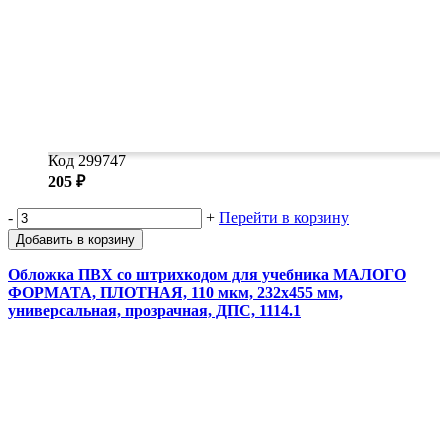
Код 299747
205 ₽
-
+
Перейти в корзину
Добавить в корзину
Обложка ПВХ со штрихкодом для учебника МАЛОГО
ФОРМАТА, ПЛОТНАЯ, 110 мкм, 232х455 мм,
универсальная, прозрачная, ДПС, 1114.1