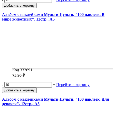
Добавить в корзину
Альбом с наклейками Мульти-Пульти, "100 наклеек. В
мире животных", 12стр., А5
Код 332691
75,90 ₽
-
+
Перейти в корзину
Добавить в корзину
Альбом с наклейками Мульти-Пульти, "100 наклеек. Для
девочек", 12стр., А5