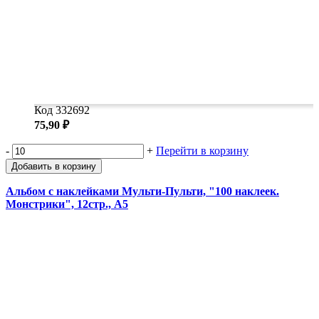
Код 332692
75,90 ₽
-
+
Перейти в корзину
Добавить в корзину
Альбом с наклейками Мульти-Пульти, "100 наклеек.
Монстрики", 12стр., А5