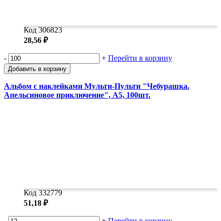
Код 306823
28,56 ₽
-
+
Перейти в корзину
Добавить в корзину
Альбом с наклейками Мульти-Пульти "Чебурашка.
Апельсиновое приключение", А5, 100шт.
Код 332779
51,18 ₽
-
+
Перейти в корзину