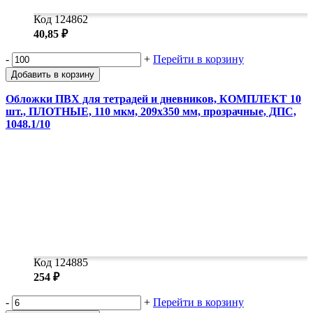
Код 124862
40,85 ₽
-
+
Перейти в корзину
Добавить в корзину
Обложки ПВХ для тетрадей и дневников, КОМПЛЕКТ 10
шт., ПЛОТНЫЕ, 110 мкм, 209х350 мм, прозрачные, ДПС,
1048.1/10
Код 124885
254 ₽
-
+
Перейти в корзину