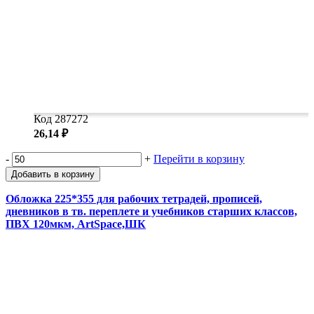
Код 287272
26,14 ₽
-
+
Перейти в корзину
Добавить в корзину
Обложка 225*355 для рабочих тетрадей, прописей,
дневников в тв. переплете и учебников старших классов,
ПВХ 120мкм, ArtSpace,ШК