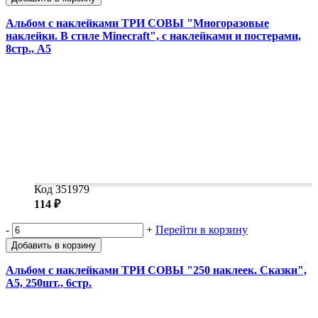
Альбом с наклейками ТРИ СОВЫ "Многоразовые
наклейки. В стиле Minecraft", с наклейками и постерами,
8стр., А5
Код 351979
114 ₽
-
+
Перейти в корзину
Добавить в корзину
Альбом с наклейками ТРИ СОВЫ "250 наклеек. Сказки",
А5, 250шт., 6стр.