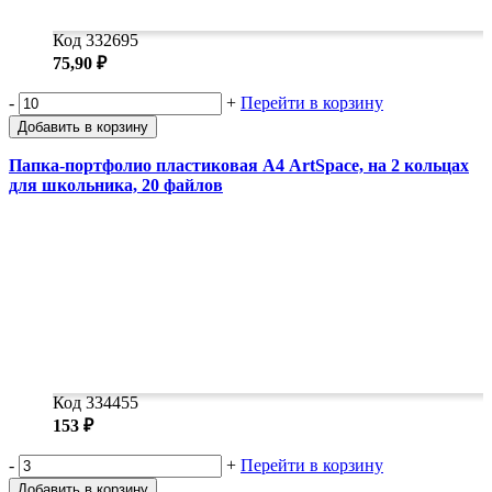
Код 332695
75,90 ₽
-
+
Перейти в корзину
Добавить в корзину
Папка-портфолио пластиковая А4 ArtSpace, на 2 кольцах
для школьника, 20 файлов
Код 334455
153 ₽
-
+
Перейти в корзину
Добавить в корзину