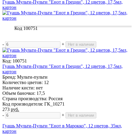
Гуашь Мульти-Пульти "Енот в Греции", 12 цветов, 17,5мл,
картон
Код 100751
-
+
Нет в наличии
Код: 100751
Гуашь Мульти-Пульти "Енот в Греции", 12 цветов, 17,5мл,
картон
Бренд: Мульти-пульти
Количество цветов: 12
Наличие кисти: нет
Объем баночки: 17,5
Страна производства: Россия
Код производителя: ГК_10271
273
руб.
-
+
Нет в наличии
Гуашь Мульти-Пульти "Енот в Марокко", 12 цветов, 35мл,
картон