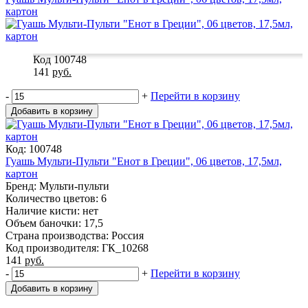
картон
Код 100748
141
руб.
-
+
Перейти в корзину
Добавить в корзину
Код: 100748
Гуашь Мульти-Пульти "Енот в Греции", 06 цветов, 17,5мл,
картон
Бренд: Мульти-пульти
Количество цветов: 6
Наличие кисти: нет
Объем баночки: 17,5
Страна производства: Россия
Код производителя: ГК_10268
141
руб.
-
+
Перейти в корзину
Добавить в корзину