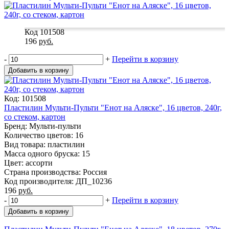
Код 101508
196
руб.
-
+
Перейти в корзину
Добавить в корзину
Код: 101508
Пластилин Мульти-Пульти "Енот на Аляске", 16 цветов, 240г,
со стеком, картон
Бренд: Мульти-пульти
Количество цветов: 16
Вид товара: пластилин
Масса одного бруска: 15
Цвет: ассорти
Страна производства: Россия
Код производителя: ДП_10236
196
руб.
-
+
Перейти в корзину
Добавить в корзину