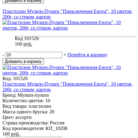
Добавить в корзину
Пластилин Мульти-Пульти "Приключения Енота", 10 цветов,
200г, со стеком, картон
Код 101526
160
руб.
-
+
Перейти в корзину
Добавить в корзину
Код: 101526
Пластилин Мульти-Пульти "Приключения Енота", 10 цветов,
200г, со стеком, картон
Бренд: Мульти-пульти
Количество цветов: 10
Вид товара: пластилин
Масса одного бруска: 20
Цвет: ассорти
Страна производства: Россия
Код производителя: КП_10208
160
руб.