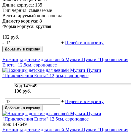
Длина корпуса: 135
Тип чернил: смываемые
Вентилируемый колпачок: да
Диаметр корпуса: 8
Форма корпуса: круглая
...
102
руб.
-
+
Перейти в корзину
Добавить в корзину
Ножницы детские для левшей Мульти-Пульти "Приключения
Енота" 12,5см, европодвес
Код 147649
106
руб.
-
+
Перейти в корзину
Добавить в корзину
Код: 147649
Ножницы детские для левшей Мульти-Пульти "Приключения