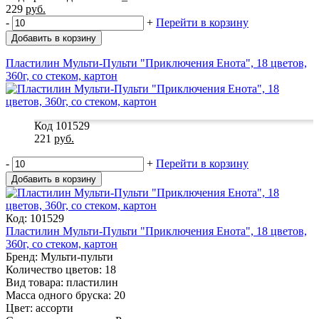
229
руб.
-
+
Перейти в корзину
Добавить в корзину
Пластилин Мульти-Пульти "Приключения Енота", 18 цветов,
360г, со стеком, картон
Код 101529
221
руб.
-
+
Перейти в корзину
Добавить в корзину
Код: 101529
Пластилин Мульти-Пульти "Приключения Енота", 18 цветов,
360г, со стеком, картон
Бренд: Мульти-пульти
Количество цветов: 18
Вид товара: пластилин
Масса одного бруска: 20
Цвет: ассорти