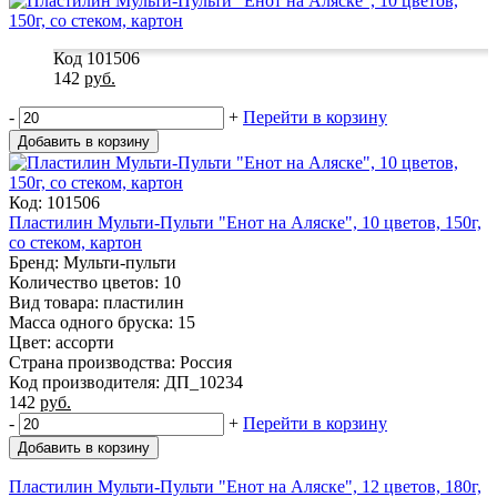
Код 101506
142
руб.
-
+
Перейти в корзину
Добавить в корзину
Код: 101506
Пластилин Мульти-Пульти "Енот на Аляске", 10 цветов, 150г,
со стеком, картон
Бренд: Мульти-пульти
Количество цветов: 10
Вид товара: пластилин
Масса одного бруска: 15
Цвет: ассорти
Страна производства: Россия
Код производителя: ДП_10234
142
руб.
-
+
Перейти в корзину
Добавить в корзину
Пластилин Мульти-Пульти "Енот на Аляске", 12 цветов, 180г,