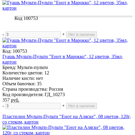
Код 100753
-
+
Нет в наличии
Код: 100753
Гуашь Мульти-Пульти "Енот в Марокко", 12 цветов, 35мл,
картон
Бренд: Мульти-пульти
Количество цветов: 12
Наличие кисти: нет
Объем баночки: 35
Страна производства: Россия
Код производителя: ГД_10273
357
руб.
-
+
Нет в наличии
Пластилин Мульти-Пульти "Енот на Аляске", 08 цветов, 120г,
со стеком, картон