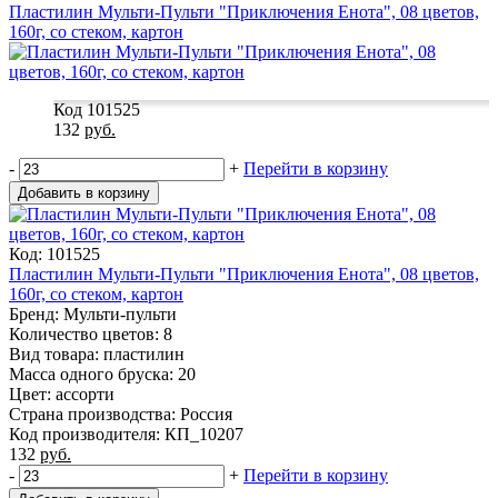
Пластилин Мульти-Пульти "Приключения Енота", 08 цветов,
160г, со стеком, картон
Код 101525
132
руб.
-
+
Перейти в корзину
Добавить в корзину
Код: 101525
Пластилин Мульти-Пульти "Приключения Енота", 08 цветов,
160г, со стеком, картон
Бренд: Мульти-пульти
Количество цветов: 8
Вид товара: пластилин
Масса одного бруска: 20
Цвет: ассорти
Страна производства: Россия
Код производителя: КП_10207
132
руб.
-
+
Перейти в корзину