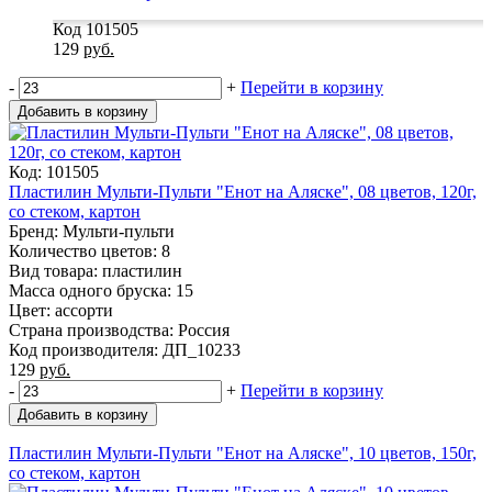
Код 101505
129
руб.
-
+
Перейти в корзину
Добавить в корзину
Код: 101505
Пластилин Мульти-Пульти "Енот на Аляске", 08 цветов, 120г,
со стеком, картон
Бренд: Мульти-пульти
Количество цветов: 8
Вид товара: пластилин
Масса одного бруска: 15
Цвет: ассорти
Страна производства: Россия
Код производителя: ДП_10233
129
руб.
-
+
Перейти в корзину
Добавить в корзину
Пластилин Мульти-Пульти "Енот на Аляске", 10 цветов, 150г,
со стеком, картон