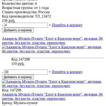
Количество цветов: 4
Возрастная группа: от 1 года
Страна производства: Россия
Код производителя: ТЛ_13472
236
руб.
-
+
Перейти в корзину
Добавить в корзину
Акварель Мульти-Пульти "Енот в Красном море", медовая, 06
цветов, без кисти, пластик, европодвес
Код 147298
110
руб.
-
+
Перейти в корзину
Добавить в корзину
Код: 147298
Акварель Мульти-Пульти "Енот в Красном море", медовая, 06
цветов, без кисти, пластик, европодвес
Бренд: Мульти-пульти