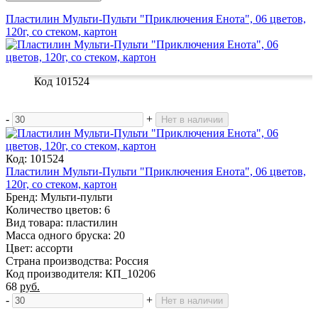
Пластилин Мульти-Пульти "Приключения Енота", 06 цветов,
120г, со стеком, картон
Код 101524
-
+
Нет в наличии
Код: 101524
Пластилин Мульти-Пульти "Приключения Енота", 06 цветов,
120г, со стеком, картон
Бренд: Мульти-пульти
Количество цветов: 6
Вид товара: пластилин
Масса одного бруска: 20
Цвет: ассорти
Страна производства: Россия
Код производителя: КП_10206
68
руб.
-
+
Нет в наличии