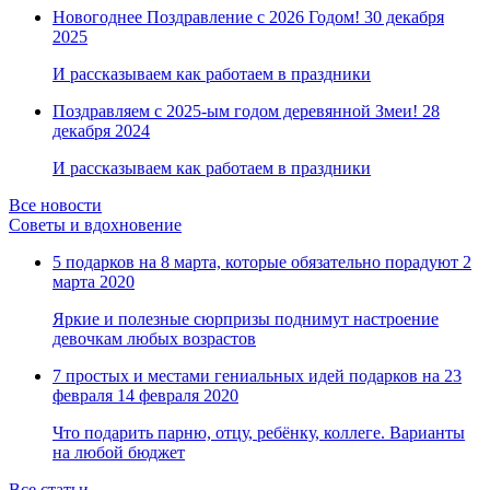
Новогоднее Поздравление с 2026 Годом!
30 декабря
2025
И рассказываем как работаем в праздники
Поздравляем с 2025-ым годом деревянной Змеи!
28
декабря 2024
И рассказываем как работаем в праздники
Все новости
Советы и вдохновение
5 подарков на 8 марта, которые обязательно порадуют
2
марта 2020
Яркие и полезные сюрпризы поднимут настроение
девочкам любых возрастов
7 простых и местами гениальных идей подарков на 23
февраля
14 февраля 2020
Что подарить парню, отцу, ребёнку, коллеге. Варианты
на любой бюджет
Все статьи