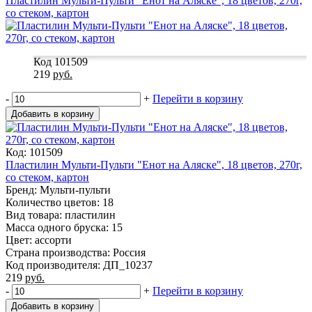
Пластилин Мульти-Пульти "Енот на Аляске", 18 цветов, 270г,
со стеком, картон
Код 101509
219
руб.
-
+
Перейти в корзину
Добавить в корзину
Код: 101509
Пластилин Мульти-Пульти "Енот на Аляске", 18 цветов, 270г,
со стеком, картон
Бренд: Мульти-пульти
Количество цветов: 18
Вид товара: пластилин
Масса одного бруска: 15
Цвет: ассорти
Страна производства: Россия
Код производителя: ДП_10237
219
руб.
-
+
Перейти в корзину
Добавить в корзину