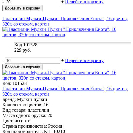
-
+
Перейти в корзину
Добавить в корзину
Пластилин Мульти-Пульти "Приключения Енота", 16 цветов,
320г, со стеком, картон
Код 101528
229
руб.
-
+
Перейти в корзину
Добавить в корзину
Код: 101528
Пластилин Мульти-Пульти "Приключения Енота", 16 цветов,
320г, со стеком, картон
Бренд: Мульти-пульти
Количество цветов: 16
Вид товара: пластилин
Масса одного бруска: 20
Цвет: ассорти
Страна производства: Россия
Код производителя: КП_10210