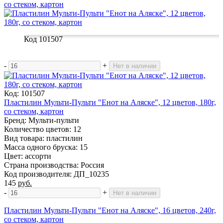
со стеком, картон
Код 101507
-
+
Нет в наличии
Код: 101507
Пластилин Мульти-Пульти "Енот на Аляске", 12 цветов, 180г,
со стеком, картон
Бренд: Мульти-пульти
Количество цветов: 12
Вид товара: пластилин
Масса одного бруска: 15
Цвет: ассорти
Страна производства: Россия
Код производителя: ДП_10235
145
руб.
-
+
Нет в наличии
Пластилин Мульти-Пульти "Енот на Аляске", 16 цветов, 240г,
со стеком, картон