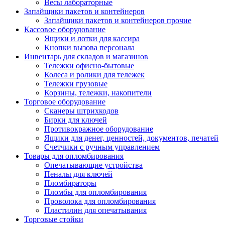
Весы лабораторные
Запайщики пакетов и контейнеров
Запайщики пакетов и контейнеров прочие
Кассовое оборудование
Ящики и лотки для кассира
Кнопки вызова персонала
Инвентарь для складов и магазинов
Тележки офисно-бытовые
Колеса и ролики для тележек
Тележки грузовые
Корзины, тележки, накопители
Торговое оборудование
Сканеры штрихкодов
Бирки для ключей
Противокражное оборудование
Ящики для денег, ценностей, документов, печатей
Счетчики с ручным управлением
Товары для опломбирования
Опечатывающие устройства
Пеналы для ключей
Пломбираторы
Пломбы для опломбирования
Проволока для опломбирования
Пластилин для опечатывания
Торговые стойки