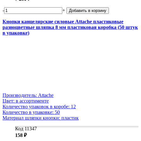
-
+
Добавить в корзину
Кнопки канцелярские силовые Attache пластиковые
разноцветные шляпка 8 мм пластиковая коробка (50 штук
в упаковке)
Производитель: Attache
Цвет: в ассортименте
Количество упаковок в коробе: 12
Количество в упаковке: 50
Материал шляпки кнопки: пластик
Код 11347
158 ₽