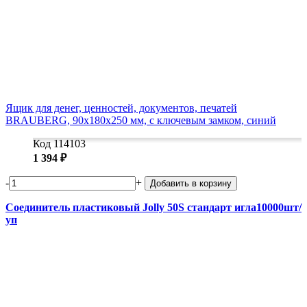
Ящик для денег, ценностей, документов, печатей
BRAUBERG, 90х180х250 мм, с ключевым замком, синий
Код 114103
1 394 ₽
-
+
Добавить в корзину
Соединитель пластиковый Jolly 50S стандарт игла10000шт/
уп