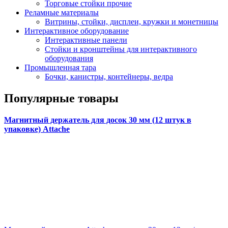
Торговые стойки прочие
Реламные материалы
Витрины, стойки, дисплеи, кружки и монетницы
Интерактивное оборудование
Интерактивные панели
Стойки и кронштейны для интерактивного
оборудования
Промышленная тара
Бочки, канистры, контейнеры, ведра
Популярные товары
Магнитный держатель для досок 30 мм (12 штук в
упаковке) Attache