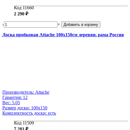
Код 11660
2 290 ₽
-
+
Добавить в корзину
Доска пробковая Attache 100х150см деревян. рама Россия
Производитель: Attache
Гарантия: 12
Вес: 5.05
Размер доски: 100x150
Комплектность доски: есть
Код 11509
7 281 ₽