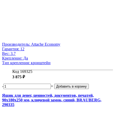
Производитель: Attache Economy
Гарантия: 12
Вес: 3.7
Крепление: Да
Тип крепления: кронштейн
Код 169325
3 875 ₽
-
+
Добавить в корзину
Ящик для денег, ценностей, документов, печатей,
90х180х250 мм, ключевой замок, синий, BRAUBERG,
290335