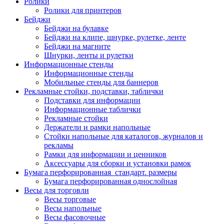
Ролики
Ролики для принтеров
Бейджи
Бейджи на булавке
Бейджи на клипе, шнурке, рулетке, ленте
Бейджи на магните
Шнурки, ленты и рулетки
Информационные стенды
Информационные стенды
Мобильные стенды для баннеров
Рекламные стойки, подставки, таблички
Подставки для информации
Информационные таблички
Рекламные стойки
Держатели и рамки напольные
Стойки напольные для каталогов, журналов и
рекламы
Рамки для информации и ценников
Аксессуары для сборки и установки рамок
Бумага перфорированная_стандарт. размеры
Бумага перфорированная однослойная
Весы для торговли
Весы торговые
Весы напольные
Весы фасовочные