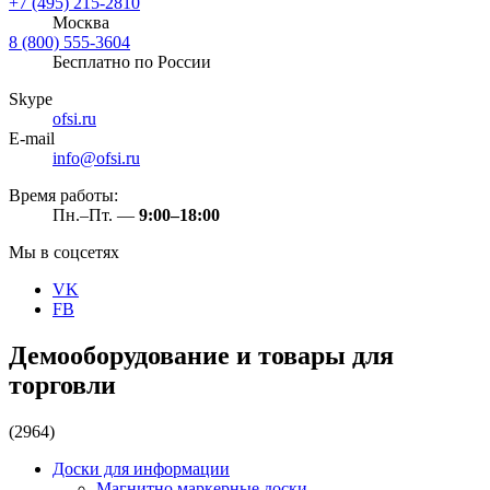
+7 (495) 215-2810
Москва
8 (800) 555-3604
Бесплатно по России
Skype
ofsi.ru
E-mail
info@ofsi.ru
Время работы:
Пн.–Пт. —
9:00–18:00
Мы в соцсетях
VK
FB
Демооборудование и товары для
торговли
(2964)
Доски для информации
Магнитно маркерные доски