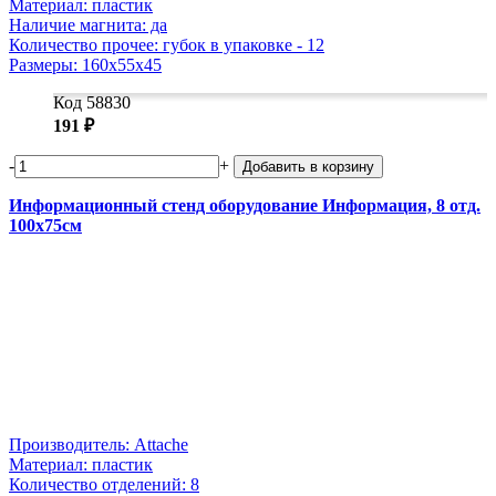
Материал: пластик
Наличие магнита: да
Количество прочее: губок в упаковке - 12
Размеры: 160x55x45
Код 58830
191 ₽
-
+
Добавить в корзину
Информационный стенд оборудование Информация, 8 отд.
100x75см
Производитель: Attache
Материал: пластик
Количество отделений: 8