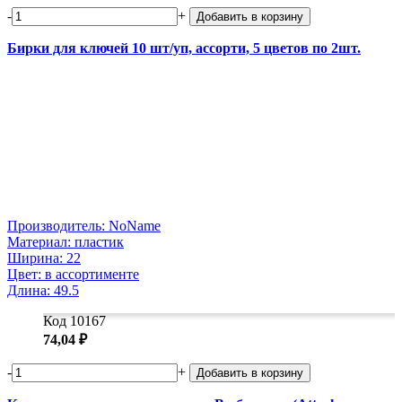
-
+
Добавить в корзину
Бирки для ключей 10 шт/уп, ассорти, 5 цветов по 2шт.
Производитель: NoName
Материал: пластик
Ширина: 22
Цвет: в ассортименте
Длина: 49.5
Код 10167
74,04 ₽
-
+
Добавить в корзину