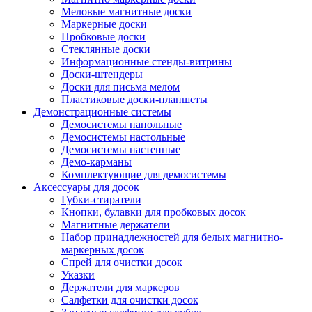
Меловые магнитные доски
Маркерные доски
Пробковые доски
Стеклянные доски
Информационные стенды-витрины
Доски-штендеры
Доски для письма мелом
Пластиковые доски-планшеты
Демонстрационные системы
Демосистемы напольные
Демосистемы настольные
Демосистемы настенные
Демо-карманы
Комплектующие для демосистемы
Аксессуары для досок
Губки-стиратели
Кнопки, булавки для пробковых досок
Магнитные держатели
Набор принадлежностей для белых магнитно-
маркерных досок
Спрей для очистки досок
Указки
Держатели для маркеров
Салфетки для очистки досок