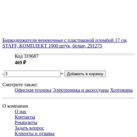
Биркодержатели веревочные с пластиковой пломбой 17 см,
STAFF, КОМПЛЕКТ 1000 штук, белые, 291275
Код 319687
469 ₽
-
+
Добавить в корзину
Смотрите также:
Офисная техника
Электроника и аксессуары
Хозтовары
О компании
О нас
Контакты
Реквизиты
Задать вопрос
Клиенты и отзывы