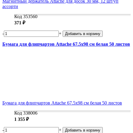
Магнитный держатель Attache для досок 30 мм, 12 шт/уп
ассорти
Код 353560
371 ₽
-
+
Добавить в корзину
Бумага для флипчартов Attache 67.5х98 см белая 50 листов
Бумага для флипчартов Attache 67.5х98 см белая 50 листов
Код 338006
1 355 ₽
-
+
Добавить в корзину