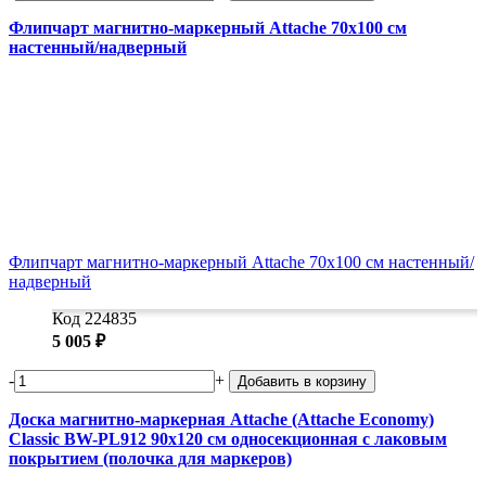
Флипчарт магнитно-маркерный Attache 70x100 см
настенный/надверный
Флипчарт магнитно-маркерный Attache 70х100 см настенный/
надверный
Код 224835
5 005 ₽
-
+
Добавить в корзину
Доска магнитно-маркерная Attache (Attache Economy)
Classic BW-PL912 90x120 см односекционная с лаковым
покрытием (полочка для маркеров)