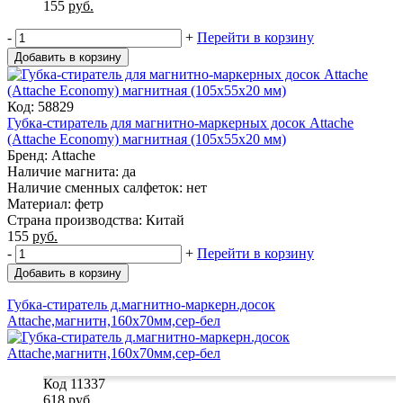
155
руб.
-
+
Перейти в корзину
Добавить в корзину
Код: 58829
Губка-стиратель для магнитно-маркерных досок Attache
(Attache Economy) магнитная (105x55x20 мм)
Бренд: Attache
Наличие магнита: да
Наличие сменных салфеток: нет
Материал: фетр
Страна производства: Китай
155
руб.
-
+
Перейти в корзину
Добавить в корзину
Губка-стиратель д.магнитно-маркерн.досок
Attache,магнитн,160х70мм,сер-бел
Код 11337
618
руб.