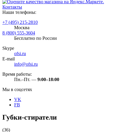
Контакты
Наши телефоны:
+7 (495) 215-2810
Москва
8 (800) 555-3604
Бесплатно по России
Skype
ofsi.ru
E-mail
info@ofsi.ru
Время работы:
Пн.–Пт. —
9:00–18:00
Мы в соцсетях
VK
FB
Губки-стиратели
(36)