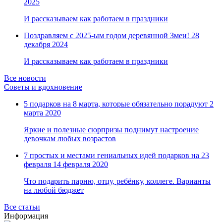
2025
И рассказываем как работаем в праздники
Поздравляем с 2025-ым годом деревянной Змеи!
28
декабря 2024
И рассказываем как работаем в праздники
Все новости
Советы и вдохновение
5 подарков на 8 марта, которые обязательно порадуют
2
марта 2020
Яркие и полезные сюрпризы поднимут настроение
девочкам любых возрастов
7 простых и местами гениальных идей подарков на 23
февраля
14 февраля 2020
Что подарить парню, отцу, ребёнку, коллеге. Варианты
на любой бюджет
Все статьи
Информация