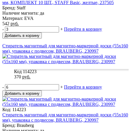
мм, КОМПЛЕКТ 10 ШТ., STAFF Basic, желтые, 237505
Бренд: Staff
Наличие магнита: да
Материал: EVA
542
руб.
-
+
Перейти в корзину
Добавить в корзину
Стиратель магнитный для магнитно-маркерной доски (55х160
мм), упаковка с подвесом, BRAUBERG, 230997
Код 114223
370
руб.
-
+
Перейти в корзину
Добавить в корзину
Код: 114223
Стиратель магнитный для магнитно-маркерной доски (55х160
мм), упаковка с подвесом, BRAUBERG, 230997
Бренд: Brauberg
Наличие магнита: да