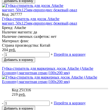
Добавить в корзину
Код: 267777
Губка-стиратель для досок Attache
магнит.,50x125мм,европодвес,бежевый,овал
Бренд: Attache
Наличие магнита: да
Наличие сменных салфеток: нет
Материал: флис
Страна производства: Китай
204
руб.
-
+
Перейти в корзину
Добавить в корзину
Губка-стиратель для маркерных досок Attache (Attache
Economy) магнитная серая (100х200 мм)
Код 251316
219
руб.
-
+
Перейти в корзину
Добавить в корзину