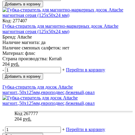
Добавить в корзину
Код: 277407
Губка-стиратель для магнитно-маркерных досок Attache
магнитная серая (125x50x24 мм)
Бренд: Attache
Наличие магнита: да
Наличие сменных салфеток: нет
Материал: флис
Страна производства: Китай
204
руб.
-
+
Перейти в корзину
Добавить в корзину
Губка-стиратель для досок Attache
магнит.,50x125мм,европодвес,бежевый,овал
Код 267777
204
руб.
-
+
Перейти в корзину