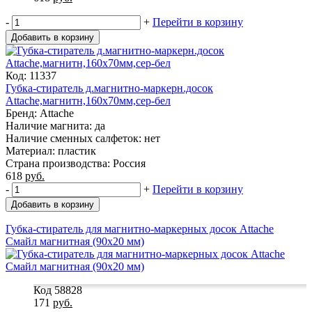
-
+
Перейти в корзину
Добавить в корзину
Код: 11337
Губка-стиратель д.магнитно-маркерн.досок
Attache,магнитн,160х70мм,сер-бел
Бренд: Attache
Наличие магнита: да
Наличие сменных салфеток: нет
Материал: пластик
Страна производства: Россия
618
руб.
-
+
Перейти в корзину
Добавить в корзину
Губка-стиратель для магнитно-маркерных досок Attache
Смайл магнитная (90x20 мм)
Код 58828
171
руб.