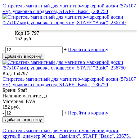
Стиратель магнитный для магнитно-маркерной доски (57х107
мм), упаковка с подвесом, STAFF "Basic", 236750
Код 154797
152
руб.
-
+
Перейти в корзину
Добавить в корзину
Код: 154797
Стиратель магнитный для магнитно-маркерной доски (57х107
мм), упаковка с подвесом, STAFF "Basic", 236750
Бренд: Staff
Наличие магнита: да
Материал: EVA
152
руб.
-
+
Перейти в корзину
Добавить в корзину
Стиратель магнитный для магнитно-маркерной доски,
круглый, диаметр 90 мм, "Смайлик", STAFF "Basic", 236751