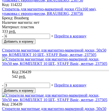
Код: 114222
Стиратель для магнитно-маркерной доски (55х160 мм),
упаковка с европодвесом, BRAUBERG, 230756
Бренд: Brauberg
Наличие магнита: нет
Материал: пластик
333
руб.
-
+
Перейти в корзину
Добавить в корзину
Стиратели магнитные для магнитно-маркерной доски, 50х50
мм, КОМПЛЕКТ 10 ШТ., STAFF Basic, желтые, 237505
Код 236439
542
руб.
-
+
Перейти в корзину
Добавить в корзину
Код: 236439
Стиратели магнитные для магнитно-маркерной доски, 50х50