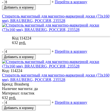
-
+
Перейти в корзину
Добавить в корзину
Стиратель магнитный для магнитно-маркерной доски (73х160
мм), BRAUBERG, РОССИЯ, 235528
Код 114224
632
руб.
-
+
Перейти в корзину
Добавить в корзину
Код: 114224
Стиратель магнитный для магнитно-маркерной доски (73х160
мм), BRAUBERG, РОССИЯ, 235528
Бренд: Brauberg
Наличие магнита: да
Материал: пластик
632
руб.
-
+
Перейти в корзину
Добавить в корзину