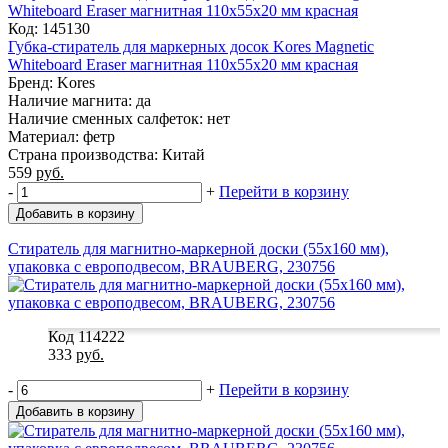
Код: 145130
Губка-стиратель для маркерных досок Kores Magnetic
Whiteboard Eraser магнитная 110x55x20 мм красная
Бренд: Kores
Наличие магнита: да
Наличие сменных салфеток: нет
Материал: фетр
Страна производства: Китай
559
руб.
-
+
Перейти в корзину
Добавить в корзину
Стиратель для магнитно-маркерной доски (55х160 мм),
упаковка с европодвесом, BRAUBERG, 230756
Код 114222
333
руб.
-
+
Перейти в корзину
Добавить в корзину