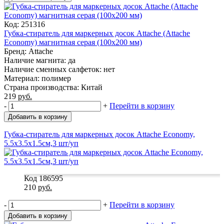
Код: 251316
Губка-стиратель для маркерных досок Attache (Attache
Economy) магнитная серая (100х200 мм)
Бренд: Attache
Наличие магнита: да
Наличие сменных салфеток: нет
Материал: полимер
Страна производства: Китай
219
руб.
-
+
Перейти в корзину
Добавить в корзину
Губка-стиратель для маркерных досок Attache Economy,
5.5x3.5x1.5cм,3 шт/уп
Код 186595
210
руб.
-
+
Перейти в корзину
Добавить в корзину