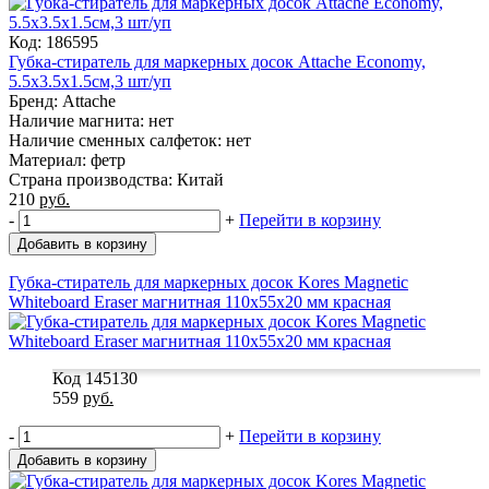
Код: 186595
Губка-стиратель для маркерных досок Attache Economy,
5.5x3.5x1.5cм,3 шт/уп
Бренд: Attache
Наличие магнита: нет
Наличие сменных салфеток: нет
Материал: фетр
Страна производства: Китай
210
руб.
-
+
Перейти в корзину
Добавить в корзину
Губка-стиратель для маркерных досок Kores Magnetic
Whiteboard Eraser магнитная 110x55x20 мм красная
Код 145130
559
руб.
-
+
Перейти в корзину
Добавить в корзину