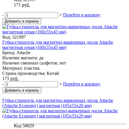
171
руб.
-
+
Перейти в корзину
Добавить в корзину
Код: 321997
Губка-стиратель для магнитно-маркерных досок Attache
магнитная серая (160x55x45 мм)
Бренд: Attache
Наличие магнита: да
Наличие сменных салфеток: нет
Материал: пластик
Страна производства: Китай
171
руб.
-
+
Перейти в корзину
Добавить в корзину
Губка-стиратель для магнитно-маркерных досок Attache
(Attache Economy) магнитная (105x55x20 мм)
Код 58829