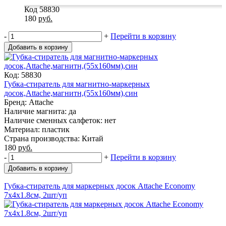
Код 58830
180
руб.
-
+
Перейти в корзину
Добавить в корзину
Код: 58830
Губка-стиратель для магнитно-маркерных
досок,Attache,магнитн,(55x160мм),син
Бренд: Attache
Наличие магнита: да
Наличие сменных салфеток: нет
Материал: пластик
Страна производства: Китай
180
руб.
-
+
Перейти в корзину
Добавить в корзину
Губка-стиратель для маркерных досок Attache Economy
7x4x1.8cм, 2шт/уп