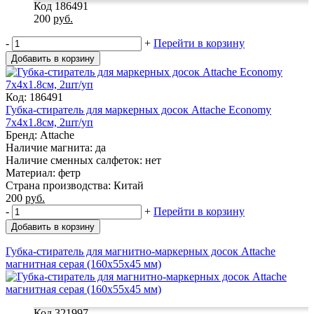
Код 186491
200
руб.
-
+
Перейти в корзину
Добавить в корзину
Код: 186491
Губка-стиратель для маркерных досок Attache Economy
7x4x1.8cм, 2шт/уп
Бренд: Attache
Наличие магнита: да
Наличие сменных салфеток: нет
Материал: фетр
Страна производства: Китай
200
руб.
-
+
Перейти в корзину
Добавить в корзину
Губка-стиратель для магнитно-маркерных досок Attache
магнитная серая (160x55x45 мм)
Код 321997