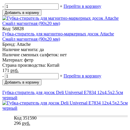
-
+
Перейти в корзину
Добавить в корзину
Код: 58828
Губка-стиратель для магнитно-маркерных досок Attache
Смайл магнитная (90x20 мм)
Бренд: Attache
Наличие магнита: да
Наличие сменных салфеток: нет
Материал: фетр
Страна производства: Китай
171
руб.
-
+
Перейти в корзину
Добавить в корзину
Губка-стиратель для досок Deli Universal E7834 12х4.5х2.5см
черный
Код 351590
296
руб.