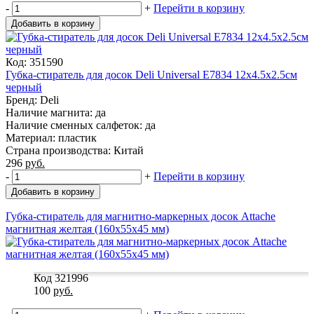
-
+
Перейти в корзину
Добавить в корзину
Код: 351590
Губка-стиратель для досок Deli Universal E7834 12х4.5х2.5см
черный
Бренд: Deli
Наличие магнита: да
Наличие сменных салфеток: да
Материал: пластик
Страна производства: Китай
296
руб.
-
+
Перейти в корзину
Добавить в корзину
Губка-стиратель для магнитно-маркерных досок Attache
магнитная желтая (160x55x45 мм)
Код 321996
100
руб.