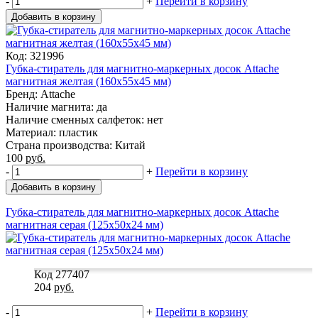
-
+
Перейти в корзину
Добавить в корзину
Код: 321996
Губка-стиратель для магнитно-маркерных досок Attache
магнитная желтая (160x55x45 мм)
Бренд: Attache
Наличие магнита: да
Наличие сменных салфеток: нет
Материал: пластик
Страна производства: Китай
100
руб.
-
+
Перейти в корзину
Добавить в корзину
Губка-стиратель для магнитно-маркерных досок Attache
магнитная серая (125x50x24 мм)
Код 277407
204
руб.
-
+
Перейти в корзину