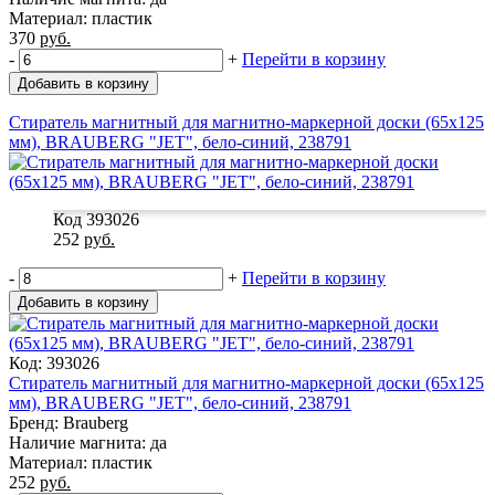
Материал: пластик
370
руб.
-
+
Перейти в корзину
Добавить в корзину
Стиратель магнитный для магнитно-маркерной доски (65х125
мм), BRAUBERG "JET", бело-синий, 238791
Код 393026
252
руб.
-
+
Перейти в корзину
Добавить в корзину
Код: 393026
Стиратель магнитный для магнитно-маркерной доски (65х125
мм), BRAUBERG "JET", бело-синий, 238791
Бренд: Brauberg
Наличие магнита: да
Материал: пластик
252
руб.