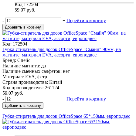
Код 172504
59,07
руб.
-
+
Перейти в корзину
Добавить в корзину
Код: 172504
Губка-стиратель для досок OfficeSpace "Смайл" 90мм, на
магните, материал EVA, ассорти, европодвес
Бренд: Спейс
Наличие магнита: да
Наличие сменных салфеток: нет
Материал: EVA, фетр
Страна производства: Китай
Код производителя: 261124
59,07
руб.
-
+
Перейти в корзину
Добавить в корзину
Губка-стиратель для досок OfficeSpace 65*150мм, европодвес