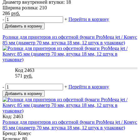
Диаметр внутренней втулки: 18
Ширина ролика: 210
286
руб.
-
+
Перейти в корзину
Добавить в корзину
Ролики для принтеров из офсетной бумаги ProMega jet / Комус
85 мм (диаметр 70 мм, втулка 18 мм, 12 штук в упаковке)
Код 2463
571
руб.
-
+
Перейти в корзину
Добавить в корзину
Код: 2463
Ролики для принтеров из офсетной бумаги ProMega jet / Комус
85 мм (диаметр 70 мм, втулка 18 мм, 12 штук в упаковке)
Бренд: Комус
Белизна: 80