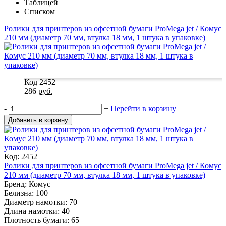
Таблицей
Списком
Ролики для принтеров из офсетной бумаги ProMega jet / Комус
210 мм (диаметр 70 мм, втулка 18 мм, 1 штука в упаковке)
Код 2452
286
руб.
-
+
Перейти в корзину
Добавить в корзину
Код: 2452
Ролики для принтеров из офсетной бумаги ProMega jet / Комус
210 мм (диаметр 70 мм, втулка 18 мм, 1 штука в упаковке)
Бренд: Комус
Белизна: 100
Диаметр намотки: 70
Длина намотки: 40
Плотность бумаги: 65