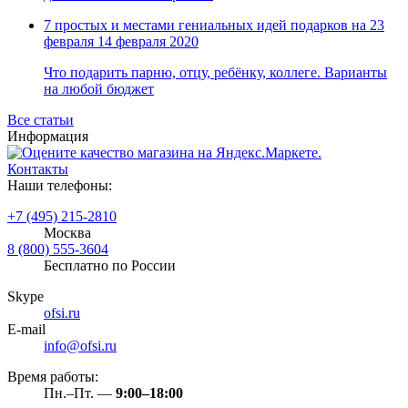
7 простых и местами гениальных идей подарков на 23
февраля
14 февраля 2020
Что подарить парню, отцу, ребёнку, коллеге. Варианты
на любой бюджет
Все статьи
Информация
Контакты
Наши телефоны:
+7 (495) 215-2810
Москва
8 (800) 555-3604
Бесплатно по России
Skype
ofsi.ru
E-mail
info@ofsi.ru
Время работы:
Пн.–Пт. —
9:00–18:00