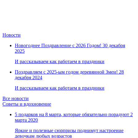
Новости
Новогоднее Поздравление с 2026 Годом!
30 декабря
2025
И рассказываем как работаем в праздники
Поздравляем с 2025-ым годом деревянной Змеи!
28
декабря 2024
И рассказываем как работаем в праздники
Все новости
Советы и вдохновение
5 подарков на 8 марта, которые обязательно порадуют
2
марта 2020
Яркие и полезные сюрпризы поднимут настроение
девочкам любых возрастов