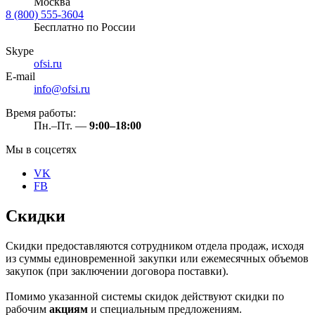
Москва
8 (800) 555-3604
Бесплатно по России
Skype
ofsi.ru
E-mail
info@ofsi.ru
Время работы:
Пн.–Пт. —
9:00–18:00
Мы в соцсетях
VK
FB
Скидки
Скидки предоставляются сотрудником отдела продаж, исходя
из суммы единовременной закупки или ежемесячных объемов
закупок (при заключении договора поставки).
Помимо указанной системы скидок действуют скидки по
рабочим
акциям
и специальным предложениям.