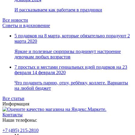
Замки прочие
Ящики для инструментов
И рассказываем как работаем в праздники
Пленки солнцезащитные для окон
Все товары раздела
«Хозтовары»
Все новости
Советы и вдохновение
5 подарков на 8 марта, которые обязательно порадуют
2
марта 2020
Яркие и полезные сюрпризы поднимут настроение
девочкам любых возрастов
7 простых и местами гениальных идей подарков на 23
февраля
14 февраля 2020
Что подарить парню, отцу, ребёнку, коллеге. Варианты
на любой бюджет
Все статьи
Информация
Контакты
Наши телефоны:
+7 (495) 215-2810