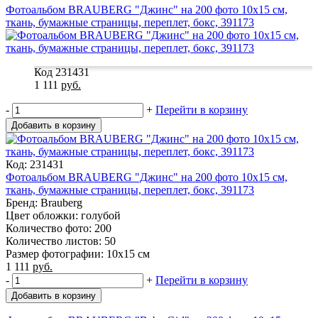
Фотоальбом BRAUBERG "Джинс" на 200 фото 10х15 см,
ткань, бумажные страницы, переплет, бокс, 391173
Код 231431
1 111
руб.
-
+
Перейти в корзину
Добавить в корзину
Код: 231431
Фотоальбом BRAUBERG "Джинс" на 200 фото 10х15 см,
ткань, бумажные страницы, переплет, бокс, 391173
Бренд: Brauberg
Цвет обложки: голубой
Количество фото: 200
Количество листов: 50
Размер фотографии: 10х15 см
1 111
руб.
-
+
Перейти в корзину
Добавить в корзину