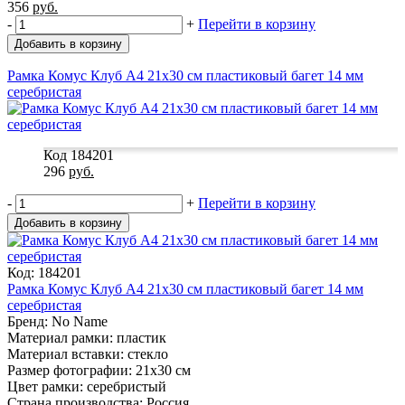
356
руб.
-
+
Перейти в корзину
Добавить в корзину
Рамка Комус Клуб А4 21x30 см пластиковый багет 14 мм
серебристая
Код 184201
296
руб.
-
+
Перейти в корзину
Добавить в корзину
Код: 184201
Рамка Комус Клуб А4 21x30 см пластиковый багет 14 мм
серебристая
Бренд: No Name
Материал рамки: пластик
Материал вставки: стекло
Размер фотографии: 21x30 см
Цвет рамки: серебристый
Страна производства: Россия