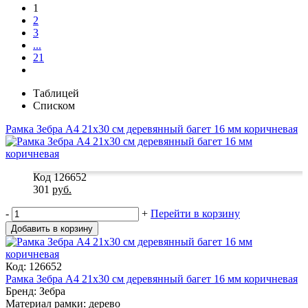
1
2
3
...
21
Таблицей
Списком
Рамка Зебра А4 21x30 см деревянный багет 16 мм коричневая
Код 126652
301
руб.
-
+
Перейти в корзину
Добавить в корзину
Код: 126652
Рамка Зебра А4 21x30 см деревянный багет 16 мм коричневая
Бренд: Зебра
Материал рамки: дерево