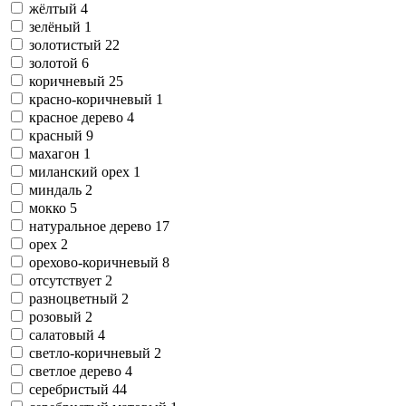
жёлтый
4
зелёный
1
золотистый
22
золотой
6
коричневый
25
красно-коричневый
1
красное дерево
4
красный
9
махагон
1
миланский орех
1
миндаль
2
мокко
5
натуральное дерево
17
орех
2
орехово-коричневый
8
отсутствует
2
разноцветный
2
розовый
2
салатовый
4
светло-коричневый
2
светлое дерево
4
серебристый
44