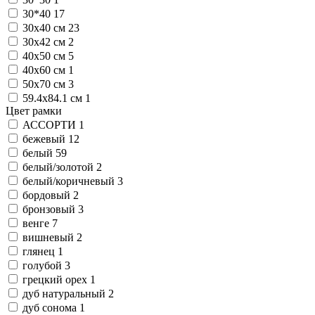
30*40
17
30x40 см
23
30x42 см
2
40x50 см
5
40x60 см
1
50x70 см
3
59.4x84.1 см
1
Цвет рамки
АССОРТИ
1
бежевый
12
белый
59
белый/золотой
2
белый/коричневый
3
бордовый
2
бронзовый
3
венге
7
вишневый
2
глянец
1
голубой
3
грецкий орех
1
дуб натуральный
2
дуб сонома
1