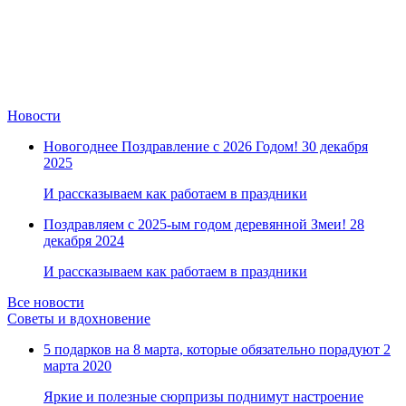
Новости
Новогоднее Поздравление с 2026 Годом!
30 декабря
2025
И рассказываем как работаем в праздники
Поздравляем с 2025-ым годом деревянной Змеи!
28
декабря 2024
И рассказываем как работаем в праздники
Все новости
Советы и вдохновение
5 подарков на 8 марта, которые обязательно порадуют
2
марта 2020
Яркие и полезные сюрпризы поднимут настроение