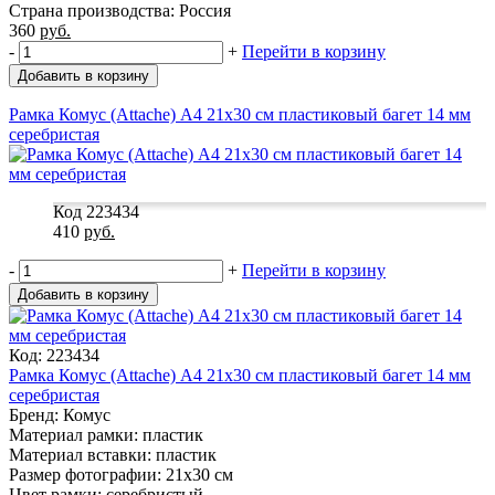
Страна производства: Россия
360
руб.
-
+
Перейти в корзину
Добавить в корзину
Рамка Комус (Attache) А4 21x30 см пластиковый багет 14 мм
серебристая
Код 223434
410
руб.
-
+
Перейти в корзину
Добавить в корзину
Код: 223434
Рамка Комус (Attache) А4 21x30 см пластиковый багет 14 мм
серебристая
Бренд: Комус
Материал рамки: пластик
Материал вставки: пластик
Размер фотографии: 21x30 см
Цвет рамки: серебристый