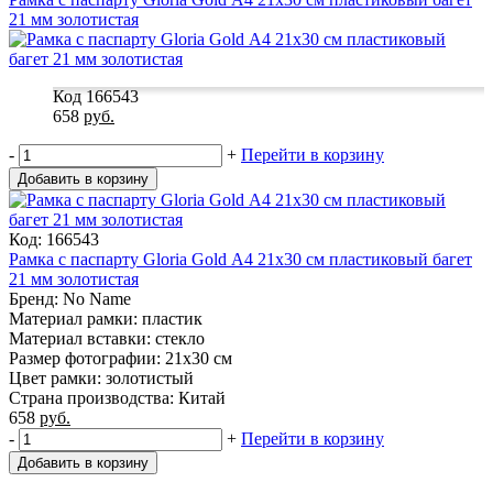
21 мм золотистая
Код 166543
658
руб.
-
+
Перейти в корзину
Добавить в корзину
Код: 166543
Рамка с паспарту Gloria Gold А4 21x30 см пластиковый багет
21 мм золотистая
Бренд: No Name
Материал рамки: пластик
Материал вставки: стекло
Размер фотографии: 21x30 см
Цвет рамки: золотистый
Страна производства: Китай
658
руб.
-
+
Перейти в корзину
Добавить в корзину