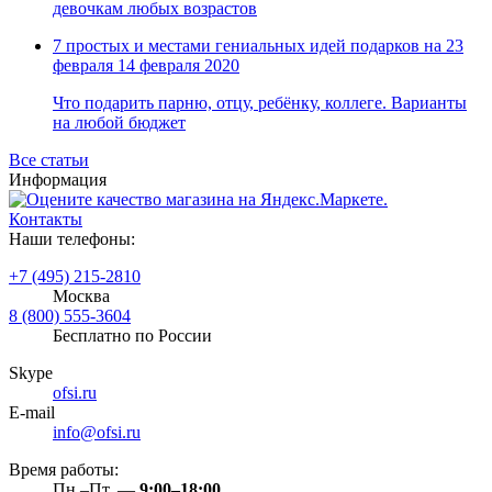
девочкам любых возрастов
7 простых и местами гениальных идей подарков на 23
февраля
14 февраля 2020
Что подарить парню, отцу, ребёнку, коллеге. Варианты
на любой бюджет
Все статьи
Информация
Контакты
Наши телефоны:
+7 (495) 215-2810
Москва
8 (800) 555-3604
Бесплатно по России
Skype
ofsi.ru
E-mail
info@ofsi.ru
Время работы:
Пн.–Пт. —
9:00–18:00