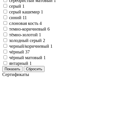
серебристый матовый
1
серый
1
серый кашемир
1
синий
11
слоновая кость
4
темно-коричневый
6
тёмно-золотой
1
холодный серый
2
черный/коричневый
1
чёрный
37
чёрный матовый
1
янтарный
1
Показать
Сбросить
Сертификаты