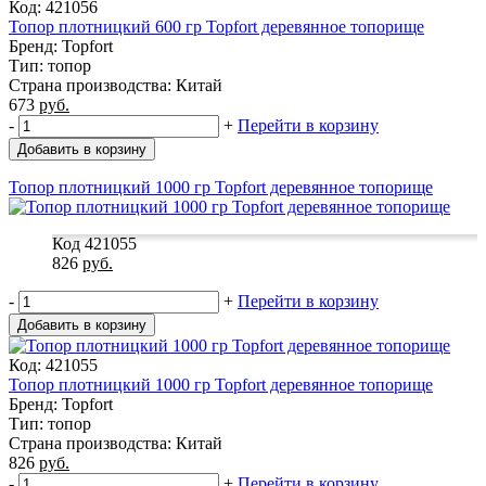
Код: 421056
Топор плотницкий 600 гр Topfort деревянное топорище
Бренд: Topfort
Тип: топор
Страна производства: Китай
673
руб.
-
+
Перейти в корзину
Добавить в корзину
Топор плотницкий 1000 гр Topfort деревянное топорище
Код 421055
826
руб.
-
+
Перейти в корзину
Добавить в корзину
Код: 421055
Топор плотницкий 1000 гр Topfort деревянное топорище
Бренд: Topfort
Тип: топор
Страна производства: Китай
826
руб.
-
+
Перейти в корзину