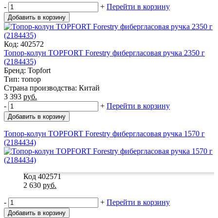
-
+
Перейти в корзину
Добавить в корзину
Код: 402572
Топор-колун TOPFORT Forestry фибергласовая ручка 2350 г
(2184435)
Бренд: Topfort
Тип: топор
Страна производства: Китай
3 393
руб.
-
+
Перейти в корзину
Добавить в корзину
Топор-колун TOPFORT Forestry фибергласовая ручка 1570 г
(2184434)
Код 402571
2 630
руб.
-
+
Перейти в корзину
Добавить в корзину