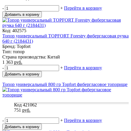
-
+
Перейти в корзину
Добавить в корзину
Код: 402575
Топор универсальный TOPFORT Forestry фибергласовая ручка
640 г (2184431)
Бренд: Topfort
Тип: топор
Страна производства: Китай
1 363
руб.
-
+
Перейти в корзину
Добавить в корзину
Топор универсальный 800 гр Topfort фибергласовое топорище
Код 421062
751
руб.
-
+
Перейти в корзину
Добавить в корзину