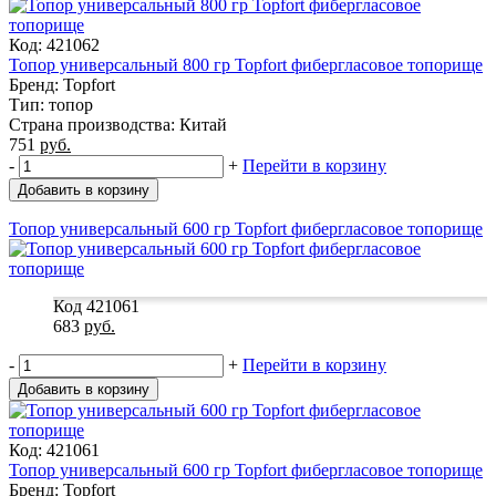
Код: 421062
Топор универсальный 800 гр Topfort фибергласовое топорище
Бренд: Topfort
Тип: топор
Страна производства: Китай
751
руб.
-
+
Перейти в корзину
Добавить в корзину
Топор универсальный 600 гр Topfort фибергласовое топорище
Код 421061
683
руб.
-
+
Перейти в корзину
Добавить в корзину
Код: 421061
Топор универсальный 600 гр Topfort фибергласовое топорище
Бренд: Topfort