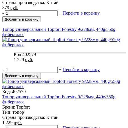
Страна производства: Китай
879
руб.
-
+
Перейти в корзину
Добавить в корзину
Топор универсальный Topfort Forestry 9/228мм, 440g/550g
фибергласс
Код 402579
1 229
руб.
-
+
Перейти в корзину
Добавить в корзину
Код: 402579
Топор универсальный Topfort Forestry 9/228мм, 440g/550g
фибергласс
Бренд: Topfort
Тип: топор
Страна производства: Китай
1 229
руб.
-
+
Перейти в корзину