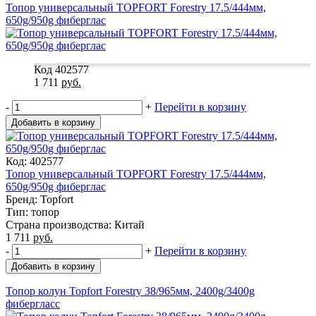
Топор универсальный TOPFORT Forestry 17.5/444мм,
650g/950g фиберглас
Код 402577
1 711
руб.
-
+
Перейти в корзину
Добавить в корзину
Код: 402577
Топор универсальный TOPFORT Forestry 17.5/444мм,
650g/950g фиберглас
Бренд: Topfort
Тип: топор
Страна производства: Китай
1 711
руб.
-
+
Перейти в корзину
Добавить в корзину
Топор колун Topfort Forestry 38/965мм, 2400g/3400g
фибергласс