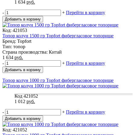
1 634
руб.
-
+
Перейти в корзину
Добавить в корзину
Код: 421053
Топор колун 1500 гр Topfort фибергласовое топорище
Бренд: Topfort
Тип: топор
Страна производства: Китай
1 634
руб.
-
+
Перейти в корзину
Добавить в корзину
Топор колун 1000 гр Topfort фибергласовое топорище
Код 421052
1 012
руб.
-
+
Перейти в корзину
Добавить в корзину
Код: 421052