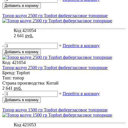
Добавить в корзину
Топор колун 2500 гр Topfort фибергласовое топорище
Код 421054
2 641
руб.
-
+
Перейти в корзину
Добавить в корзину
Код: 421054
Топор колун 2500 гр Topfort фибергласовое топорище
Бренд: Topfort
Тип: топор
Страна производства: Китай
2 641
руб.
-
+
Перейти в корзину
Добавить в корзину
Топор колун 1500 гр Topfort фибергласовое топорище
Код 421053