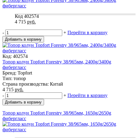
Код 402574
4 715
руб.
-
+
Перейти в корзину
Добавить в корзину
Код: 402574
Топор колун Topfort Forestry 38/965мм, 2400g/3400g
фибергласс
Бренд: Topfort
Тип: топор
Страна производства: Китай
4 715
руб.
-
+
Перейти в корзину
Добавить в корзину
Топор колун Topfort Forestry 38/965мм, 1650g/2650g
фибергласс