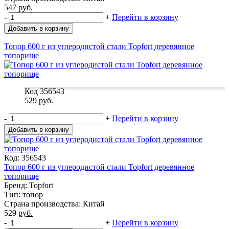
547
руб.
-
+
Перейти в корзину
Добавить в корзину
Топор 600 г из углеродистой стали Topfort деревянное
топорище
Код 356543
529
руб.
-
+
Перейти в корзину
Добавить в корзину
Код: 356543
Топор 600 г из углеродистой стали Topfort деревянное
топорище
Бренд: Topfort
Тип: топор
Страна производства: Китай
529
руб.
-
+
Перейти в корзину