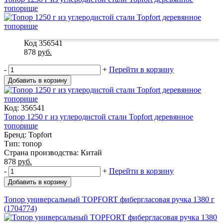
топорище
Код 356541
878
руб.
-
+
Перейти в корзину
Добавить в корзину
Код: 356541
Топор 1250 г из углеродистой стали Topfort деревянное
топорище
Бренд: Topfort
Тип: топор
Страна производства: Китай
878
руб.
-
+
Перейти в корзину
Добавить в корзину
Топор универсальный TOPFORT фибергласовая ручка 1380 г
(1704774)