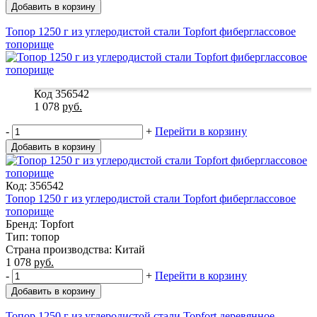
Добавить в корзину
Топор 1250 г из углеродистой стали Topfort фиберглассовое
топорище
Код 356542
1 078
руб.
-
+
Перейти в корзину
Добавить в корзину
Код: 356542
Топор 1250 г из углеродистой стали Topfort фиберглассовое
топорище
Бренд: Topfort
Тип: топор
Страна производства: Китай
1 078
руб.
-
+
Перейти в корзину
Добавить в корзину
Топор 1250 г из углеродистой стали Topfort деревянное