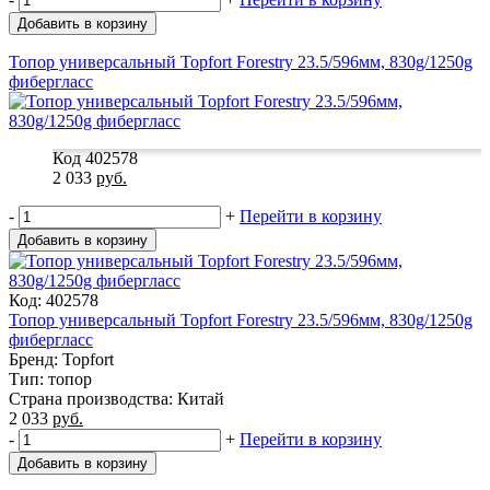
Добавить в корзину
Топор универсальный Topfort Forestry 23.5/596мм, 830g/1250g
фибергласс
Код 402578
2 033
руб.
-
+
Перейти в корзину
Добавить в корзину
Код: 402578
Топор универсальный Topfort Forestry 23.5/596мм, 830g/1250g
фибергласс
Бренд: Topfort
Тип: топор
Страна производства: Китай
2 033
руб.
-
+
Перейти в корзину
Добавить в корзину