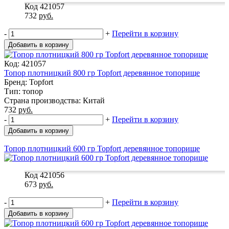
Код 421057
732
руб.
-
+
Перейти в корзину
Добавить в корзину
Код: 421057
Топор плотницкий 800 гр Topfort деревянное топорище
Бренд: Topfort
Тип: топор
Страна производства: Китай
732
руб.
-
+
Перейти в корзину
Добавить в корзину
Топор плотницкий 600 гр Topfort деревянное топорище
Код 421056
673
руб.
-
+
Перейти в корзину
Добавить в корзину