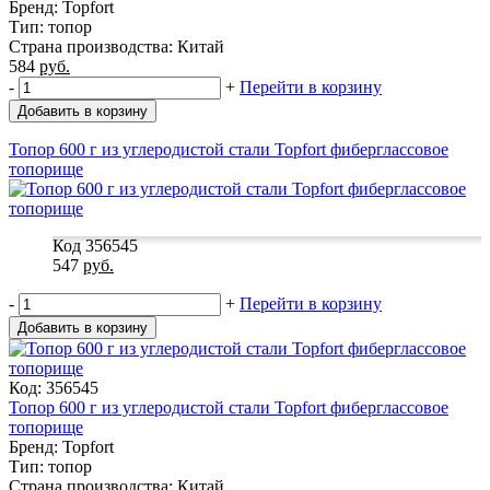
Бренд: Topfort
Тип: топор
Страна производства: Китай
584
руб.
-
+
Перейти в корзину
Добавить в корзину
Топор 600 г из углеродистой стали Topfort фиберглассовое
топорище
Код 356545
547
руб.
-
+
Перейти в корзину
Добавить в корзину
Код: 356545
Топор 600 г из углеродистой стали Topfort фиберглассовое
топорище
Бренд: Topfort
Тип: топор
Страна производства: Китай