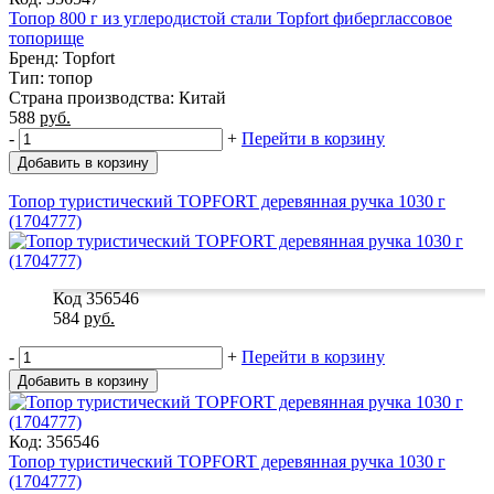
Топор 800 г из углеродистой стали Topfort фиберглассовое
топорище
Бренд: Topfort
Тип: топор
Страна производства: Китай
588
руб.
-
+
Перейти в корзину
Добавить в корзину
Топор туристический TOPFORT деревянная ручка 1030 г
(1704777)
Код 356546
584
руб.
-
+
Перейти в корзину
Добавить в корзину
Код: 356546
Топор туристический TOPFORT деревянная ручка 1030 г
(1704777)