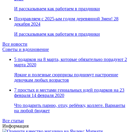
И рассказываем как работаем в праздники
Поздравляем с 2025-ым годом деревянной Змеи!
28
декабря 2024
И рассказываем как работаем в праздники
Все новости
Советы и вдохновение
5 подарков на 8 марта, которые обязательно порадуют
2
марта 2020
Яркие и полезные сюрпризы поднимут настроение
девочкам любых возрастов
7 простых и местами гениальных идей подарков на 23
февраля
14 февраля 2020
Что подарить парню, отцу, ребёнку, коллеге. Варианты
на любой бюджет
Все статьи
Информация