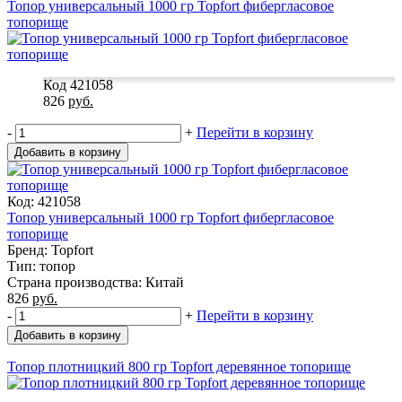
Топор универсальный 1000 гр Topfort фибергласовое
топорище
Код 421058
826
руб.
-
+
Перейти в корзину
Добавить в корзину
Код: 421058
Топор универсальный 1000 гр Topfort фибергласовое
топорище
Бренд: Topfort
Тип: топор
Страна производства: Китай
826
руб.
-
+
Перейти в корзину
Добавить в корзину
Топор плотницкий 800 гр Topfort деревянное топорище