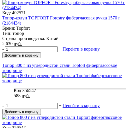
Код: 402571
Топор-колун TOPFORT Forestry фибергласовая ручка 1570 г
(2184434)
Бренд: Topfort
Тип: топор
Страна производства: Китай
2 630
руб.
-
+
Перейти в корзину
Добавить в корзину
Топор 800 г из углеродистой стали Topfort фиберглассовое
топорище
Код 356547
588
руб.
-
+
Перейти в корзину
Добавить в корзину
Код: 356547