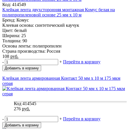
Код: 414549
Клейкая лента двухсторонняя монтажная Комус белая на
полипропиленовой основе 25 мм x 10 м
Бренд: Комус
Клеевая основа: синтетический каучук
Цвет: белый
Ширина: 25
Толщина: 90
Основа ленты: полипропилен
Страна производства: Россия
108
руб.
-
+
Перейти в корзину
Добавить в корзину
Клейкая лента армированная Контакт 50 мм x 10 м 175 мкм
серая
Код 414545
276
руб.
-
+
Перейти в корзину
Добавить в корзину