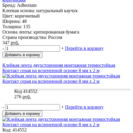
Бренд: Adhezium
Клеевая основа: натуральный каучук
Цвет: коричневый
Ширина: 48
Толщина: 135
Основа ленты: крепированная бумага
Страна производства: Россия
347
руб.
-
+
Перейти в корзину
Добавить в корзину
Клейкая лента двухсторонняя монтажная термостойкая
Контакт серая на вспененной основе 8 мм x 2 м
Код 414552
276
руб.
-
+
Перейти в корзину
Добавить в корзину
Код: 414552