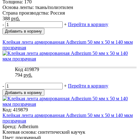
Толщина: 170
Основа ленты: ткань/полиэтилен
Страна производства: Россия
388
руб.
-
+
Перейти в корзину
Добавить в корзину
Клейкая лента армированная Adhezium 50 мм x 50 м 140 мкм
прозрачная
Код 419879
794
руб.
-
+
Перейти в корзину
Добавить в корзину
Код: 419879
Клейкая лента армированная Adhezium 50 мм x 50 м 140 мкм
прозрачная
Бренд: Adhezium
Клеевая основа: синтетический каучук
Цвет: прозрачный