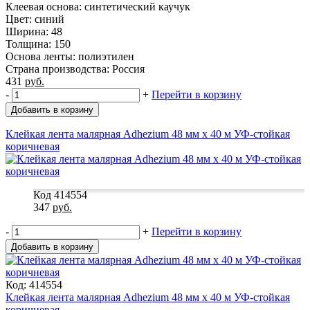
Клеевая основа: синтетический каучук
Цвет: синий
Ширина: 48
Толщина: 150
Основа ленты: полиэтилен
Страна производства: Россия
431
руб.
-
+
Перейти в корзину
Добавить в корзину
Клейкая лента малярная Adhezium 48 мм x 40 м УФ-стойкая
коричневая
Код 414554
347
руб.
-
+
Перейти в корзину
Добавить в корзину
Код: 414554
Клейкая лента малярная Adhezium 48 мм x 40 м УФ-стойкая
коричневая