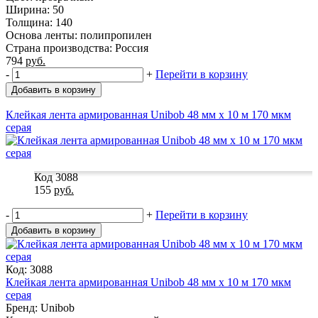
Ширина: 50
Толщина: 140
Основа ленты: полипропилен
Страна производства: Россия
794
руб.
-
+
Перейти в корзину
Добавить в корзину
Клейкая лента армированная Unibob 48 мм х 10 м 170 мкм
серая
Код 3088
155
руб.
-
+
Перейти в корзину
Добавить в корзину
Код: 3088
Клейкая лента армированная Unibob 48 мм х 10 м 170 мкм
серая
Бренд: Unibob