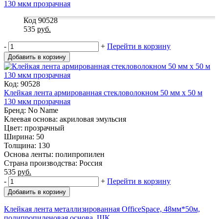
Код 90528
535
руб.
-
+
Перейти в корзину
Добавить в корзину
Код: 90528
Клейкая лента армированная стекловолокном 50 мм x 50 м
130 мкм прозрачная
Бренд: No Name
Клеевая основа: акриловая эмульсия
Цвет: прозрачный
Ширина: 50
Толщина: 130
Основа ленты: полипропилен
Страна производства: Россия
535
руб.
-
+
Перейти в корзину
Добавить в корзину
Клейкая лента металлизированная OfficeSpace, 48мм*50м,
полипропиленовая основа, ШК