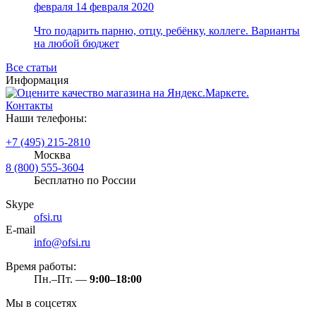
февраля
14 февраля 2020
Что подарить парню, отцу, ребёнку, коллеге. Варианты
на любой бюджет
Все статьи
Информация
Контакты
Наши телефоны:
+7 (495) 215-2810
Москва
8 (800) 555-3604
Бесплатно по России
Skype
ofsi.ru
E-mail
info@ofsi.ru
Время работы:
Пн.–Пт. —
9:00–18:00
Мы в соцсетях