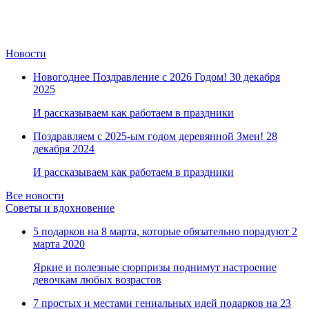
Новости
Новогоднее Поздравление с 2026 Годом!
30 декабря
2025
И рассказываем как работаем в праздники
Поздравляем с 2025-ым годом деревянной Змеи!
28
декабря 2024
И рассказываем как работаем в праздники
Все новости
Советы и вдохновение
5 подарков на 8 марта, которые обязательно порадуют
2
марта 2020
Яркие и полезные сюрпризы поднимут настроение
девочкам любых возрастов
7 простых и местами гениальных идей подарков на 23