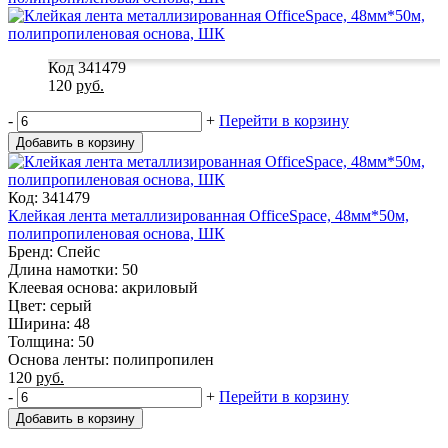
Код 341479
120
руб.
-
+
Перейти в корзину
Добавить в корзину
Код: 341479
Клейкая лента металлизированная OfficeSpace, 48мм*50м,
полипропиленовая основа, ШК
Бренд: Спейс
Длина намотки: 50
Клеевая основа: акриловый
Цвет: серый
Ширина: 48
Толщина: 50
Основа ленты: полипропилен
120
руб.
-
+
Перейти в корзину
Добавить в корзину