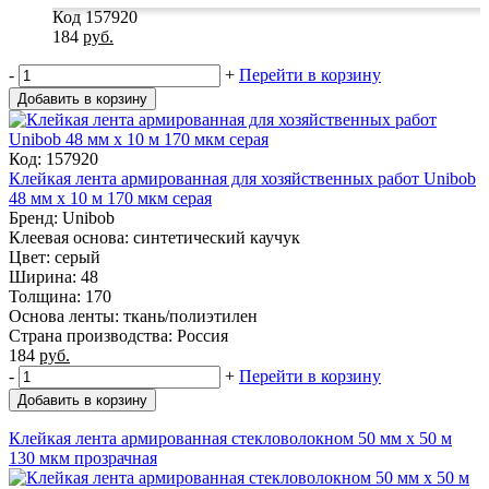
Код 157920
184
руб.
-
+
Перейти в корзину
Добавить в корзину
Код: 157920
Клейкая лента армированная для хозяйственных работ Unibob
48 мм х 10 м 170 мкм серая
Бренд: Unibob
Клеевая основа: синтетический каучук
Цвет: серый
Ширина: 48
Толщина: 170
Основа ленты: ткань/полиэтилен
Страна производства: Россия
184
руб.
-
+
Перейти в корзину
Добавить в корзину
Клейкая лента армированная стекловолокном 50 мм x 50 м
130 мкм прозрачная