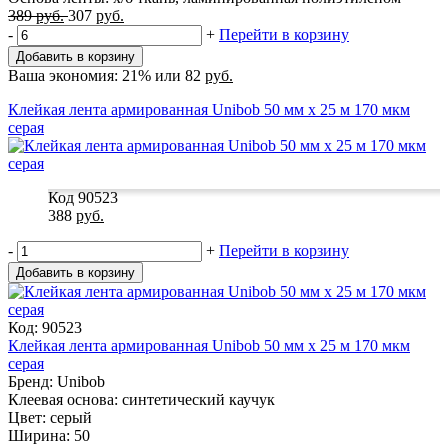
389
руб.
307
руб.
-
+
Перейти в корзину
Добавить в корзину
Ваша экономия:
21%
или
82
руб.
Клейкая лента армированная Unibob 50 мм x 25 м 170 мкм
серая
Код 90523
388
руб.
-
+
Перейти в корзину
Добавить в корзину
Код: 90523
Клейкая лента армированная Unibob 50 мм x 25 м 170 мкм
серая
Бренд: Unibob
Клеевая основа: синтетический каучук
Цвет: серый
Ширина: 50