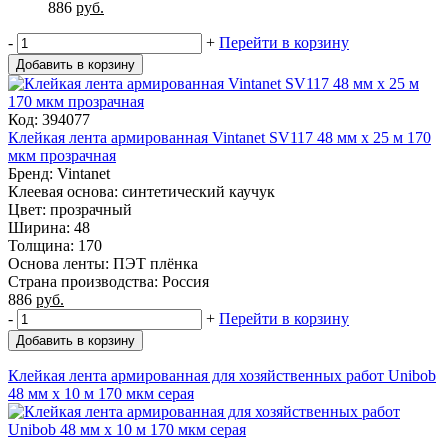
886
руб.
-
+
Перейти в корзину
Добавить в корзину
Код: 394077
Клейкая лента армированная Vintanet SV117 48 мм х 25 м 170
мкм прозрачная
Бренд: Vintanet
Клеевая основа: синтетический каучук
Цвет: прозрачный
Ширина: 48
Толщина: 170
Основа ленты: ПЭТ плёнка
Страна производства: Россия
886
руб.
-
+
Перейти в корзину
Добавить в корзину
Клейкая лента армированная для хозяйственных работ Unibob
48 мм х 10 м 170 мкм серая