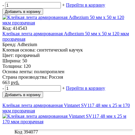
-
+
Перейти в корзину
Добавить в корзину
Код: 414543
Клейкая лента армированная Adhezium 50 мм x 50 м 120 мкм
прозрачная
Бренд: Adhezium
Клеевая основа: синтетический каучук
Цвет: прозрачный
Ширина: 50
Толщина: 120
Основа ленты: полипропилен
Страна производства: Россия
663
руб.
-
+
Перейти в корзину
Добавить в корзину
Клейкая лента армированная Vintanet SV117 48 мм х 25 м 170
мкм прозрачная
Код 394077