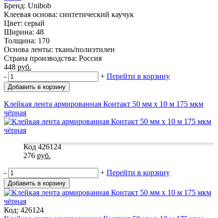
Бренд: Unibob
Клеевая основа: синтетический каучук
Цвет: серый
Ширина: 48
Толщина: 170
Основа ленты: ткань/полиэтилен
Страна производства: Россия
448
руб.
-
+
Перейти в корзину
Добавить в корзину
Клейкая лента армированная Контакт 50 мм x 10 м 175 мкм
чёрная
Код 426124
276
руб.
-
+
Перейти в корзину
Добавить в корзину
Код: 426124