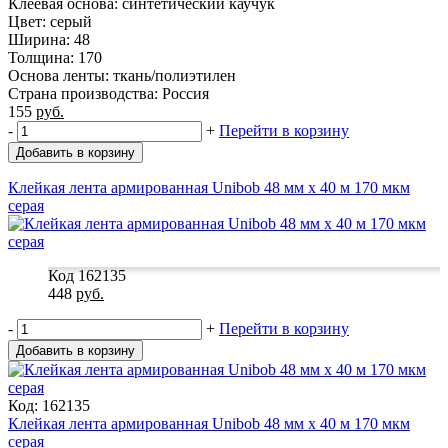
Клеевая основа: синтетический каучук
Цвет: серый
Ширина: 48
Толщина: 170
Основа ленты: ткань/полиэтилен
Страна производства: Россия
155
руб.
-
+
Перейти в корзину
Добавить в корзину
Клейкая лента армированная Unibob 48 мм х 40 м 170 мкм
серая
Код 162135
448
руб.
-
+
Перейти в корзину
Добавить в корзину
Код: 162135
Клейкая лента армированная Unibob 48 мм х 40 м 170 мкм
серая