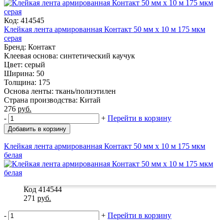
Код: 414545
Клейкая лента армированная Контакт 50 мм x 10 м 175 мкм
серая
Бренд: Контакт
Клеевая основа: синтетический каучук
Цвет: серый
Ширина: 50
Толщина: 175
Основа ленты: ткань/полиэтилен
Страна производства: Китай
276
руб.
-
+
Перейти в корзину
Добавить в корзину
Клейкая лента армированная Контакт 50 мм x 10 м 175 мкм
белая
Код 414544
271
руб.
-
+
Перейти в корзину