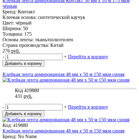
Клейкая лента армированная Контакт 50 мм x 10 м 175 мкм
чёрная
Бренд: Контакт
Клеевая основа: синтетический каучук
Цвет: чёрный
Ширина: 50
Толщина: 175
Основа ленты: ткань/полиэтилен
Страна производства: Китай
276
руб.
-
+
Перейти в корзину
Добавить в корзину
Клейкая лента армированная 48 мм x 50 м 150 мкм синяя
Код 419880
431
руб.
-
+
Перейти в корзину
Добавить в корзину
Код: 419880
Клейкая лента армированная 48 мм x 50 м 150 мкм синяя
Бренд: No Name