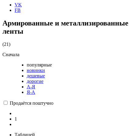
VK
FB
Армированные и металлизированные
ленты
(21)
Сначала
популярные
новинки
дешевые
дорогие
А-Я
Я-А
Продаётся поштучно
1
Таблицей