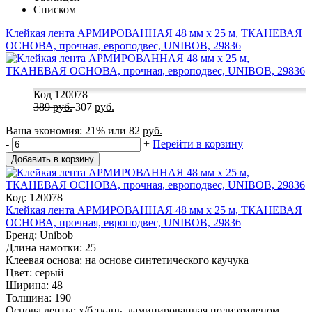
Списком
Клейкая лента АРМИРОВАННАЯ 48 мм х 25 м, ТКАНЕВАЯ
ОСНОВА, прочная, европодвес, UNIBOB, 29836
Код 120078
389
руб.
307
руб.
Ваша экономия:
21%
или
82
руб.
-
+
Перейти в корзину
Добавить в корзину
Код: 120078
Клейкая лента АРМИРОВАННАЯ 48 мм х 25 м, ТКАНЕВАЯ
ОСНОВА, прочная, европодвес, UNIBOB, 29836
Бренд: Unibob
Длина намотки: 25
Клеевая основа: на основе синтетического каучука
Цвет: серый
Ширина: 48
Толщина: 190
Основа ленты: х/б ткань, ламинированная полиэтиленом