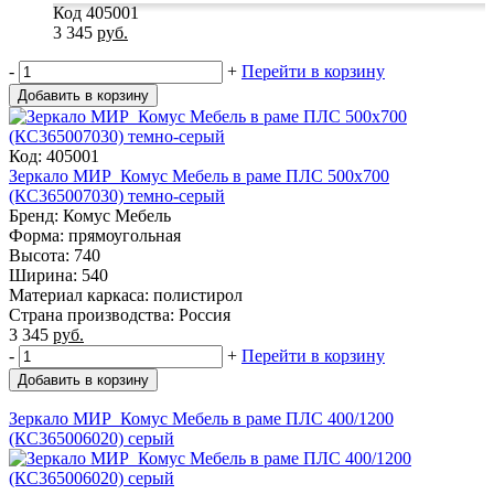
Код 405001
3 345
руб.
-
+
Перейти в корзину
Добавить в корзину
Код: 405001
Зеркало МИР_Комус Мебель в раме ПЛС 500х700
(КС365007030) темно-серый
Бренд: Комус Мебель
Форма: прямоугольная
Высота: 740
Ширина: 540
Материал каркаса: полистирол
Страна производства: Россия
3 345
руб.
-
+
Перейти в корзину
Добавить в корзину
Зеркало МИР_Комус Мебель в раме ПЛС 400/1200
(КС365006020) серый