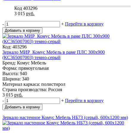
Код 403296
3 015
руб.
-
+
Перейти в корзину
Добавить в корзину
Код: 403296
Зеркало МИР_Комус Мебель в раме ПЛС 300х900
(КС365007003) темно-серый
Бренд: Комус Мебель
Форма: прямоугольная
Высота: 940
Ширина: 340
Материал каркаса: полистирол
Страна производства: Россия
3 015
руб.
-
+
Перейти в корзину
Добавить в корзину
Зеркало настенное Комус Мебель НБ73 (серый, 600х1200 мм)