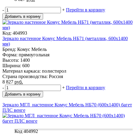
-
+
Перейти в корзину
Добавить в корзину
Код: 404993
Зеркало настенное Комус Мебель НБ71 (металлик, 600х1400
мм)
Бренд: Комус Мебель
Форма: прямоугольная
Высота: 1400
Ширина: 600
Материал каркаса: полистирол
Страна производства: Россия
8 827
руб.
-
+
Перейти в корзину
Добавить в корзину
Зеркало МГЛ_настенное Комус Мебель НБ70 (600x1400) багет
ПЛС венге
Код 404992