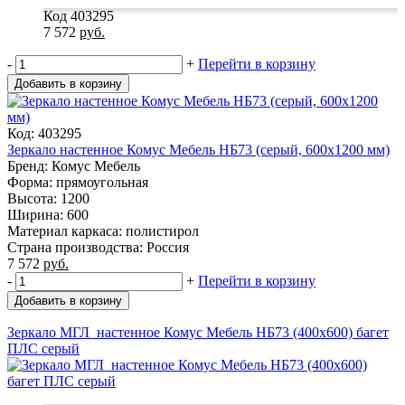
Код 403295
7 572
руб.
-
+
Перейти в корзину
Добавить в корзину
Код: 403295
Зеркало настенное Комус Мебель НБ73 (серый, 600х1200 мм)
Бренд: Комус Мебель
Форма: прямоугольная
Высота: 1200
Ширина: 600
Материал каркаса: полистирол
Страна производства: Россия
7 572
руб.
-
+
Перейти в корзину
Добавить в корзину
Зеркало МГЛ_настенное Комус Мебель НБ73 (400x600) багет
ПЛС серый