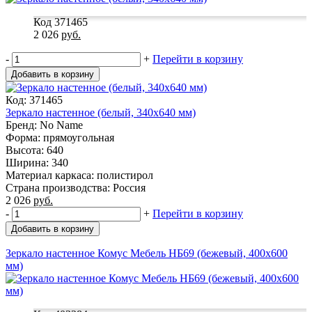
Код 371465
2 026
руб.
-
+
Перейти в корзину
Добавить в корзину
Код: 371465
Зеркало настенное (белый, 340х640 мм)
Бренд: No Name
Форма: прямоугольная
Высота: 640
Ширина: 340
Материал каркаса: полистирол
Страна производства: Россия
2 026
руб.
-
+
Перейти в корзину
Добавить в корзину
Зеркало настенное Комус Мебель НБ69 (бежевый, 400х600
мм)