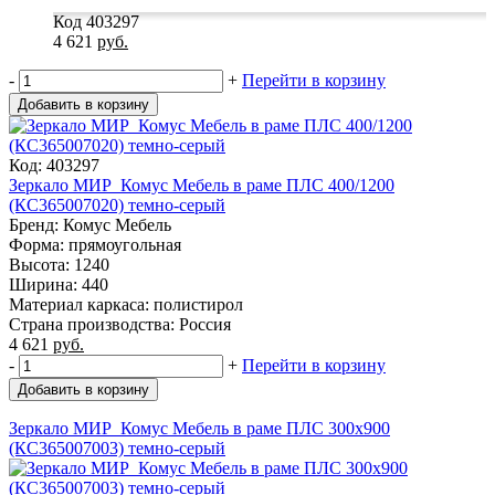
Код 403297
4 621
руб.
-
+
Перейти в корзину
Добавить в корзину
Код: 403297
Зеркало МИР_Комус Мебель в раме ПЛС 400/1200
(КС365007020) темно-серый
Бренд: Комус Мебель
Форма: прямоугольная
Высота: 1240
Ширина: 440
Материал каркаса: полистирол
Страна производства: Россия
4 621
руб.
-
+
Перейти в корзину
Добавить в корзину
Зеркало МИР_Комус Мебель в раме ПЛС 300х900
(КС365007003) темно-серый