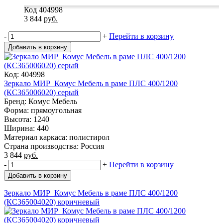
Код 404998
3 844
руб.
-
+
Перейти в корзину
Добавить в корзину
Код: 404998
Зеркало МИР_Комус Мебель в раме ПЛС 400/1200
(КС365006020) серый
Бренд: Комус Мебель
Форма: прямоугольная
Высота: 1240
Ширина: 440
Материал каркаса: полистирол
Страна производства: Россия
3 844
руб.
-
+
Перейти в корзину
Добавить в корзину
Зеркало МИР_Комус Мебель в раме ПЛС 400/1200
(КС365004020) коричневый