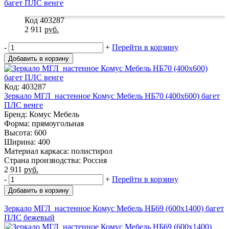
Код 403287
2 911
руб.
-
+
Перейти в корзину
Добавить в корзину
Код: 403287
Зеркало МГЛ_настенное Комус Мебель НБ70 (400x600) багет
ПЛС венге
Бренд: Комус Мебель
Форма: прямоугольная
Высота: 600
Ширина: 400
Материал каркаса: полистирол
Страна производства: Россия
2 911
руб.
-
+
Перейти в корзину
Добавить в корзину
Зеркало МГЛ_настенное Комус Мебель НБ69 (600x1400) багет
ПЛС бежевый