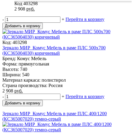
Код 403298
2 908
руб.
-
+
Перейти в корзину
Добавить в корзину
Код: 403298
Зеркало МИР_Комус Мебель в раме ПЛС 500х700
(КС365004030) коричневый
Бренд: Комус Мебель
Форма: прямоугольная
Высота: 740
Ширина: 540
Материал каркаса: полистирол
Страна производства: Россия
2 908
руб.
-
+
Перейти в корзину
Добавить в корзину
Зеркало МИР_Комус Мебель в раме ПЛС 400/1200
(КС365007020) темно-серый