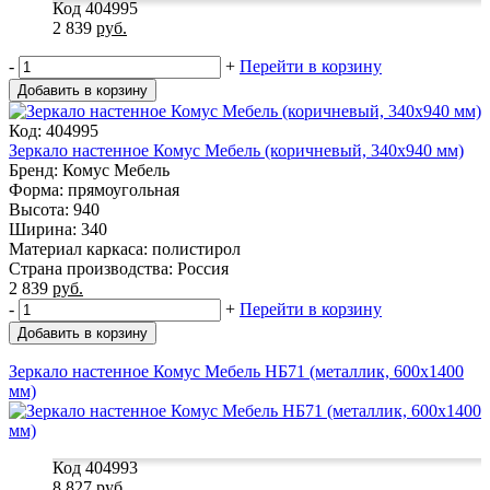
Код 404995
2 839
руб.
-
+
Перейти в корзину
Добавить в корзину
Код: 404995
Зеркало настенное Комус Мебель (коричневый, 340х940 мм)
Бренд: Комус Мебель
Форма: прямоугольная
Высота: 940
Ширина: 340
Материал каркаса: полистирол
Страна производства: Россия
2 839
руб.
-
+
Перейти в корзину
Добавить в корзину
Зеркало настенное Комус Мебель НБ71 (металлик, 600х1400
мм)
Код 404993
8 827
руб.