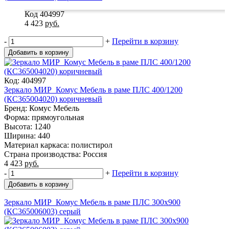
Код 404997
4 423
руб.
-
+
Перейти в корзину
Добавить в корзину
Код: 404997
Зеркало МИР_Комус Мебель в раме ПЛС 400/1200
(КС365004020) коричневый
Бренд: Комус Мебель
Форма: прямоугольная
Высота: 1240
Ширина: 440
Материал каркаса: полистирол
Страна производства: Россия
4 423
руб.
-
+
Перейти в корзину
Добавить в корзину
Зеркало МИР_Комус Мебель в раме ПЛС 300х900
(КС365006003) серый