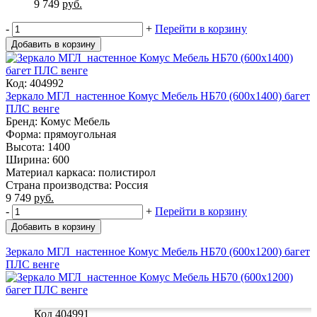
9 749
руб.
-
+
Перейти в корзину
Добавить в корзину
Код: 404992
Зеркало МГЛ_настенное Комус Мебель НБ70 (600x1400) багет
ПЛС венге
Бренд: Комус Мебель
Форма: прямоугольная
Высота: 1400
Ширина: 600
Материал каркаса: полистирол
Страна производства: Россия
9 749
руб.
-
+
Перейти в корзину
Добавить в корзину
Зеркало МГЛ_настенное Комус Мебель НБ70 (600x1200) багет
ПЛС венге
Код 404991