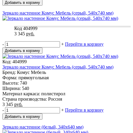
Добавить в корзину
Зеркало настенное Комус Мебель (серый, 540х740 мм)
Код 404999
3 345
руб.
-
+
Перейти в корзину
Добавить в корзину
Код: 404999
Зеркало настенное Комус Мебель (серый, 540х740 мм)
Бренд: Комус Мебель
Форма: прямоугольная
Высота: 740
Ширина: 540
Материал каркаса: полистирол
Страна производства: Россия
3 345
руб.
-
+
Перейти в корзину
Добавить в корзину
Зеркало настенное (белый, 340х640 мм)