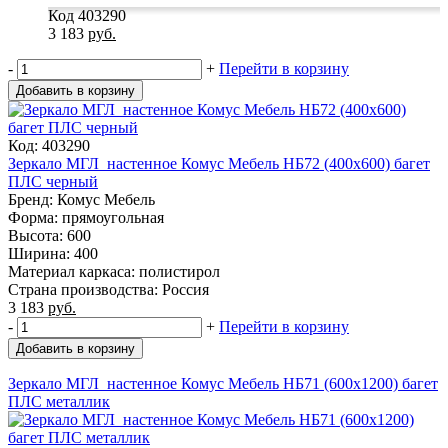
Код 403290
3 183
руб.
-
+
Перейти в корзину
Добавить в корзину
Код: 403290
Зеркало МГЛ_настенное Комус Мебель НБ72 (400x600) багет
ПЛС черный
Бренд: Комус Мебель
Форма: прямоугольная
Высота: 600
Ширина: 400
Материал каркаса: полистирол
Страна производства: Россия
3 183
руб.
-
+
Перейти в корзину
Добавить в корзину
Зеркало МГЛ_настенное Комус Мебель НБ71 (600x1200) багет
ПЛС металлик