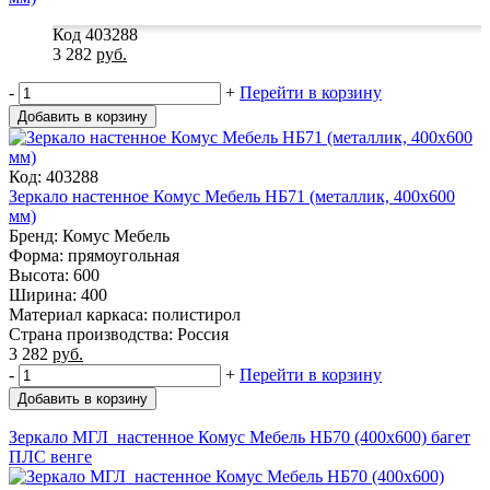
Код 403288
3 282
руб.
-
+
Перейти в корзину
Добавить в корзину
Код: 403288
Зеркало настенное Комус Мебель НБ71 (металлик, 400х600
мм)
Бренд: Комус Мебель
Форма: прямоугольная
Высота: 600
Ширина: 400
Материал каркаса: полистирол
Страна производства: Россия
3 282
руб.
-
+
Перейти в корзину
Добавить в корзину
Зеркало МГЛ_настенное Комус Мебель НБ70 (400x600) багет
ПЛС венге