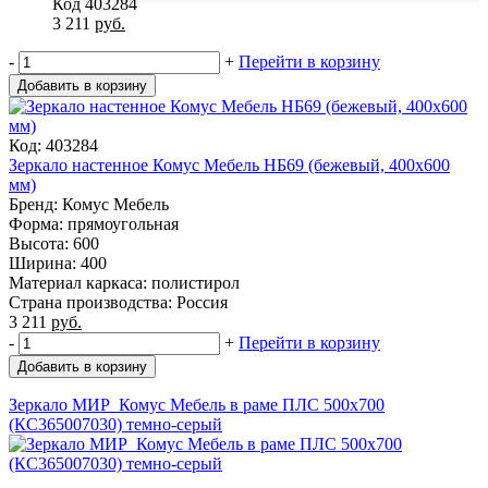
Код 403284
3 211
руб.
-
+
Перейти в корзину
Добавить в корзину
Код: 403284
Зеркало настенное Комус Мебель НБ69 (бежевый, 400х600
мм)
Бренд: Комус Мебель
Форма: прямоугольная
Высота: 600
Ширина: 400
Материал каркаса: полистирол
Страна производства: Россия
3 211
руб.
-
+
Перейти в корзину
Добавить в корзину
Зеркало МИР_Комус Мебель в раме ПЛС 500х700
(КС365007030) темно-серый