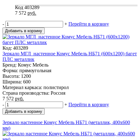
Код 403289
7 572
руб.
-
+
Перейти в корзину
Добавить в корзину
Код: 403289
Зеркало МГЛ_настенное Комус Мебель НБ71 (600x1200) багет
ПЛС металлик
Бренд: Комус Мебель
Форма: прямоугольная
Высота: 1200
Ширина: 600
Материал каркаса: полистирол
Страна производства: Россия
7 572
руб.
-
+
Перейти в корзину
Добавить в корзину
Зеркало настенное Комус Мебель НБ71 (металлик, 400х600
мм)