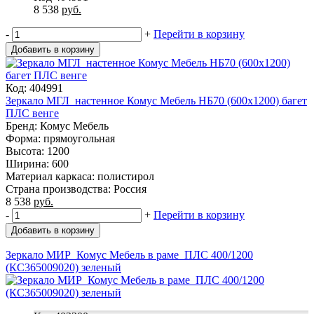
8 538
руб.
-
+
Перейти в корзину
Добавить в корзину
Код: 404991
Зеркало МГЛ_настенное Комус Мебель НБ70 (600x1200) багет
ПЛС венге
Бренд: Комус Мебель
Форма: прямоугольная
Высота: 1200
Ширина: 600
Материал каркаса: полистирол
Страна производства: Россия
8 538
руб.
-
+
Перейти в корзину
Добавить в корзину
Зеркало МИР_Комус Мебель в раме ПЛС 400/1200
(КС365009020) зеленый