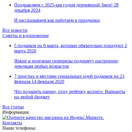
Замки прочие
Поздравляем с 2025-ым годом деревянной Змеи!
28
Ящики для инструментов
декабря 2024
Пленки солнцезащитные для окон
Все товары раздела
«Хозтовары»
И рассказываем как работаем в праздники
Все новости
Советы и вдохновение
5 подарков на 8 марта, которые обязательно порадуют
2
марта 2020
Яркие и полезные сюрпризы поднимут настроение
девочкам любых возрастов
7 простых и местами гениальных идей подарков на 23
февраля
14 февраля 2020
Что подарить парню, отцу, ребёнку, коллеге. Варианты
на любой бюджет
Все статьи
Информация
Контакты
Наши телефоны: