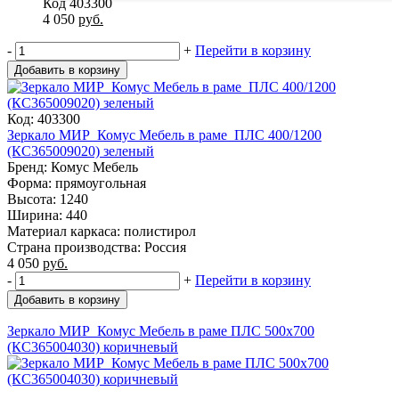
Код 403300
4 050
руб.
-
+
Перейти в корзину
Добавить в корзину
Код: 403300
Зеркало МИР_Комус Мебель в раме ПЛС 400/1200
(КС365009020) зеленый
Бренд: Комус Мебель
Форма: прямоугольная
Высота: 1240
Ширина: 440
Материал каркаса: полистирол
Страна производства: Россия
4 050
руб.
-
+
Перейти в корзину
Добавить в корзину
Зеркало МИР_Комус Мебель в раме ПЛС 500х700
(КС365004030) коричневый