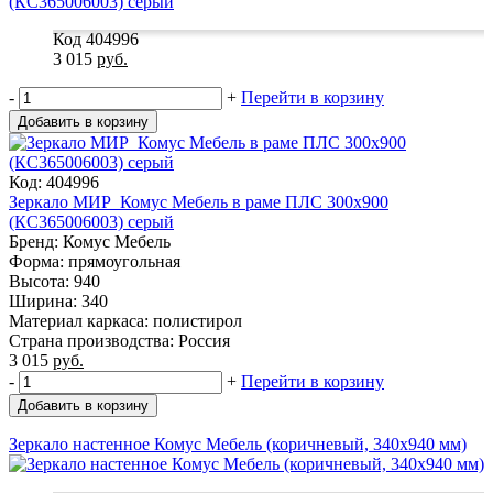
Код 404996
3 015
руб.
-
+
Перейти в корзину
Добавить в корзину
Код: 404996
Зеркало МИР_Комус Мебель в раме ПЛС 300х900
(КС365006003) серый
Бренд: Комус Мебель
Форма: прямоугольная
Высота: 940
Ширина: 340
Материал каркаса: полистирол
Страна производства: Россия
3 015
руб.
-
+
Перейти в корзину
Добавить в корзину
Зеркало настенное Комус Мебель (коричневый, 340х940 мм)