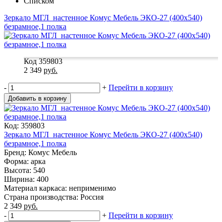
Списком
Зеркало МГЛ_настенное Комус Мебель ЭКО-27 (400x540)
безрамное,1 полка
Код 359803
2 349
руб.
-
+
Перейти в корзину
Добавить в корзину
Код: 359803
Зеркало МГЛ_настенное Комус Мебель ЭКО-27 (400x540)
безрамное,1 полка
Бренд: Комус Мебель
Форма: арка
Высота: 540
Ширина: 400
Материал каркаса: неприменимо
Страна производства: Россия
2 349
руб.
-
+
Перейти в корзину