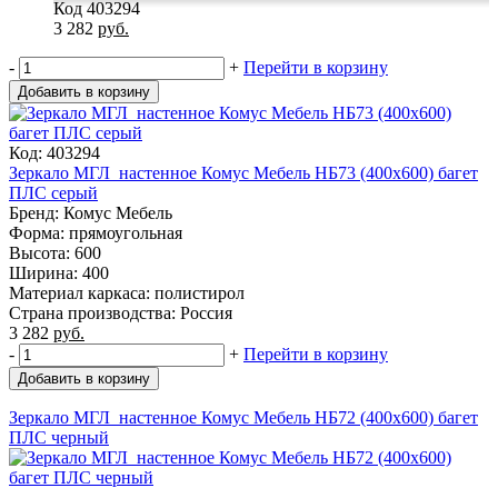
Код 403294
3 282
руб.
-
+
Перейти в корзину
Добавить в корзину
Код: 403294
Зеркало МГЛ_настенное Комус Мебель НБ73 (400x600) багет
ПЛС серый
Бренд: Комус Мебель
Форма: прямоугольная
Высота: 600
Ширина: 400
Материал каркаса: полистирол
Страна производства: Россия
3 282
руб.
-
+
Перейти в корзину
Добавить в корзину
Зеркало МГЛ_настенное Комус Мебель НБ72 (400x600) багет
ПЛС черный