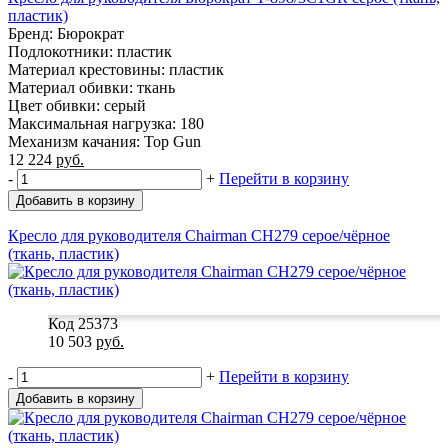
пластик)
Бренд: Бюрократ
Подлокотники: пластик
Материал крестовины: пластик
Материал обивки: ткань
Цвет обивки: серый
Максимальная нагрузка: 180
Механизм качания: Top Gun
12 224
руб.
-
+
Перейти в корзину
Добавить в корзину
Кресло для руководителя Chairman CH279 серое/чёрное
(ткань, пластик)
Код 25373
10 503
руб.
-
+
Перейти в корзину
Добавить в корзину