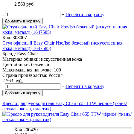
2 563
руб.
-
+
Перейти в корзину
Добавить в корзину
Код: 308007
Стул офисный Easy Chair Изо/Iso бежевый (искусственная
кожа, металл) (1647585)
Бренд: Easy Chair
Материал обивки: искусственная кожа
Цвет обивки: бежевый
Максимальная нагрузка: 100
Страна производства: Россия
2 563
руб.
-
+
Перейти в корзину
Добавить в корзину
Кресло для руководителя Easy Chair 655 TTW чёрное (ткань/
сетка/экокожа, пластик)
Код 200420