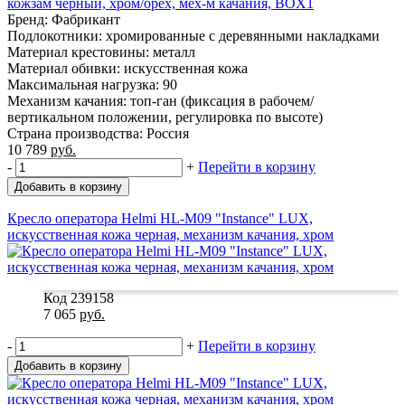
кожзам черный, хром/орех, мех-м качания, BOX1
Бренд: Фабрикант
Подлокотники: хромированные с деревянными накладками
Материал крестовины: металл
Материал обивки: искусственная кожа
Максимальная нагрузка: 90
Механизм качания: топ-ган (фиксация в рабочем/
вертикальном положении, регулировка по высоте)
Страна производства: Россия
10 789
руб.
-
+
Перейти в корзину
Добавить в корзину
Кресло оператора Helmi HL-M09 "Instance" LUX,
искусственная кожа черная, механизм качания, хром
Код 239158
7 065
руб.
-
+
Перейти в корзину
Добавить в корзину