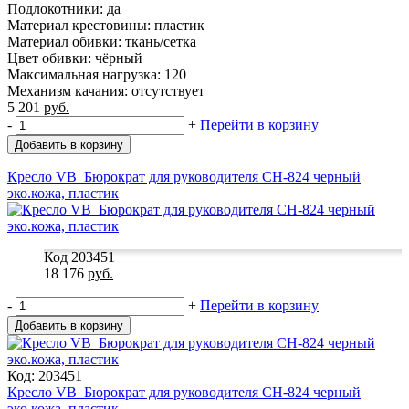
Подлокотники: да
Материал крестовины: пластик
Материал обивки: ткань/сетка
Цвет обивки: чёрный
Максимальная нагрузка: 120
Механизм качания: отсутствует
5 201
руб.
-
+
Перейти в корзину
Добавить в корзину
Кресло VB_Бюрократ для руководителя CH-824 черный
эко.кожа, пластик
Код 203451
18 176
руб.
-
+
Перейти в корзину
Добавить в корзину
Код: 203451
Кресло VB_Бюрократ для руководителя CH-824 черный
эко.кожа, пластик