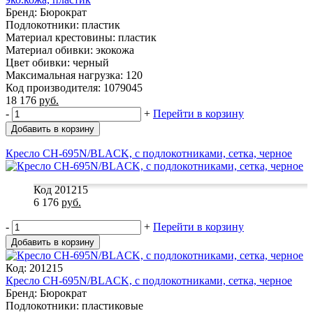
Бренд: Бюрократ
Подлокотники: пластик
Материал крестовины: пластик
Материал обивки: экокожа
Цвет обивки: черный
Максимальная нагрузка: 120
Код производителя: 1079045
18 176
руб.
-
+
Перейти в корзину
Добавить в корзину
Кресло CH-695N/BLACK, с подлокотниками, сетка, черное
Код 201215
6 176
руб.
-
+
Перейти в корзину
Добавить в корзину
Код: 201215
Кресло CH-695N/BLACK, с подлокотниками, сетка, черное
Бренд: Бюрократ
Подлокотники: пластиковые