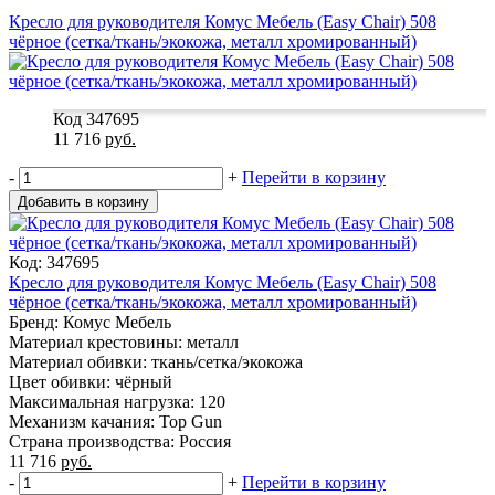
Кресло для руководителя Комус Мебель (Easy Chair) 508
чёрное (сетка/ткань/экокожа, металл хромированный)
Код 347695
11 716
руб.
-
+
Перейти в корзину
Добавить в корзину
Код: 347695
Кресло для руководителя Комус Мебель (Easy Chair) 508
чёрное (сетка/ткань/экокожа, металл хромированный)
Бренд: Комус Мебель
Материал крестовины: металл
Материал обивки: ткань/сетка/экокожа
Цвет обивки: чёрный
Максимальная нагрузка: 120
Механизм качания: Top Gun
Страна производства: Россия
11 716
руб.
-
+
Перейти в корзину