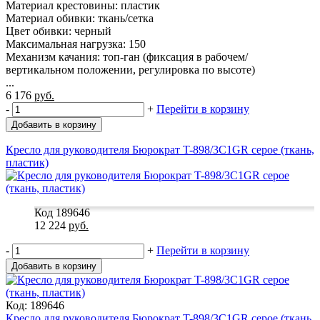
Материал крестовины: пластик
Материал обивки: ткань/сетка
Цвет обивки: черный
Максимальная нагрузка: 150
Механизм качания: топ-ган (фиксация в рабочем/
вертикальном положении, регулировка по высоте)
...
6 176
руб.
-
+
Перейти в корзину
Добавить в корзину
Кресло для руководителя Бюрократ T-898/3C1GR серое (ткань,
пластик)
Код 189646
12 224
руб.
-
+
Перейти в корзину
Добавить в корзину
Код: 189646
Кресло для руководителя Бюрократ T-898/3C1GR серое (ткань,