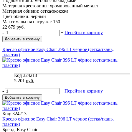
Подлокотники: металл с накладками
Материал крестовины: хромированный металл
Материал обивки: сетка/экокожа
Цвет обивки: черный
Максимальная нагрузка: 150
22 679
руб.
-
+
Перейти в корзину
Добавить в корзину
Кресло офисное Easy Chair 396 LT чёрное (сетка/ткань,
пластик)
Код 324213
5 201
руб.
-
+
Перейти в корзину
Добавить в корзину
Код: 324213
Кресло офисное Easy Chair 396 LT чёрное (сетка/ткань,
пластик)
Бренд: Easy Chair