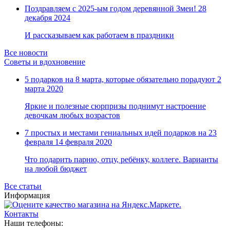
Замки прочие
Поздравляем с 2025-ым годом деревянной Змеи!
28
Ящики для инструментов
декабря 2024
Пленки солнцезащитные для окон
Все товары раздела
«Хозтовары»
И рассказываем как работаем в праздники
Все новости
Советы и вдохновение
5 подарков на 8 марта, которые обязательно порадуют
2
марта 2020
Яркие и полезные сюрпризы поднимут настроение
девочкам любых возрастов
7 простых и местами гениальных идей подарков на 23
февраля
14 февраля 2020
Что подарить парню, отцу, ребёнку, коллеге. Варианты
на любой бюджет
Все статьи
Информация
Контакты
Наши телефоны: