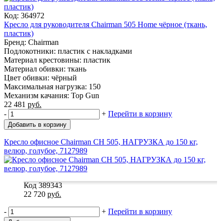
Код: 364972
Кресло для руководителя Chairman 505 Home чёрное (ткань,
пластик)
Бренд: Chairman
Подлокотники: пластик с накладками
Материал крестовины: пластик
Материал обивки: ткань
Цвет обивки: чёрный
Максимальная нагрузка: 150
Механизм качания: Top Gun
22 481
руб.
-
+
Перейти в корзину
Добавить в корзину
Кресло офисное Chairman СН 505, НАГРУЗКА до 150 кг,
велюр, голубое, 7127989
Код 389343
22 720
руб.
-
+
Перейти в корзину