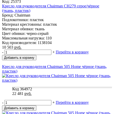
Код: 25373
Кресло для руководителя Chairman CH279 серое/чёрное
(ткань, пластик)
Бренд: Chairman
Подлокотники: пластик
Материал крестовины: пластик
Материал обивки: ткань
Цвет обивки: черно-серый
Максимальная нагрузка: 110
Код производителя: 1138104
10 503
руб.
-
+
Перейти в корзину
Добавить в корзину
Кресло для руководителя Chairman 505 Home чёрное (ткань,
пластик)
Код 364972
22 481
руб.
-
+
Перейти в корзину
Добавить в корзину