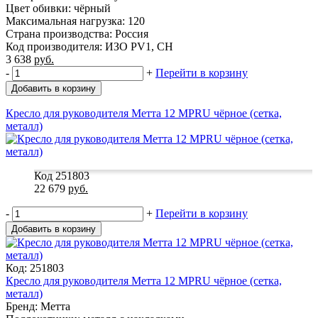
Цвет обивки: чёрный
Максимальная нагрузка: 120
Страна производства: Россия
Код производителя: ИЗО PV1, CH
3 638
руб.
-
+
Перейти в корзину
Добавить в корзину
Кресло для руководителя Метта 12 MPRU чёрное (сетка,
металл)
Код 251803
22 679
руб.
-
+
Перейти в корзину
Добавить в корзину
Код: 251803
Кресло для руководителя Метта 12 MPRU чёрное (сетка,
металл)
Бренд: Метта