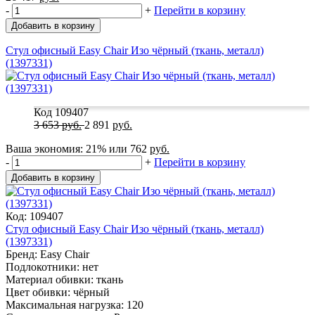
-
+
Перейти в корзину
Добавить в корзину
Стул офисный Easy Chair Изо чёрный (ткань, металл)
(1397331)
Код 109407
3 653
руб.
2 891
руб.
Ваша экономия:
21%
или
762
руб.
-
+
Перейти в корзину
Добавить в корзину
Код: 109407
Стул офисный Easy Chair Изо чёрный (ткань, металл)
(1397331)
Бренд: Easy Chair
Подлокотники: нет
Материал обивки: ткань
Цвет обивки: чёрный
Максимальная нагрузка: 120