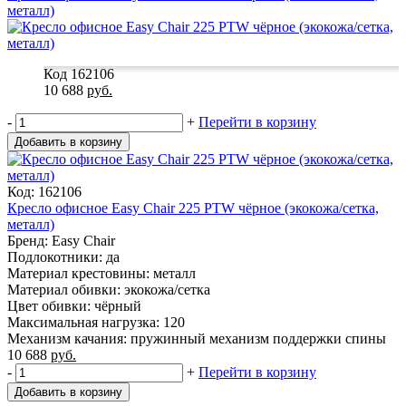
металл)
Код 162106
10 688
руб.
-
+
Перейти в корзину
Добавить в корзину
Код: 162106
Кресло офисное Easy Chair 225 PTW чёрное (экокожа/сетка,
металл)
Бренд: Easy Chair
Подлокотники: да
Материал крестовины: металл
Материал обивки: экокожа/сетка
Цвет обивки: чёрный
Максимальная нагрузка: 120
Механизм качания: пружинный механизм поддержки спины
10 688
руб.
-
+
Перейти в корзину
Добавить в корзину