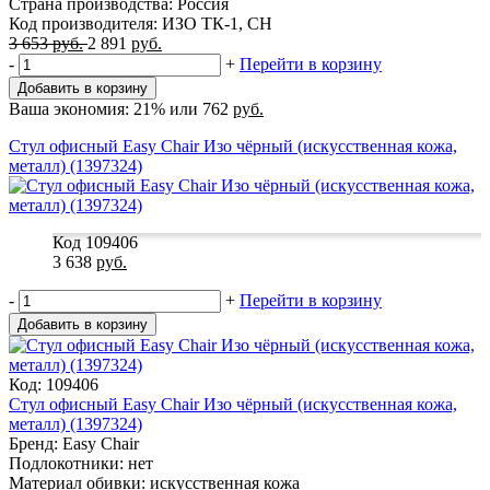
Страна производства: Россия
Код производителя: ИЗО ТК-1, CH
3 653
руб.
2 891
руб.
-
+
Перейти в корзину
Добавить в корзину
Ваша экономия:
21%
или
762
руб.
Стул офисный Easy Chair Изо чёрный (искусственная кожа,
металл) (1397324)
Код 109406
3 638
руб.
-
+
Перейти в корзину
Добавить в корзину
Код: 109406
Стул офисный Easy Chair Изо чёрный (искусственная кожа,
металл) (1397324)
Бренд: Easy Chair
Подлокотники: нет
Материал обивки: искусственная кожа