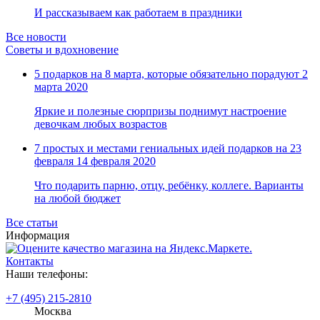
И рассказываем как работаем в праздники
Все новости
Советы и вдохновение
5 подарков на 8 марта, которые обязательно порадуют
2
марта 2020
Яркие и полезные сюрпризы поднимут настроение
девочкам любых возрастов
7 простых и местами гениальных идей подарков на 23
февраля
14 февраля 2020
Что подарить парню, отцу, ребёнку, коллеге. Варианты
на любой бюджет
Все статьи
Информация
Контакты
Наши телефоны:
+7 (495) 215-2810
Москва