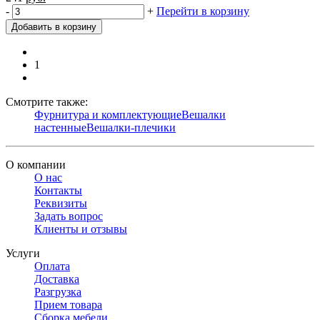
-
+
Перейти в корзину
Добавить в корзину
1
Смотрите также:
Фурнитура и комплектующие
Вешалки
настенные
Вешалки-плечики
О компании
О нас
Контакты
Реквизиты
Задать вопрос
Клиенты и отзывы
Услуги
Оплата
Доставка
Разгрузка
Прием товара
Сборка мебели