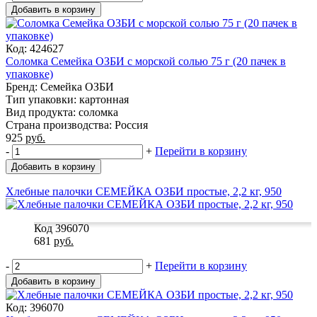
Добавить в корзину
Код: 424627
Соломка Семейка ОЗБИ с морской солью 75 г (20 пачек в
упаковке)
Бренд: Семейка ОЗБИ
Тип упаковки: картонная
Вид продукта: соломка
Страна производства: Россия
925
руб.
-
+
Перейти в корзину
Добавить в корзину
Хлебные палочки СЕМЕЙКА ОЗБИ простые, 2,2 кг, 950
Код 396070
681
руб.
-
+
Перейти в корзину
Добавить в корзину
Код: 396070