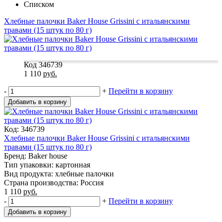
Списком
Хлебные палочки Baker House Grissini с итальянскими
травами (15 штук по 80 г)
Код 346739
1 110
руб.
-
+
Перейти в корзину
Добавить в корзину
Код: 346739
Хлебные палочки Baker House Grissini с итальянскими
травами (15 штук по 80 г)
Бренд: Baker house
Тип упаковки: картонная
Вид продукта: хлебные палочки
Страна производства: Россия
1 110
руб.
-
+
Перейти в корзину
Добавить в корзину