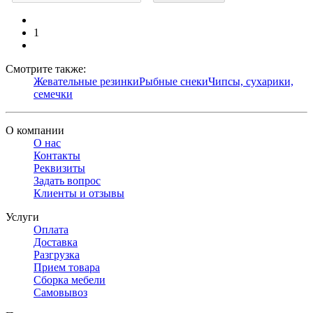
1
Смотрите также:
Жевательные резинки
Рыбные снеки
Чипсы, сухарики,
семечки
О компании
О нас
Контакты
Реквизиты
Задать вопрос
Клиенты и отзывы
Услуги
Оплата
Доставка
Разгрузка
Прием товара
Сборка мебели
Самовывоз