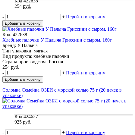
Код 422638
254
руб.
-
+
Перейти в корзину
Добавить в корзину
Код: 422638
Хлебные палочки У Палыча Гриссини с сыром, 160г
Бренд: У Палыча
Тип упаковки: мягкая
Вид продукта: хлебные палочки
Страна производства: Россия
254
руб.
-
+
Перейти в корзину
Добавить в корзину
Соломка Семейка ОЗБИ с морской солью 75 г (20 пачек в
упаковке)
Код 424627
925
руб.
-
+
Перейти в корзину