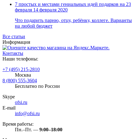
7 простых и местами гениальных идей подарков на 23
февраля
14 февраля 2020
Что подарить парню, отцу, ребёнку, коллеге. Варианты
на любой бюджет
Все статьи
Информация
Контакты
Наши телефоны:
+7 (495) 215-2810
Москва
8 (800) 555-3604
Бесплатно по России
Skype
ofsi.ru
E-mail
info@ofsi.ru
Время работы:
Пн.–Пт. —
9:00–18:00