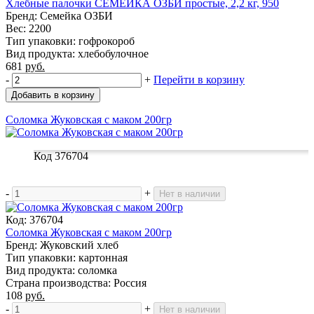
Хлебные палочки СЕМЕЙКА ОЗБИ простые, 2,2 кг, 950
Бренд: Семейка ОЗБИ
Вес: 2200
Тип упаковки: гофрокороб
Вид продукта: хлебобулочное
681
руб.
-
+
Перейти в корзину
Добавить в корзину
Соломка Жуковская с маком 200гр
Код 376704
-
+
Нет в наличии
Код: 376704
Соломка Жуковская с маком 200гр
Бренд: Жуковский хлеб
Тип упаковки: картонная
Вид продукта: соломка
Страна производства: Россия
108
руб.
-
+
Нет в наличии