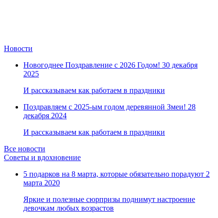
Новости
Новогоднее Поздравление с 2026 Годом!
30 декабря
2025
И рассказываем как работаем в праздники
Поздравляем с 2025-ым годом деревянной Змеи!
28
декабря 2024
И рассказываем как работаем в праздники
Все новости
Советы и вдохновение
5 подарков на 8 марта, которые обязательно порадуют
2
марта 2020
Яркие и полезные сюрпризы поднимут настроение
девочкам любых возрастов