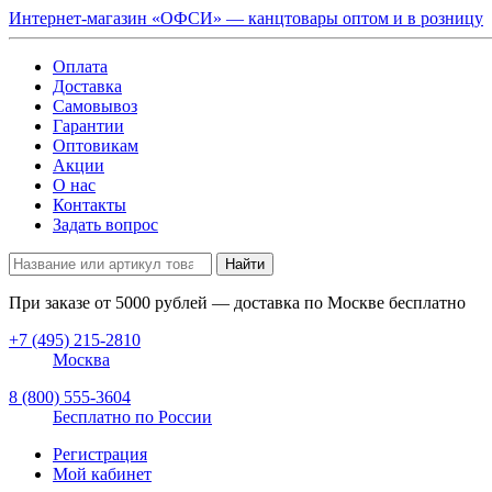
Интернет-магазин «ОФСИ» — канцтовары оптом и в розницу
Оплата
Доставка
Самовывоз
Гарантии
Оптовикам
Акции
О нас
Контакты
Задать вопрос
Найти
При заказе от
5000
рублей — доставка по Москве бесплатно
+7 (495) 215-2810
Москва
8 (800) 555-3604
Бесплатно по России
Регистрация
Мой кабинет