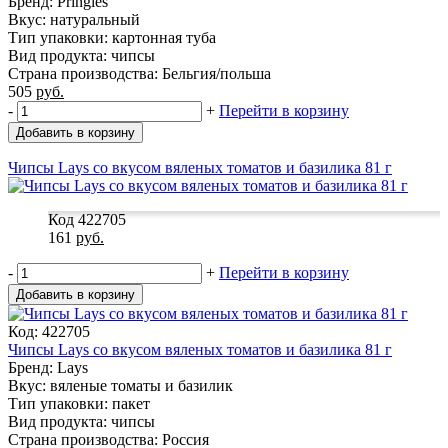
Бренд: Pringles
Вкус: натуральный
Тип упаковки: картонная туба
Вид продукта: чипсы
Страна производства: Бельгия/польша
505
руб.
-
+
Перейти в корзину
Добавить в корзину
Чипсы Lays со вкусом вяленых томатов и базилика 81 г
Код 422705
161
руб.
-
+
Перейти в корзину
Добавить в корзину
Код: 422705
Чипсы Lays со вкусом вяленых томатов и базилика 81 г
Бренд: Lays
Вкус: вяленые томаты и базилик
Тип упаковки: пакет
Вид продукта: чипсы
Страна производства: Россия