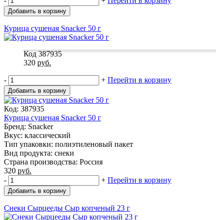
-
+
Перейти в корзину
Добавить в корзину
Курица сушеная Snacker 50 г
Код 387935
320
руб.
-
+
Перейти в корзину
Добавить в корзину
Код: 387935
Курица сушеная Snacker 50 г
Бренд: Snacker
Вкус: классический
Тип упаковки: полиэтиленовый пакет
Вид продукта: снеки
Страна производства: Россия
320
руб.
-
+
Перейти в корзину
Добавить в корзину
Снеки Сырцееды Сыр копченый 23 г