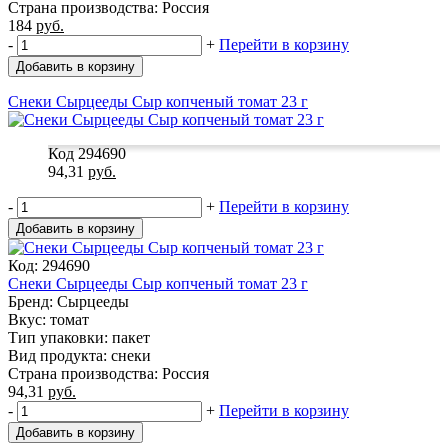
Страна производства: Россия
184
руб.
-
+
Перейти в корзину
Добавить в корзину
Снеки Сырцееды Сыр копченый томат 23 г
Код 294690
94,31
руб.
-
+
Перейти в корзину
Добавить в корзину
Код: 294690
Снеки Сырцееды Сыр копченый томат 23 г
Бренд: Сырцееды
Вкус: томат
Тип упаковки: пакет
Вид продукта: снеки
Страна производства: Россия
94,31
руб.
-
+
Перейти в корзину
Добавить в корзину