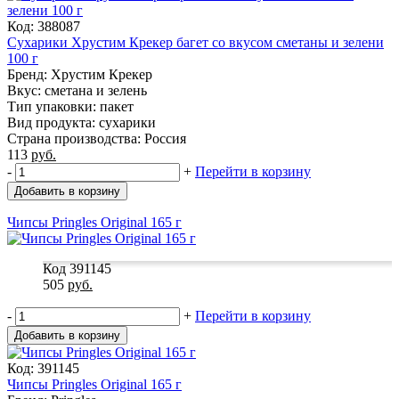
Код: 388087
Сухарики Хрустим Крекер багет со вкусом сметаны и зелени
100 г
Бренд: Хрустим Крекер
Вкус: сметана и зелень
Тип упаковки: пакет
Вид продукта: сухарики
Страна производства: Россия
113
руб.
-
+
Перейти в корзину
Добавить в корзину
Чипсы Pringles Original 165 г
Код 391145
505
руб.
-
+
Перейти в корзину
Добавить в корзину
Код: 391145
Чипсы Pringles Original 165 г