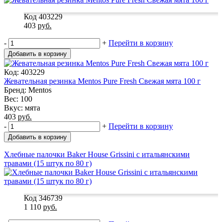
Код 403229
403
руб.
-
+
Перейти в корзину
Добавить в корзину
Код: 403229
Жевательная резинка Mentos Pure Fresh Свежая мята 100 г
Бренд: Mentos
Вес: 100
Вкус: мята
403
руб.
-
+
Перейти в корзину
Добавить в корзину
Хлебные палочки Baker House Grissini с итальянскими
травами (15 штук по 80 г)
Код 346739
1 110
руб.