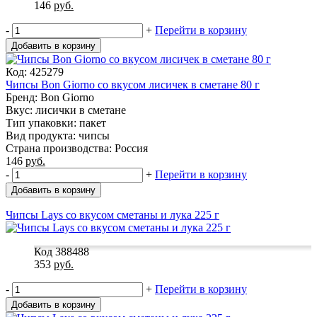
146
руб.
-
+
Перейти в корзину
Добавить в корзину
Код: 425279
Чипсы Bon Giorno со вкусом лисичек в сметане 80 г
Бренд: Bon Giorno
Вкус: лисички в сметане
Тип упаковки: пакет
Вид продукта: чипсы
Страна производства: Россия
146
руб.
-
+
Перейти в корзину
Добавить в корзину
Чипсы Lays со вкусом сметаны и лука 225 г
Код 388488
353
руб.
-
+
Перейти в корзину
Добавить в корзину