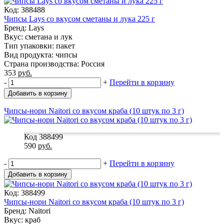
Код: 388488
Чипсы Lays со вкусом сметаны и лука 225 г
Бренд: Lays
Вкус: сметана и лук
Тип упаковки: пакет
Вид продукта: чипсы
Страна производства: Россия
353
руб.
-
+
Перейти в корзину
Добавить в корзину
Чипсы-нори Naitori со вкусом краба (10 штук по 3 г)
Код 388499
590
руб.
-
+
Перейти в корзину
Добавить в корзину
Код: 388499
Чипсы-нори Naitori со вкусом краба (10 штук по 3 г)
Бренд: Naitori
Вкус: краб