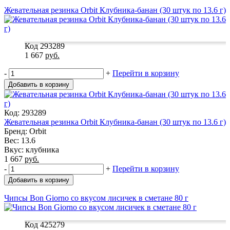
Жевательная резинка Orbit Клубника-банан (30 штук по 13.6 г)
Код 293289
1 667
руб.
-
+
Перейти в корзину
Добавить в корзину
Код: 293289
Жевательная резинка Orbit Клубника-банан (30 штук по 13.6 г)
Бренд: Orbit
Вес: 13.6
Вкус: клубника
1 667
руб.
-
+
Перейти в корзину
Добавить в корзину
Чипсы Bon Giorno со вкусом лисичек в сметане 80 г
Код 425279