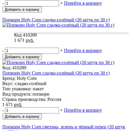
-
+
Перейти в корзину
Добавить в корзину
Попкорн Holy Corn сладко-солёный (20 штук по 30 г)
Код 410289
1 671
руб.
-
+
Перейти в корзину
Добавить в корзину
Код: 410289
Попкорн Holy Corn сладко-солёный (20 штук по 30 г)
Бренд: Holy Corn
Вкус: сладко-солёный
Тип упаковки: пакет
Вид продукта: попкорн
Страна производства: Россия
1 671
руб.
-
+
Перейти в корзину
Добавить в корзину
Попкорн Holy Corn сметана, зелень и чёрный перец (20 штук