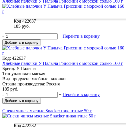
Хлебные палочки У Палыча Гриссини с морской солью 160 г
Код 422637
185
руб.
-
+
Перейти в корзину
Добавить в корзину
Код: 422637
Хлебные палочки У Палыча Гриссини с морской солью 160 г
Бренд: У Палыча
Тип упаковки: мягкая
Вид продукта: хлебные палочки
Страна производства: Россия
185
руб.
-
+
Перейти в корзину
Добавить в корзину
Снеки чипсы мясные Snacker пикантные 50 г
Код 422282