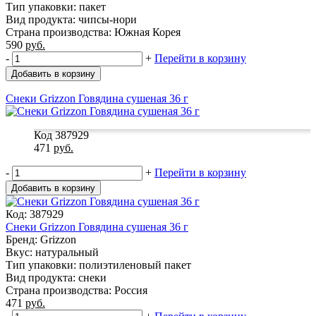
Тип упаковки: пакет
Вид продукта: чипсы-нори
Страна производства: Южная Корея
590
руб.
-
+
Перейти в корзину
Добавить в корзину
Снеки Grizzon Говядина сушеная 36 г
Код 387929
471
руб.
-
+
Перейти в корзину
Добавить в корзину
Код: 387929
Снеки Grizzon Говядина сушеная 36 г
Бренд: Grizzon
Вкус: натуральный
Тип упаковки: полиэтиленовый пакет
Вид продукта: снеки
Страна производства: Россия
471
руб.