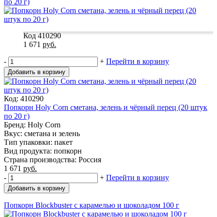
по 20 г)
Код 410290
1 671
руб.
-
+
Перейти в корзину
Добавить в корзину
Код: 410290
Попкорн Holy Corn сметана, зелень и чёрный перец (20 штук
по 20 г)
Бренд: Holy Corn
Вкус: сметана и зелень
Тип упаковки: пакет
Вид продукта: попкорн
Страна производства: Россия
1 671
руб.
-
+
Перейти в корзину
Добавить в корзину
Попкорн Blockbuster с карамелью и шоколадом 100 г