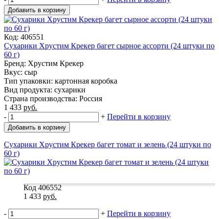
Добавить в корзину
Код: 406551
Сухарики Хрустим Крекер багет сырное ассорти (24 штуки по
60 г)
Бренд: Хрустим Крекер
Вкус: сыр
Тип упаковки: картонная коробка
Вид продукта: сухарики
Страна производства: Россия
1 433
руб.
-
+
Перейти в корзину
Добавить в корзину
Сухарики Хрустим Крекер багет томат и зелень (24 штуки по
60 г)
Код 406552
1 433
руб.
-
+
Перейти в корзину