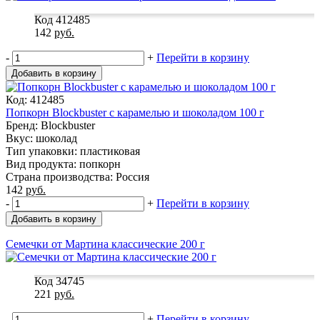
Код 412485
142
руб.
-
+
Перейти в корзину
Добавить в корзину
Код: 412485
Попкорн Blockbuster с карамелью и шоколадом 100 г
Бренд: Blockbuster
Вкус: шоколад
Тип упаковки: пластиковая
Вид продукта: попкорн
Страна производства: Россия
142
руб.
-
+
Перейти в корзину
Добавить в корзину
Семечки от Мартина классические 200 г
Код 34745
221
руб.
-
+
Перейти в корзину