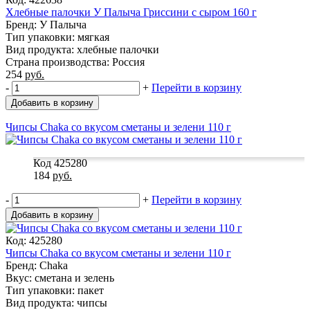
Хлебные палочки У Палыча Гриссини с сыром 160 г
Бренд: У Палыча
Тип упаковки: мягкая
Вид продукта: хлебные палочки
Страна производства: Россия
254
руб.
-
+
Перейти в корзину
Добавить в корзину
Чипсы Chaka со вкусом сметаны и зелени 110 г
Код 425280
184
руб.
-
+
Перейти в корзину
Добавить в корзину
Код: 425280
Чипсы Chaka со вкусом сметаны и зелени 110 г
Бренд: Chaka
Вкус: сметана и зелень
Тип упаковки: пакет
Вид продукта: чипсы