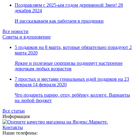
Замки прочие
Поздравляем с 2025-ым годом деревянной Змеи!
28
Ящики для инструментов
декабря 2024
Пленки солнцезащитные для окон
Все товары раздела
«Хозтовары»
И рассказываем как работаем в праздники
Все новости
Советы и вдохновение
5 подарков на 8 марта, которые обязательно порадуют
2
марта 2020
Яркие и полезные сюрпризы поднимут настроение
девочкам любых возрастов
7 простых и местами гениальных идей подарков на 23
февраля
14 февраля 2020
Что подарить парню, отцу, ребёнку, коллеге. Варианты
на любой бюджет
Все статьи
Информация
Контакты
Наши телефоны: