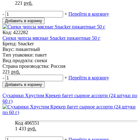
221
руб.
-
+
Перейти в корзину
Добавить в корзину
Код: 422282
Снеки чипсы мясные Snacker пикантные 50 г
Бренд: Snacker
Вкус: пикантный
Тип упаковки: пакет
Вид продукта: снеки
Страна производства: Россия
221
руб.
-
+
Перейти в корзину
Добавить в корзину
Сухарики Хрустим Крекер багет сырное ассорти (24 штуки по
60 г)
Код 406551
1 433
руб.
-
+
Перейти в корзину