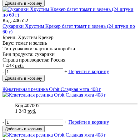
Добавить в корзину
Код: 406552
Сухарики Хрустим Крекер багет томат и зелень (24 штуки по
60 г)
Бренд: Хрустим Крекер
Вкус: томат и зелень
Тип упаковки: картонная коробка
Вид продукта: сухарики
Страна производства: Россия
1 433
руб.
-
+
Перейти в корзину
Добавить в корзину
Жевательная резинка Orbit Сладкая мята 408 г
Код 407005
1 243
руб.
-
+
Перейти в корзину
Добавить в корзину