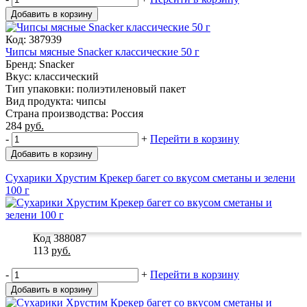
Добавить в корзину
Код: 387939
Чипсы мясные Snacker классические 50 г
Бренд: Snacker
Вкус: классический
Тип упаковки: полиэтиленовый пакет
Вид продукта: чипсы
Страна производства: Россия
284
руб.
-
+
Перейти в корзину
Добавить в корзину
Сухарики Хрустим Крекер багет со вкусом сметаны и зелени
100 г
Код 388087
113
руб.
-
+
Перейти в корзину
Добавить в корзину