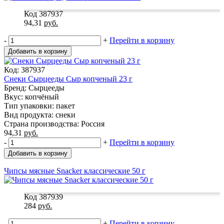
Код 387937
94,31
руб.
-
+
Перейти в корзину
Добавить в корзину
Код: 387937
Снеки Сырцееды Сыр копченый 23 г
Бренд: Сырцееды
Вкус: копчёный
Тип упаковки: пакет
Вид продукта: снеки
Страна производства: Россия
94,31
руб.
-
+
Перейти в корзину
Добавить в корзину
Чипсы мясные Snacker классические 50 г
Код 387939
284
руб.
-
+
Перейти в корзину