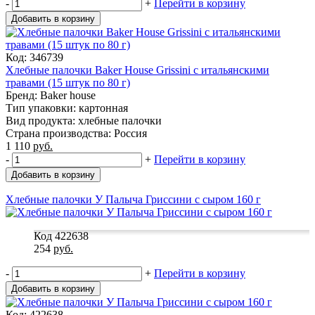
-
+
Перейти в корзину
Добавить в корзину
Код: 346739
Хлебные палочки Baker House Grissini с итальянскими
травами (15 штук по 80 г)
Бренд: Baker house
Тип упаковки: картонная
Вид продукта: хлебные палочки
Страна производства: Россия
1 110
руб.
-
+
Перейти в корзину
Добавить в корзину
Хлебные палочки У Палыча Гриссини с сыром 160 г
Код 422638
254
руб.
-
+
Перейти в корзину
Добавить в корзину
Код: 422638