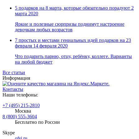
5 подарков на 8 марта, которые обязательно порадуют
2
марта 2020
Яркие и полезные сюрпризы поднимут настроение
девочкам любых возрастов
7 простых и местами гениальных идей подарков на 23
февраля
14 февраля 2020
Что подарить парню, отцу, ребёнку, коллеге. Варианты
на любой бюджет
Все статьи
Информация
Контакты
Наши телефоны:
+7 (495) 215-2810
Москва
8 (800) 555-3604
Бесплатно по России
Skype
ofsi.ru