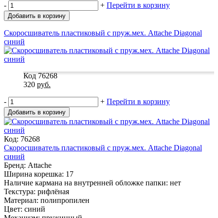
-
+
Перейти в корзину
Добавить в корзину
Скоросшиватель пластиковый с пруж.мех. Attache Diagonal
синий
Код 76268
320
руб.
-
+
Перейти в корзину
Добавить в корзину
Код: 76268
Скоросшиватель пластиковый с пруж.мех. Attache Diagonal
синий
Бренд: Attache
Ширина корешка: 17
Наличие кармана на внутренней обложке папки: нет
Текстура: рифлёная
Материал: полипропилен
Цвет: синий
Механизм: пружинный