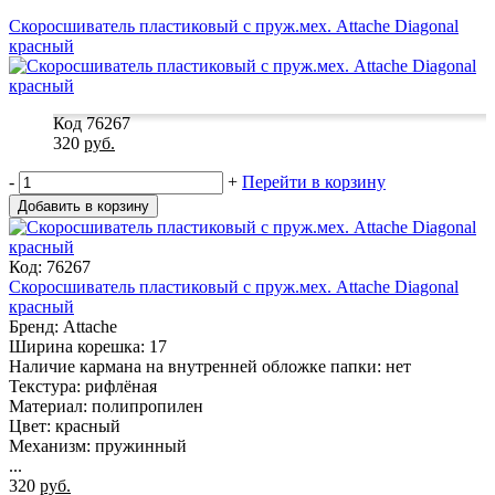
Скоросшиватель пластиковый с пруж.мех. Attache Diagonal
красный
Код 76267
320
руб.
-
+
Перейти в корзину
Добавить в корзину
Код: 76267
Скоросшиватель пластиковый с пруж.мех. Attache Diagonal
красный
Бренд: Attache
Ширина корешка: 17
Наличие кармана на внутренней обложке папки: нет
Текстура: рифлёная
Материал: полипропилен
Цвет: красный
Механизм: пружинный
...
320
руб.