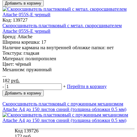
Добавить в корзину
Код: 139727
Скоросшиватель пластиковый с метал. скоросшивателем
Attache 055S-E черный
Бренд: Attache
Ширина корешка: 17
Наличие кармана на внутренней обложке папки: нет
Текстура: гладкая
Материал: полипропилен
Цвет: чёрный
Механизм: пружинный
...
182
руб.
-
+
Перейти в корзину
Добавить в корзину
Скоросшиватель пластиковый с пружинным механизмом
Attache А4 до 150 листов синий (толщина обложки 0.5 мм)
Код 139726
172
руб.