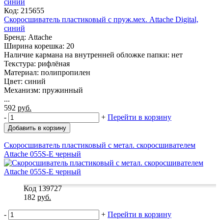
Код: 215655
Скоросшиватель пластиковый с пруж.мех. Attache Digital,
синий
Бренд: Attache
Ширина корешка: 20
Наличие кармана на внутренней обложке папки: нет
Текстура: рифлёная
Материал: полипропилен
Цвет: синий
Механизм: пружинный
...
592
руб.
-
+
Перейти в корзину
Добавить в корзину
Скоросшиватель пластиковый с метал. скоросшивателем
Attache 055S-E черный
Код 139727
182
руб.
-
+
Перейти в корзину