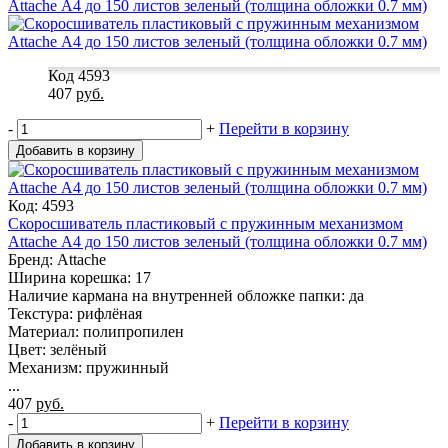
Attache А4 до 150 листов зеленый (толщина обложки 0.7 мм)
Код 4593
407
руб.
-
+
Перейти в корзину
Добавить в корзину
Код: 4593
Скоросшиватель пластиковый с пружинным механизмом
Attache А4 до 150 листов зеленый (толщина обложки 0.7 мм)
Бренд: Attache
Ширина корешка: 17
Наличие кармана на внутренней обложке папки: да
Текстура: рифлёная
Материал: полипропилен
Цвет: зелёный
Механизм: пружинный
...
407
руб.
-
+
Перейти в корзину
Добавить в корзину