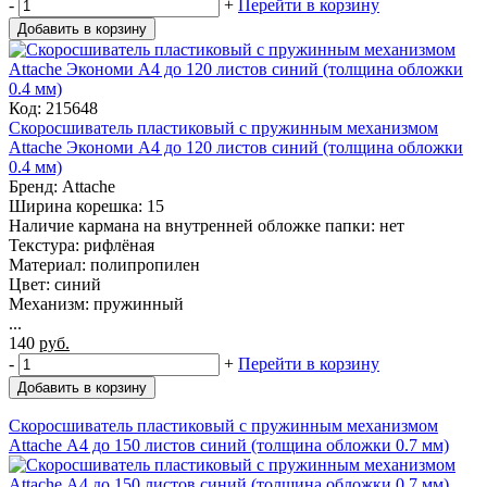
-
+
Перейти в корзину
Добавить в корзину
Код: 215648
Скоросшиватель пластиковый с пружинным механизмом
Attache Экономи A4 до 120 листов синий (толщина обложки
0.4 мм)
Бренд: Attache
Ширина корешка: 15
Наличие кармана на внутренней обложке папки: нет
Текстура: рифлёная
Материал: полипропилен
Цвет: синий
Механизм: пружинный
...
140
руб.
-
+
Перейти в корзину
Добавить в корзину
Скоросшиватель пластиковый с пружинным механизмом
Attache А4 до 150 листов синий (толщина обложки 0.7 мм)