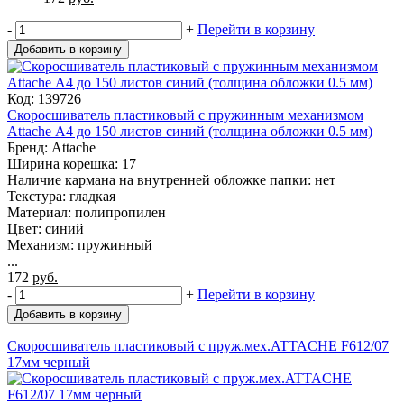
-
+
Перейти в корзину
Добавить в корзину
Код: 139726
Скоросшиватель пластиковый с пружинным механизмом
Attache А4 до 150 листов синий (толщина обложки 0.5 мм)
Бренд: Attache
Ширина корешка: 17
Наличие кармана на внутренней обложке папки: нет
Текстура: гладкая
Материал: полипропилен
Цвет: синий
Механизм: пружинный
...
172
руб.
-
+
Перейти в корзину
Добавить в корзину
Скоросшиватель пластиковый с пруж.мех.ATTACHE F612/07
17мм черный