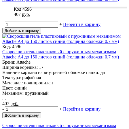
Код 4596
407
руб.
-
+
Перейти в корзину
Добавить в корзину
Код: 4596
Скоросшиватель пластиковый с пружинным механизмом
Attache А4 до 150 листов синий (толщина обложки 0.7 мм)
Бренд: Attache
Ширина корешка: 17
Наличие кармана на внутренней обложке папки: да
Текстура: рифлёная
Материал: полипропилен
Цвет: синий
Механизм: пружинный
...
407
руб.
-
+
Перейти в корзину
Добавить в корзину
Скоросшиватель пластиковый с пружинным механизмом