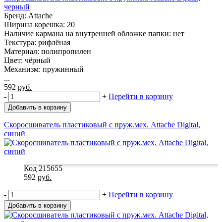
черный
Бренд: Attache
Ширина корешка: 20
Наличие кармана на внутренней обложке папки: нет
Текстура: рифлёная
Материал: полипропилен
Цвет: чёрный
Механизм: пружинный
...
592
руб.
-
+
Перейти в корзину
Добавить в корзину
Скоросшиватель пластиковый с пруж.мех. Attache Digital,
синий
Код 215655
592
руб.
-
+
Перейти в корзину
Добавить в корзину