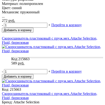
Материал: полипропилен
Цвет: синий
Механизм: пружинный
...
272
руб.
-
+
Перейти в корзину
Добавить в корзину
Скоросшиватель пластиковый с пруж.мех.Attache Selection,
Fluid, бирюзовая
Код 215663
589
руб.
-
+
Перейти в корзину
Добавить в корзину
Код: 215663
Скоросшиватель пластиковый с пруж.мех.Attache Selection,
Fluid, бирюзовая
Бренд: Attache Selection