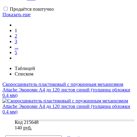
Продаётся поштучно
Показать еще
1
2
3
...
5
Таблицей
Списком
Скоросшиватель пластиковый с пружинным механизмом
Attache Экономи A4 до 120 листов синий (толщина обложки
0.4 мм)
Код 215648
140
руб.