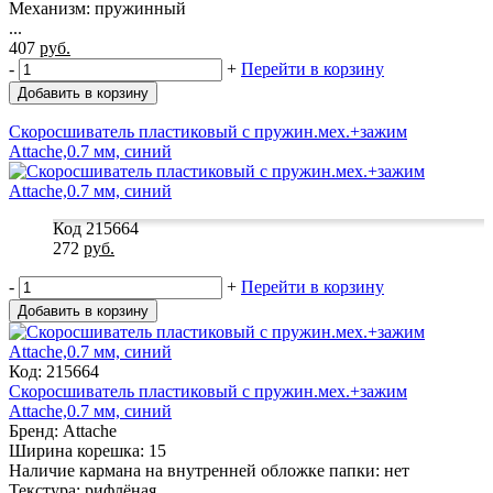
Механизм: пружинный
...
407
руб.
-
+
Перейти в корзину
Добавить в корзину
Скоросшиватель пластиковый с пружин.мех.+зажим
Attache,0.7 мм, синий
Код 215664
272
руб.
-
+
Перейти в корзину
Добавить в корзину
Код: 215664
Скоросшиватель пластиковый с пружин.мех.+зажим
Attache,0.7 мм, синий
Бренд: Attache
Ширина корешка: 15
Наличие кармана на внутренней обложке папки: нет
Текстура: рифлёная