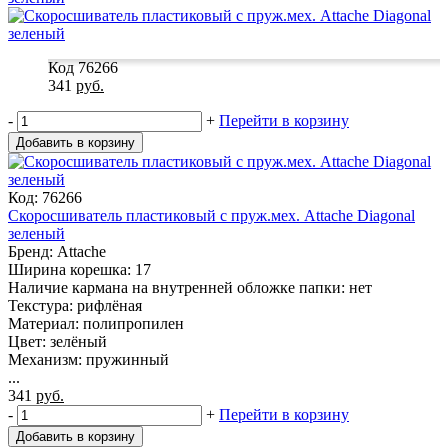
Код 76266
341
руб.
-
+
Перейти в корзину
Добавить в корзину
Код: 76266
Скоросшиватель пластиковый с пруж.мех. Attache Diagonal
зеленый
Бренд: Attache
Ширина корешка: 17
Наличие кармана на внутренней обложке папки: нет
Текстура: рифлёная
Материал: полипропилен
Цвет: зелёный
Механизм: пружинный
...
341
руб.
-
+
Перейти в корзину
Добавить в корзину