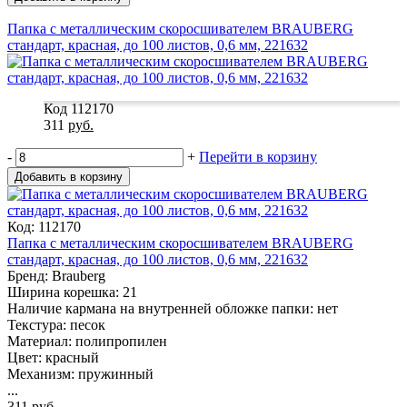
Папка с металлическим скоросшивателем BRAUBERG
стандарт, красная, до 100 листов, 0,6 мм, 221632
Код 112170
311
руб.
-
+
Перейти в корзину
Добавить в корзину
Код: 112170
Папка с металлическим скоросшивателем BRAUBERG
стандарт, красная, до 100 листов, 0,6 мм, 221632
Бренд: Brauberg
Ширина корешка: 21
Наличие кармана на внутренней обложке папки: нет
Текстура: песок
Материал: полипропилен
Цвет: красный
Механизм: пружинный
...
311
руб.