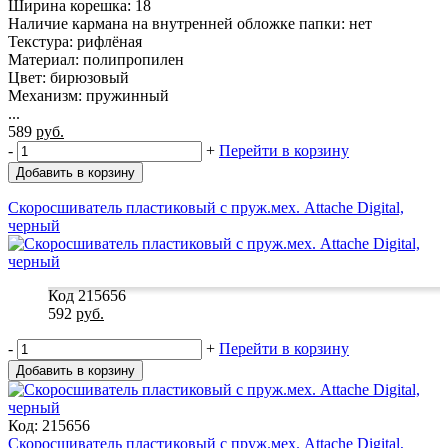
Ширина корешка: 18
Наличие кармана на внутренней обложке папки: нет
Текстура: рифлёная
Материал: полипропилен
Цвет: бирюзовый
Механизм: пружинный
...
589
руб.
-
+
Перейти в корзину
Добавить в корзину
Скоросшиватель пластиковый с пруж.мех. Attache Digital,
черный
Код 215656
592
руб.
-
+
Перейти в корзину
Добавить в корзину
Код: 215656
Скоросшиватель пластиковый с пруж.мех. Attache Digital,