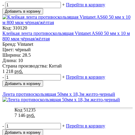
-
+
Перейти в корзину
Добавить в корзину
Код: 310120
Клейкая лента противоскользящая Vintanet AS60 50 мм x 10 м
800 мкм чёрная/жёлтая
Бренд: Vintanet
Цвет: чёрный
Ширина: 28.5
Длина: 10
Страна производства: Китай
1 218
руб.
-
+
Перейти в корзину
Добавить в корзину
Лента противоскользящая 50мм х 18,3м желто-черный
Код 51235
7 146
руб.
-
+
Перейти в корзину
Добавить в корзину