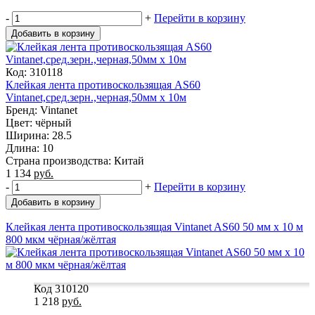
-
+
Перейти в корзину
Добавить в корзину
Код: 310118
Клейкая лента противоскользящая AS60
Vintanet,сред.зерн.,черная,50мм х 10м
Бренд: Vintanet
Цвет: чёрный
Ширина: 28.5
Длина: 10
Страна производства: Китай
1 134
руб.
-
+
Перейти в корзину
Добавить в корзину
Клейкая лента противоскользящая Vintanet AS60 50 мм x 10 м
800 мкм чёрная/жёлтая
Код 310120
1 218
руб.