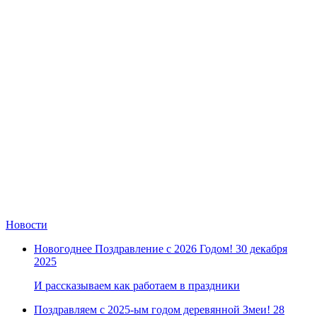
Новости
Новогоднее Поздравление с 2026 Годом!
30 декабря
2025
И рассказываем как работаем в праздники
Поздравляем с 2025-ым годом деревянной Змеи!
28