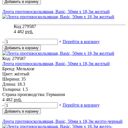
Добавить в корзину
Лента противоскользящая, Basic, 50мм х 18,3м желтый
Код 279587
4 482
руб.
-
+
Перейти в корзину
Добавить в корзину
Код: 279587
Лента противоскользящая, Basic, 50мм х 18,3м желтый
Бренд: Мельхозе
Цвет: жёлтый
Ширина: 35
Длина: 18.3
Толщина: 1.5
Страна производства: Германия
4 482
руб.
-
+
Перейти в корзину
Добавить в корзину
Лента противоскользящая, Basic, 50мм х 18,3м желто-черный