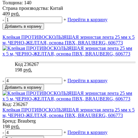
Толщина: 140
Страна производства: Китай
409
руб.
-
+
Перейти в корзину
Добавить в корзину
Клейкая ПРОТИВОСКОЛЬЗЯЩАЯ зернистая лента 25 мм х 5
м, ЧЕРНО-ЖЕЛТАЯ, основа ПВХ, BRAUBERG, 606773
Код 236267
198
руб.
-
+
Перейти в корзину
Добавить в корзину
Код: 236267
Клейкая ПРОТИВОСКОЛЬЗЯЩАЯ зернистая лента 25 мм х 5
м, ЧЕРНО-ЖЕЛТАЯ, основа ПВХ, BRAUBERG, 606773
Бренд: Brauberg
198
руб.
-
+
Перейти в корзину