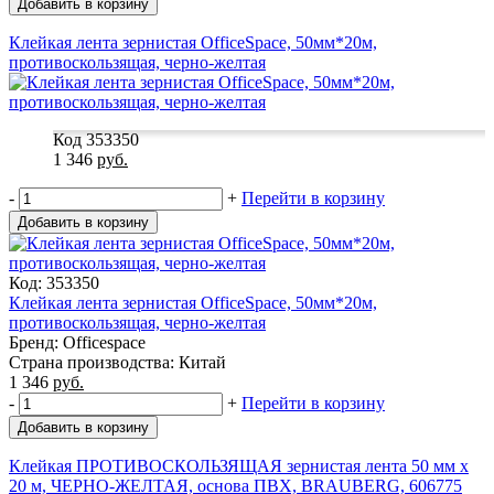
Добавить в корзину
Клейкая лента зернистая OfficeSpace, 50мм*20м,
противоскользящая, черно-желтая
Код 353350
1 346
руб.
-
+
Перейти в корзину
Добавить в корзину
Код: 353350
Клейкая лента зернистая OfficeSpace, 50мм*20м,
противоскользящая, черно-желтая
Бренд: Officespace
Страна производства: Китай
1 346
руб.
-
+
Перейти в корзину
Добавить в корзину
Клейкая ПРОТИВОСКОЛЬЗЯЩАЯ зернистая лента 50 мм х
20 м, ЧЕРНО-ЖЕЛТАЯ, основа ПВХ, BRAUBERG, 606775