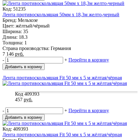
Код: 51235
Лента противоскользящая 50мм х 18,3м желто-черный
Бренд: Мельхозе
Цвет: жёлтый/чёрный
Ширина: 35
Длина: 18.3
Толщина: 1
Страна производства: Германия
7 146
руб.
-
+
Перейти в корзину
Добавить в корзину
Лента противоскользящая Fit 50 мм x 5 м жёлтая/чёрная
Код 409393
457
руб.
-
+
Перейти в корзину
Добавить в корзину
Код: 409393
Лента противоскользящая Fit 50 мм x 5 м жёлтая/чёрная