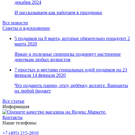
декабря 2024
И рассказываем как работаем в праздники
Все новости
Советы и вдохновение
5 подарков на 8 марта, которые обязательно порадуют
2
марта 2020
Яркие и полезные сюрпризы поднимут настроение
девочкам любых возрастов
7 простых и местами гениальных идей подарков на 23
февраля
14 февраля 2020
Что подарить парню, отцу, ребёнку, коллеге. Варианты
на любой бюджет
Все статьи
Информация
Контакты
Наши телефоны:
+7 (495) 215-2810