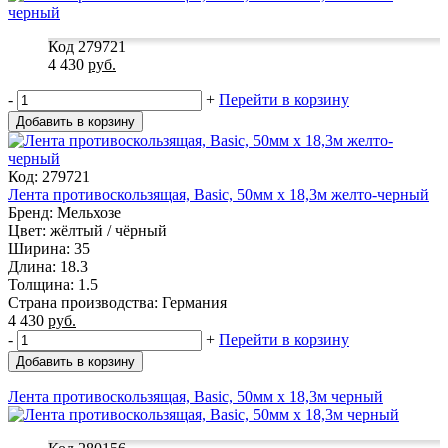
Код 279721
4 430
руб.
-
+
Перейти в корзину
Добавить в корзину
Код: 279721
Лента противоскользящая, Basic, 50мм х 18,3м желто-черный
Бренд: Мельхозе
Цвет: жёлтый / чёрный
Ширина: 35
Длина: 18.3
Толщина: 1.5
Страна производства: Германия
4 430
руб.
-
+
Перейти в корзину
Добавить в корзину
Лента противоскользящая, Basic, 50мм х 18,3м черный