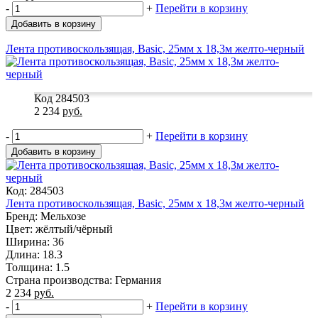
-
+
Перейти в корзину
Добавить в корзину
Лента противоскользящая, Basic, 25мм х 18,3м желто-черный
Код 284503
2 234
руб.
-
+
Перейти в корзину
Добавить в корзину
Код: 284503
Лента противоскользящая, Basic, 25мм х 18,3м желто-черный
Бренд: Мельхозе
Цвет: жёлтый/чёрный
Ширина: 36
Длина: 18.3
Толщина: 1.5
Страна производства: Германия
2 234
руб.
-
+
Перейти в корзину