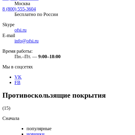
Москва
8 (800) 555-3604
Бесплатно по России
Skype
ofsi.ru
E-mail
info@ofsi.ru
Время работы:
Пн.–Пт. —
9:00–18:00
Мы в соцсетях
VK
FB
Противоскользящие покрытия
(15)
Сначала
популярные
новинки