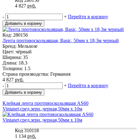
Код 280156
4 827
руб.
-
+
Перейти в корзину
Добавить в корзину
Код: 280156
Лента противоскользящая, Basic, 50мм х 18,3м черный
Бренд: Мельхозе
Цвет: чёрный
Ширина: 35
Длина: 18.3
Толщина: 1.5
Страна производства: Германия
4 827
руб.
-
+
Перейти в корзину
Добавить в корзину
Клейкая лента противоскользящая AS60
Vintanet,сред.зерн.,черная,50мм х 10м
Код 310118
1 134
руб.