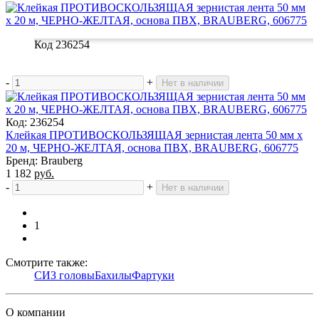
Код 236254
-
+
Нет в наличии
Код: 236254
Клейкая ПРОТИВОСКОЛЬЗЯЩАЯ зернистая лента 50 мм х
20 м, ЧЕРНО-ЖЕЛТАЯ, основа ПВХ, BRAUBERG, 606775
Бренд: Brauberg
1 182
руб.
-
+
Нет в наличии
1
Смотрите также:
СИЗ головы
Бахилы
Фартуки
О компании