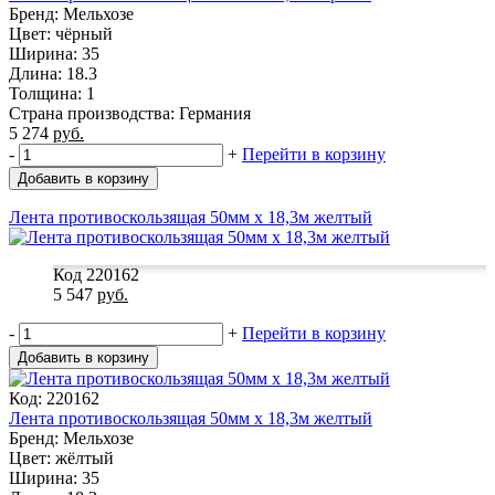
Бренд: Мельхозе
Цвет: чёрный
Ширина: 35
Длина: 18.3
Толщина: 1
Страна производства: Германия
5 274
руб.
-
+
Перейти в корзину
Добавить в корзину
Лента противоскользящая 50мм х 18,3м желтый
Код 220162
5 547
руб.
-
+
Перейти в корзину
Добавить в корзину
Код: 220162
Лента противоскользящая 50мм х 18,3м желтый
Бренд: Мельхозе
Цвет: жёлтый
Ширина: 35