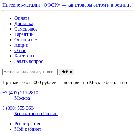
Интернет-магазин «ОФСИ» — канцтовары оптом и в розницу
Оплата
Доставка
Самовывоз
Гарантии
Оптовикам
Акции
О нас
Контакты
Задать вопрос
Найти
При заказе от
5000
рублей — доставка по Москве бесплатно
+7 (495) 215-2810
Москва
8 (800) 555-3604
Бесплатно по России
Регистрация
Мой кабинет