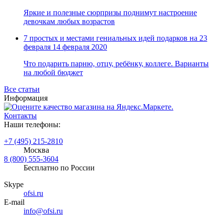
Яркие и полезные сюрпризы поднимут настроение
девочкам любых возрастов
7 простых и местами гениальных идей подарков на 23
февраля
14 февраля 2020
Что подарить парню, отцу, ребёнку, коллеге. Варианты
на любой бюджет
Все статьи
Информация
Контакты
Наши телефоны:
+7 (495) 215-2810
Москва
8 (800) 555-3604
Бесплатно по России
Skype
ofsi.ru
E-mail
info@ofsi.ru