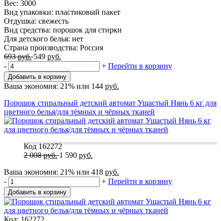
Вес: 3000
Вид упаковки: пластиковый пакет
Отдушка: свежесть
Вид средства: порошок для стирки
Для детского белья: нет
Страна производства: Россия
693
руб.
549
руб.
-
+
Перейти в корзину
Добавить в корзину
Ваша экономия:
21%
или
144
руб.
Порошок стиральный детский автомат Ушастый Нянь 6 кг для
цветного белья/для тёмных и чёрных тканей
Код 162272
2 008
руб.
1 590
руб.
Ваша экономия:
21%
или
418
руб.
-
+
Перейти в корзину
Добавить в корзину
Код: 162272