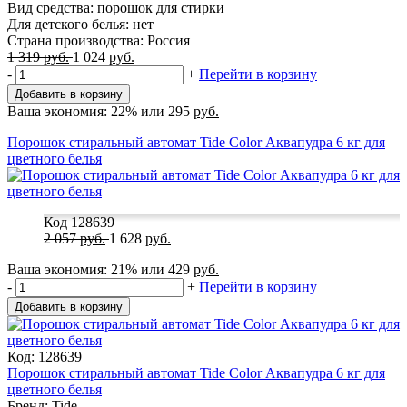
Вид средства: порошок для стирки
Для детского белья: нет
Страна производства: Россия
1 319
руб.
1 024
руб.
-
+
Перейти в корзину
Добавить в корзину
Ваша экономия:
22%
или
295
руб.
Порошок стиральный автомат Tide Color Аквапудра 6 кг для
цветного белья
Код 128639
2 057
руб.
1 628
руб.
Ваша экономия:
21%
или
429
руб.
-
+
Перейти в корзину
Добавить в корзину
Код: 128639
Порошок стиральный автомат Tide Color Аквапудра 6 кг для
цветного белья
Бренд: Tide