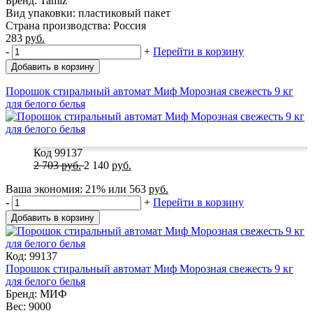
Бренд: Tamiz
Вид упаковки: пластиковый пакет
Страна производства: Россия
283
руб.
-
+
Перейти в корзину
Добавить в корзину
Порошок стиральный автомат Миф Морозная свежесть 9 кг
для белого белья
Код 99137
2 703
руб.
2 140
руб.
Ваша экономия:
21%
или
563
руб.
-
+
Перейти в корзину
Добавить в корзину
Код: 99137
Порошок стиральный автомат Миф Морозная свежесть 9 кг
для белого белья
Бренд: МИФ
Вес: 9000