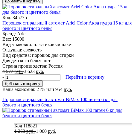
Добавить в корзину
Код: 345775
Порошок стиральный автомат Ariel Color Аква пудра 15 кг для
белого и цветного белья
Бренд: Ariel
Вес: 15000
Вид упаковки: пластиковый пакет
Отдушка: свежесть
Вид средства: порошок для стирки
Для детского белья: нет
Страна производства: Россия
4 577
руб.
3 623
руб.
-
+
Перейти в корзину
Добавить в корзину
Ваша экономия:
21%
или
954
руб.
Порошок стиральный автомат BiMax 100 пятен 6 кг для
белого и цветного белья
Код 118821
1 369
руб.
1 060
руб.