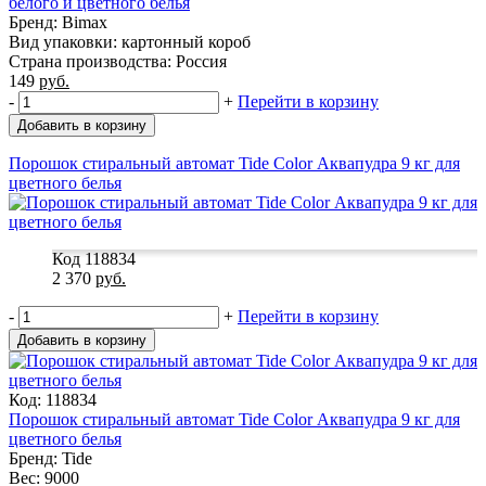
белого и цветного белья
Бренд: Bimax
Вид упаковки: картонный короб
Страна производства: Россия
149
руб.
-
+
Перейти в корзину
Добавить в корзину
Порошок стиральный автомат Tide Color Аквапудра 9 кг для
цветного белья
Код 118834
2 370
руб.
-
+
Перейти в корзину
Добавить в корзину
Код: 118834
Порошок стиральный автомат Tide Color Аквапудра 9 кг для
цветного белья
Бренд: Tide
Вес: 9000