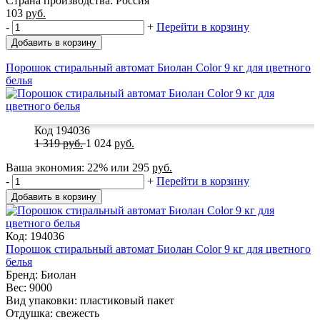
Страна производства: Россия
103
руб.
-
+
Перейти в корзину
Добавить в корзину
Порошок стиральный автомат Биолан Color 9 кг для цветного
белья
Код 194036
1 319
руб.
1 024
руб.
Ваша экономия:
22%
или
295
руб.
-
+
Перейти в корзину
Добавить в корзину
Код: 194036
Порошок стиральный автомат Биолан Color 9 кг для цветного
белья
Бренд: Биолан
Вес: 9000
Вид упаковки: пластиковый пакет
Отдушка: свежесть