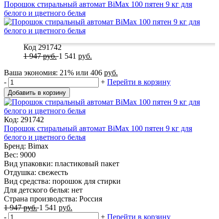
Порошок стиральный автомат BiMax 100 пятен 9 кг для
белого и цветного белья
Код 291742
1 947
руб.
1 541
руб.
Ваша экономия:
21%
или
406
руб.
-
+
Перейти в корзину
Добавить в корзину
Код: 291742
Порошок стиральный автомат BiMax 100 пятен 9 кг для
белого и цветного белья
Бренд: Bimax
Вес: 9000
Вид упаковки: пластиковый пакет
Отдушка: свежесть
Вид средства: порошок для стирки
Для детского белья: нет
Страна производства: Россия
1 947
руб.
1 541
руб.
-
+
Перейти в корзину