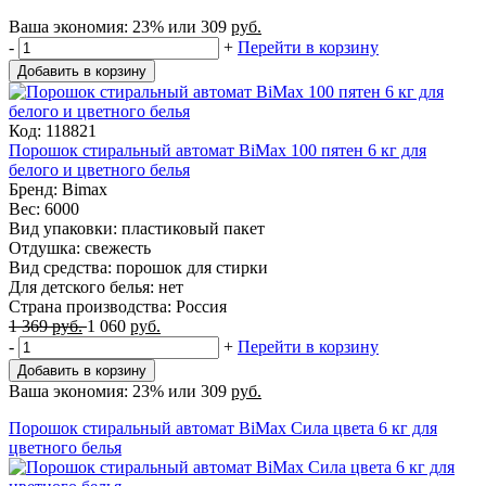
Ваша экономия:
23%
или
309
руб.
-
+
Перейти в корзину
Добавить в корзину
Код: 118821
Порошок стиральный автомат BiMax 100 пятен 6 кг для
белого и цветного белья
Бренд: Bimax
Вес: 6000
Вид упаковки: пластиковый пакет
Отдушка: свежесть
Вид средства: порошок для стирки
Для детского белья: нет
Страна производства: Россия
1 369
руб.
1 060
руб.
-
+
Перейти в корзину
Добавить в корзину
Ваша экономия:
23%
или
309
руб.
Порошок стиральный автомат BiMax Сила цвета 6 кг для
цветного белья