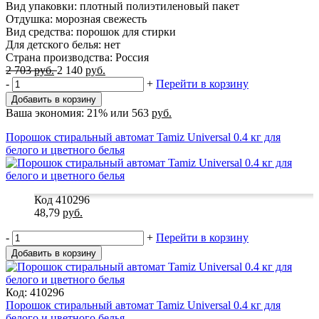
Вид упаковки: плотный полиэтиленовый пакет
Отдушка: морозная свежесть
Вид средства: порошок для стирки
Для детского белья: нет
Страна производства: Россия
2 703
руб.
2 140
руб.
-
+
Перейти в корзину
Добавить в корзину
Ваша экономия:
21%
или
563
руб.
Порошок стиральный автомат Tamiz Universal 0.4 кг для
белого и цветного белья
Код 410296
48,79
руб.
-
+
Перейти в корзину
Добавить в корзину
Код: 410296
Порошок стиральный автомат Tamiz Universal 0.4 кг для
белого и цветного белья