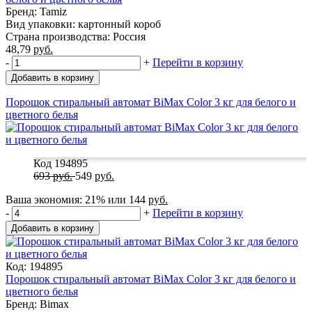
Бренд: Tamiz
Вид упаковки: картонный короб
Страна производства: Россия
48,79
руб.
-
+
Перейти в корзину
Добавить в корзину
Порошок стиральный автомат BiMax Color 3 кг для белого и
цветного белья
Код 194895
693
руб.
549
руб.
Ваша экономия:
21%
или
144
руб.
-
+
Перейти в корзину
Добавить в корзину
Код: 194895
Порошок стиральный автомат BiMax Color 3 кг для белого и
цветного белья
Бренд: Bimax