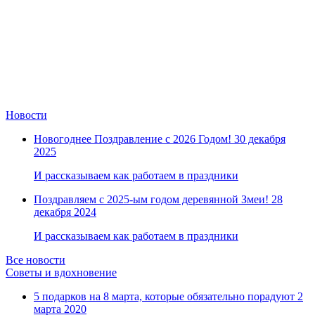
Новости
Новогоднее Поздравление с 2026 Годом!
30 декабря
2025
И рассказываем как работаем в праздники
Поздравляем с 2025-ым годом деревянной Змеи!
28
декабря 2024
И рассказываем как работаем в праздники
Все новости
Советы и вдохновение
5 подарков на 8 марта, которые обязательно порадуют
2
марта 2020