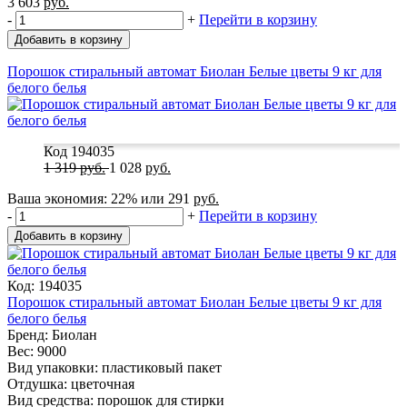
3 603
руб.
-
+
Перейти в корзину
Добавить в корзину
Порошок стиральный автомат Биолан Белые цветы 9 кг для
белого белья
Код 194035
1 319
руб.
1 028
руб.
Ваша экономия:
22%
или
291
руб.
-
+
Перейти в корзину
Добавить в корзину
Код: 194035
Порошок стиральный автомат Биолан Белые цветы 9 кг для
белого белья
Бренд: Биолан
Вес: 9000
Вид упаковки: пластиковый пакет
Отдушка: цветочная
Вид средства: порошок для стирки