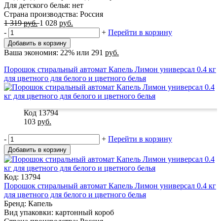
Для детского белья: нет
Страна производства: Россия
1 319
руб.
1 028
руб.
-
+
Перейти в корзину
Добавить в корзину
Ваша экономия:
22%
или
291
руб.
Порошок стиральный автомат Капель Лимон универсал 0.4 кг
для цветного для белого и цветного белья
Код 13794
103
руб.
-
+
Перейти в корзину
Добавить в корзину
Код: 13794
Порошок стиральный автомат Капель Лимон универсал 0.4 кг
для цветного для белого и цветного белья
Бренд: Капель
Вид упаковки: картонный короб