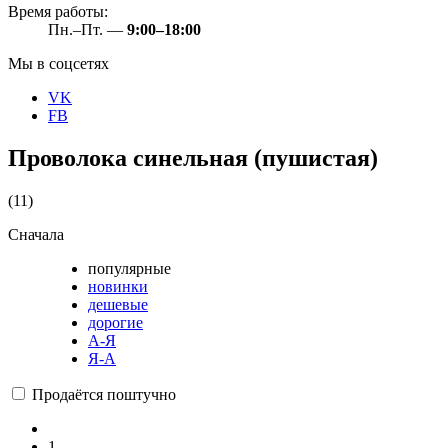
Время работы:
Пн.–Пт. —
9:00–18:00
Мы в соцсетях
VK
FB
Проволока синельная (пушистая)
(11)
Сначала
популярные
новинки
дешевые
дорогие
А-Я
Я-А
Продаётся поштучно
1