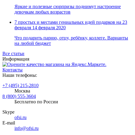
Яркие и полезные сюрпризы поднимут настроение
девочкам любых возрастов
7 простых и местами гениальных идей подарков на 23
февраля
14 февраля 2020
Что подарить парню, отцу, ребёнку, коллеге. Варианты
на любой бюджет
Все статьи
Информация
Контакты
Наши телефоны:
+7 (495) 215-2810
Москва
8 (800) 555-3604
Бесплатно по России
Skype
ofsi.ru
E-mail
info@ofsi.ru