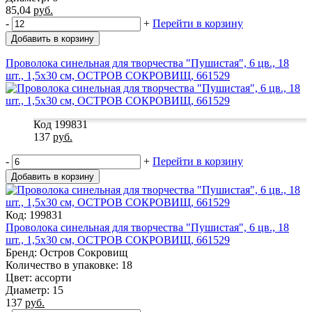
85,04
руб.
-
+
Перейти в корзину
Добавить в корзину
Проволока синельная для творчества "Пушистая", 6 цв., 18
шт., 1,5х30 см, ОСТРОВ СОКРОВИЩ, 661529
Код 199831
137
руб.
-
+
Перейти в корзину
Добавить в корзину
Код: 199831
Проволока синельная для творчества "Пушистая", 6 цв., 18
шт., 1,5х30 см, ОСТРОВ СОКРОВИЩ, 661529
Бренд: Остров Сокровищ
Количество в упаковке: 18
Цвет: ассорти
Диаметр: 15
137
руб.