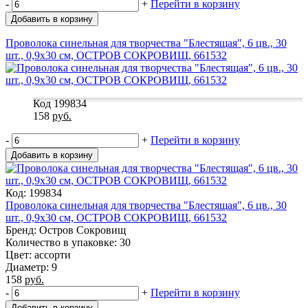
-
+
Перейти в корзину
Добавить в корзину
Проволока синельная для творчества "Блестящая", 6 цв., 30
шт., 0,9х30 см, ОСТРОВ СОКРОВИЩ, 661532
Код 199834
158
руб.
-
+
Перейти в корзину
Добавить в корзину
Код: 199834
Проволока синельная для творчества "Блестящая", 6 цв., 30
шт., 0,9х30 см, ОСТРОВ СОКРОВИЩ, 661532
Бренд: Остров Сокровищ
Количество в упаковке: 30
Цвет: ассорти
Диаметр: 9
158
руб.
-
+
Перейти в корзину
Добавить в корзину