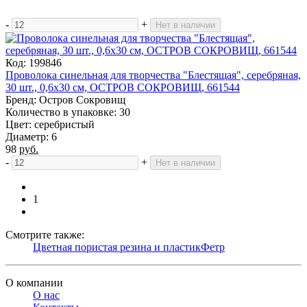
-
+
Нет в наличии
Код: 199846
Проволока синельная для творчества "Блестящая", серебряная,
30 шт., 0,6х30 см, ОСТРОВ СОКРОВИЩ, 661544
Бренд: Остров Сокровищ
Количество в упаковке: 30
Цвет: серебристый
Диаметр: 6
98
руб.
-
+
Нет в наличии
1
Смотрите также:
Цветная пористая резина и пластик
Фетр
О компании
О нас