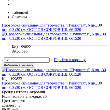
Таблицей
Списком
Проволока синельная для творчества "Пушистая", 6 цв., 30
шт., 0,3х30 см, ОСТРОВ СОКРОВИЩ, 661520
Код 199822
89,63
руб.
-
+
Перейти в корзину
Добавить в корзину
Код: 199822
Проволока синельная для творчества "Пушистая", 6 цв., 30
шт., 0,3х30 см, ОСТРОВ СОКРОВИЩ, 661520
Бренд: Остров Сокровищ
Количество в упаковке: 30
Цвет: ассорти
Диаметр: 3
89,63
руб.