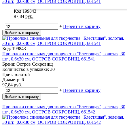
Код 199843
97,84
руб.
-
+
Перейти в корзину
Добавить в корзину
Код: 199843
Проволока синельная для творчества "Блестящая", золотая, 30
шт., 0,6х30 см, ОСТРОВ СОКРОВИЩ, 661541
Бренд: Остров Сокровищ
Количество в упаковке: 30
Цвет: золотой
Диаметр: 6
97,84
руб.
-
+
Перейти в корзину
Добавить в корзину
Проволока синельная для творчества "Блестящая", зеленая, 30
шт., 0,6х30 см, ОСТРОВ СОКРОВИЩ, 661542