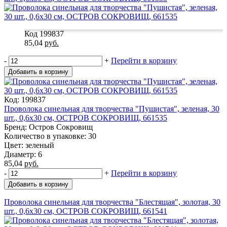
Код 199837
85,04
руб.
-
+
Перейти в корзину
Добавить в корзину
Код: 199837
Проволока синельная для творчества "Пушистая", зеленая, 30
шт., 0,6х30 см, ОСТРОВ СОКРОВИЩ, 661535
Бренд: Остров Сокровищ
Количество в упаковке: 30
Цвет: зеленый
Диаметр: 6
85,04
руб.
-
+
Перейти в корзину
Добавить в корзину
Проволока синельная для творчества "Блестящая", золотая, 30
шт., 0,6х30 см, ОСТРОВ СОКРОВИЩ, 661541