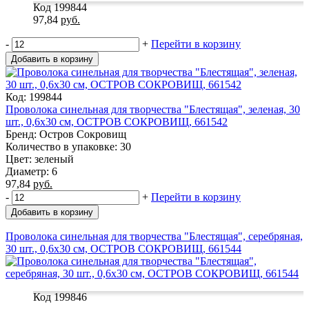
Код 199844
97,84
руб.
-
+
Перейти в корзину
Добавить в корзину
Код: 199844
Проволока синельная для творчества "Блестящая", зеленая, 30
шт., 0,6х30 см, ОСТРОВ СОКРОВИЩ, 661542
Бренд: Остров Сокровищ
Количество в упаковке: 30
Цвет: зеленый
Диаметр: 6
97,84
руб.
-
+
Перейти в корзину
Добавить в корзину
Проволока синельная для творчества "Блестящая", серебряная,
30 шт., 0,6х30 см, ОСТРОВ СОКРОВИЩ, 661544
Код 199846