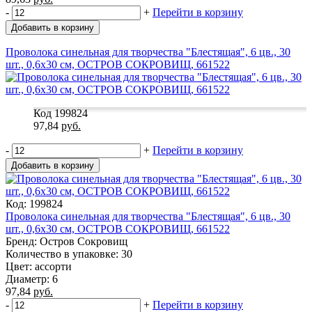
-
+
Перейти в корзину
Добавить в корзину
Проволока синельная для творчества "Блестящая", 6 цв., 30
шт., 0,6х30 см, ОСТРОВ СОКРОВИЩ, 661522
Код 199824
97,84
руб.
-
+
Перейти в корзину
Добавить в корзину
Код: 199824
Проволока синельная для творчества "Блестящая", 6 цв., 30
шт., 0,6х30 см, ОСТРОВ СОКРОВИЩ, 661522
Бренд: Остров Сокровищ
Количество в упаковке: 30
Цвет: ассорти
Диаметр: 6
97,84
руб.
-
+
Перейти в корзину