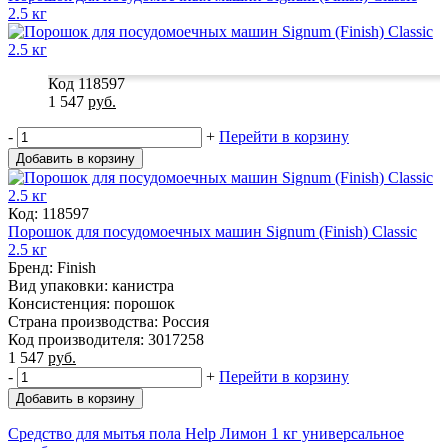
2.5 кг
Код 118597
1 547
руб.
-
+
Перейти в корзину
Добавить в корзину
Код: 118597
Порошок для посудомоечных машин Signum (Finish) Classic
2.5 кг
Бренд: Finish
Вид упаковки: канистра
Консистенция: порошок
Страна производства: Россия
Код производителя: 3017258
1 547
руб.
-
+
Перейти в корзину
Добавить в корзину
Средство для мытья пола Help Лимон 1 кг универсальное