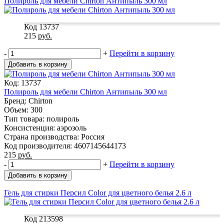
Полироль для мебели Chirton Антипыль 300 мл
Код 13737
215
руб.
-
+
Перейти в корзину
Добавить в корзину
Код: 13737
Полироль для мебели Chirton Антипыль 300 мл
Бренд: Chirton
Объем: 300
Тип товара: полироль
Консистенция: аэрозоль
Страна производства: Россия
Код производителя: 4607145644173
215
руб.
-
+
Перейти в корзину
Добавить в корзину
Гель для стирки Персил Color для цветного белья 2.6 л
Код 213598