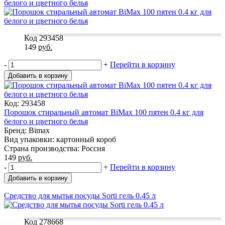
белого и цветного белья
Код 293458
149
руб.
-
+
Перейти в корзину
Добавить в корзину
Код: 293458
Порошок стиральный автомат BiMax 100 пятен 0.4 кг для
белого и цветного белья
Бренд: Bimax
Вид упаковки: картонный короб
Страна производства: Россия
149
руб.
-
+
Перейти в корзину
Добавить в корзину
Средство для мытья посуды Sorti гель 0.45 л
Код 278668