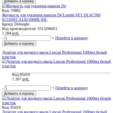
Добавить в корзину
Код: 70882
Жидкость для удаления накипи De'Longhi SET DLSC500
ECODECALK(500ML)DL
Бренд: Delonghi
Код производителя: 5513296051
1 284
руб.
-
+
Перейти в корзину
Добавить в корзину
Дозатор для жидкого мыла Luscan Professional 1000мл белый
пластик
Код 85419
1 207
руб.
-
+
Перейти в корзину
Добавить в корзину
Код: 85419
Дозатор для жидкого мыла Luscan Professional 1000мл белый