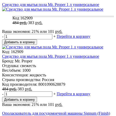
Средство для мытья пола Mr. Proper 1 л универсальное
Код 162909
484
руб.
383
руб.
Ваша экономия:
21%
или
101
руб.
-
+
Перейти в корзину
Добавить в корзину
Код: 162909
Средство для мытья пола Mr. Proper 1 л универсальное
Бренд: Mr. Proper
Отдушка: свежесть
Вес/объем: 1000
Консистенция: жидкость
Страна производства: Россия
Код производителя: 8001090628879
484
руб.
383
руб.
-
+
Перейти в корзину
Добавить в корзину
Ваша экономия:
21%
или
101
руб.
Ополаскиватель для посудомоечной машины Signum (Finish)