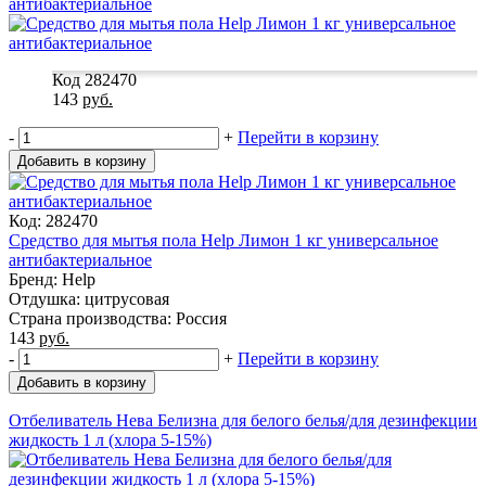
антибактериальное
Код 282470
143
руб.
-
+
Перейти в корзину
Добавить в корзину
Код: 282470
Средство для мытья пола Help Лимон 1 кг универсальное
антибактериальное
Бренд: Help
Отдушка: цитрусовая
Страна производства: Россия
143
руб.
-
+
Перейти в корзину
Добавить в корзину
Отбеливатель Нева Белизна для белого белья/для дезинфекции
жидкость 1 л (хлора 5-15%)