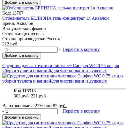
Добавить в корзину
Код: 13767
Отбеливатель БЕЛИЗНА гель-концентрат 1л Аквалон
Бренд: Аквалон
Вид упаковки: флакон
Отдушка: цитрусовая
Страна производства: Россия
212
руб.
-
+
Перейти в корзину
Добавить в корзину
Средство для сантехники чистящее Санфор WС 0.75 кг для
уборки туалета и ванной/для чистки ванн и душевых
Код 118918
303
руб.
221
руб.
Ваша экономия:
27%
или
82
руб.
-
+
Перейти в корзину
Добавить в корзину