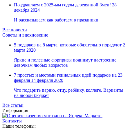
Замки прочие
Поздравляем с 2025-ым годом деревянной Змеи!
28
Ящики для инструментов
декабря 2024
Пленки солнцезащитные для окон
Все товары раздела
«Хозтовары»
И рассказываем как работаем в праздники
Все новости
Советы и вдохновение
5 подарков на 8 марта, которые обязательно порадуют
2
марта 2020
Яркие и полезные сюрпризы поднимут настроение
девочкам любых возрастов
7 простых и местами гениальных идей подарков на 23
февраля
14 февраля 2020
Что подарить парню, отцу, ребёнку, коллеге. Варианты
на любой бюджет
Все статьи
Информация
Контакты
Наши телефоны: