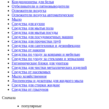
Кондиционеры для белья
Отбеливатели и пятновыводители
Освежители воздуха
Освежители воздуха автоматические
Мыло
Средства для кухни
Средства для мытья пола
Средства для мытья посуды
Средства для посудомоечных машин
Средства для прочистки труб
Средства для сантехники и дезинфекции
Средства от накипи
Средства по уходу за коврами и мебелью
Средства по уходу за стеклами и зеркалами
Гигиенические блоки для унитаза
Средства для чистки металлических изделий
Средства от насекомых
Мыло хозяйственное
Диспенсеры и дозаторы для жидкого мыла
Средства для стирки жидкие
Средства от грызунов
Сначала
популярные