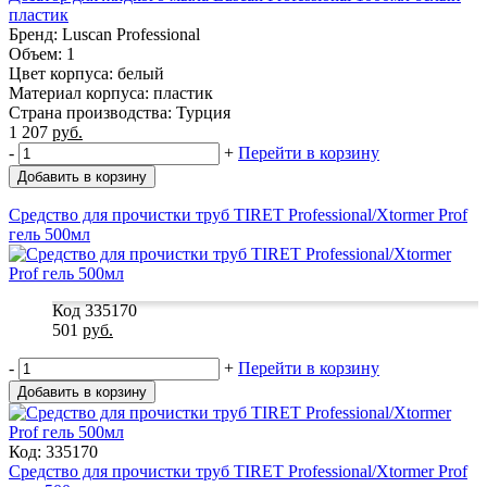
пластик
Бренд: Luscan Professional
Объем: 1
Цвет корпуса: белый
Материал корпуса: пластик
Страна производства: Турция
1 207
руб.
-
+
Перейти в корзину
Добавить в корзину
Средство для прочистки труб TIRET Professional/Xtormer Prof
гель 500мл
Код 335170
501
руб.
-
+
Перейти в корзину
Добавить в корзину
Код: 335170
Средство для прочистки труб TIRET Professional/Xtormer Prof