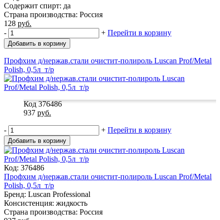
Содержит спирт: да
Страна производства: Россия
128
руб.
-
+
Перейти в корзину
Добавить в корзину
Профхим д/нержав.стали очистит-полироль Luscan Prof/Metal
Polish, 0,5л_т/р
Код 376486
937
руб.
-
+
Перейти в корзину
Добавить в корзину
Код: 376486
Профхим д/нержав.стали очистит-полироль Luscan Prof/Metal
Polish, 0,5л_т/р
Бренд: Luscan Professional
Консистенция: жидкость
Страна производства: Россия