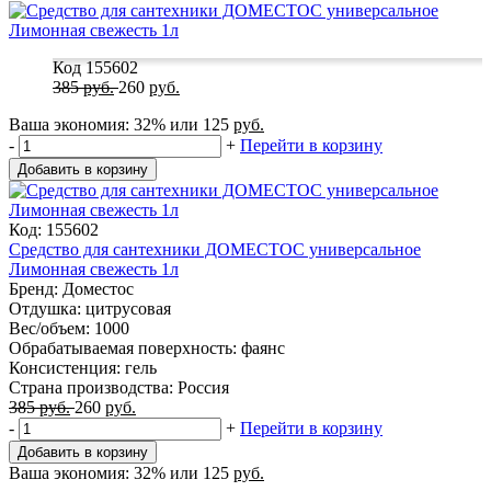
Код 155602
385
руб.
260
руб.
Ваша экономия:
32%
или
125
руб.
-
+
Перейти в корзину
Добавить в корзину
Код: 155602
Средство для сантехники ДОМЕСТОС универсальное
Лимонная свежесть 1л
Бренд: Доместос
Отдушка: цитрусовая
Вес/объем: 1000
Обрабатываемая поверхность: фаянс
Консистенция: гель
Страна производства: Россия
385
руб.
260
руб.
-
+
Перейти в корзину
Добавить в корзину
Ваша экономия:
32%
или
125
руб.