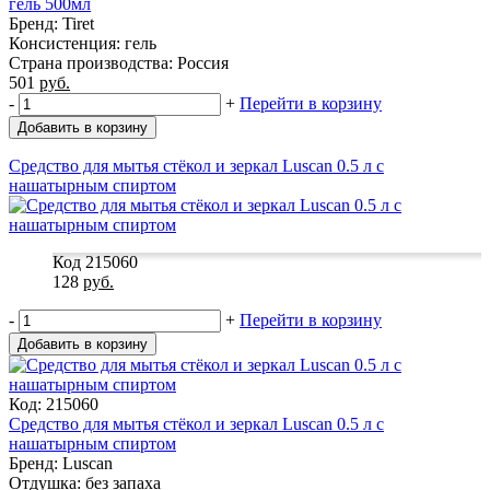
гель 500мл
Бренд: Tiret
Консистенция: гель
Страна производства: Россия
501
руб.
-
+
Перейти в корзину
Добавить в корзину
Средство для мытья стёкол и зеркал Luscan 0.5 л с
нашатырным спиртом
Код 215060
128
руб.
-
+
Перейти в корзину
Добавить в корзину
Код: 215060
Средство для мытья стёкол и зеркал Luscan 0.5 л с
нашатырным спиртом
Бренд: Luscan
Отдушка: без запаха