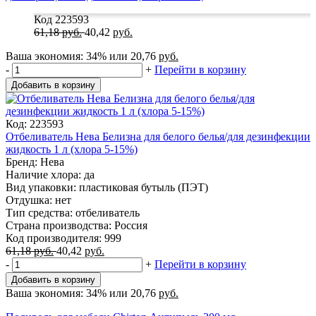
Код 223593
61,18
руб.
40,42
руб.
Ваша экономия:
34%
или
20,76
руб.
-
+
Перейти в корзину
Добавить в корзину
Код: 223593
Отбеливатель Нева Белизна для белого белья/для дезинфекции
жидкость 1 л (хлора 5-15%)
Бренд: Нева
Наличие хлора: да
Вид упаковки: пластиковая бутыль (ПЭТ)
Отдушка: нет
Тип средства: отбеливатель
Страна производства: Россия
Код производителя: 999
61,18
руб.
40,42
руб.
-
+
Перейти в корзину
Добавить в корзину
Ваша экономия:
34%
или
20,76
руб.