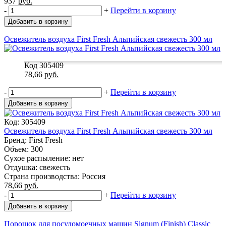
937
руб.
-
+
Перейти в корзину
Добавить в корзину
Освежитель воздуха First Fresh Альпийская свежесть 300 мл
Код 305409
78,66
руб.
-
+
Перейти в корзину
Добавить в корзину
Код: 305409
Освежитель воздуха First Fresh Альпийская свежесть 300 мл
Бренд: First Fresh
Объем: 300
Сухое распыление: нет
Отдушка: свежесть
Страна производства: Россия
78,66
руб.
-
+
Перейти в корзину
Добавить в корзину
Порошок для посудомоечных машин Signum (Finish) Classic