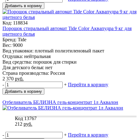
Добавить в корзину
Код: 118834
Порошок стиральный автомат Tide Color Аквапудра 9 кг для
цветного белья
Бренд: Tide
Вес: 9000
Вид упаковки: плотный полиэтиленовый пакет
Отдушка: нейтральная
Вид средства: порошок для стирки
Для детского белья: нет
Страна производства: Россия
2 370
руб.
-
+
Перейти в корзину
Добавить в корзину
Отбеливатель БЕЛИЗНА гель-концентрат 1л Аквалон
Код 13767
212
руб.
-
+
Перейти в корзину