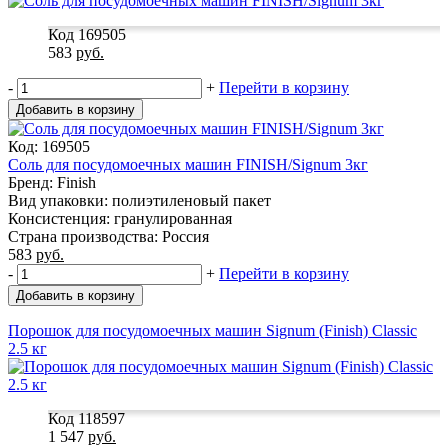
Код 169505
583
руб.
-
+
Перейти в корзину
Добавить в корзину
Код: 169505
Соль для посудомоечных машин FINISH/Signum 3кг
Бренд: Finish
Вид упаковки: полиэтиленовый пакет
Консистенция: гранулированная
Страна производства: Россия
583
руб.
-
+
Перейти в корзину
Добавить в корзину
Порошок для посудомоечных машин Signum (Finish) Classic
2.5 кг
Код 118597
1 547
руб.