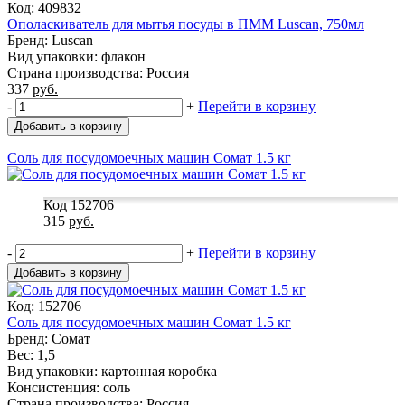
Код: 409832
Ополаскиватель для мытья посуды в ПММ Luscan, 750мл
Бренд: Luscan
Вид упаковки: флакон
Страна производства: Россия
337
руб.
-
+
Перейти в корзину
Добавить в корзину
Соль для посудомоечных машин Сомат 1.5 кг
Код 152706
315
руб.
-
+
Перейти в корзину
Добавить в корзину
Код: 152706
Соль для посудомоечных машин Сомат 1.5 кг
Бренд: Сомат
Вес: 1,5
Вид упаковки: картонная коробка
Консистенция: соль
Страна производства: Россия