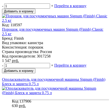
-
+
Перейти в корзину
Добавить в корзину
Код: 118597
Порошок для посудомоечных машин Signum (Finish) Classic
2.5 кг
Бренд: Finish
Вид упаковки: канистра
Консистенция: порошок
Страна производства: Россия
Код производителя: 3017258
1 547
руб.
-
+
Перейти в корзину
Добавить в корзину
Ополаскиватель для посудомоечной машины Signum (Finish)
Блеск и защита 0.75 л
Код 137906
630
руб.