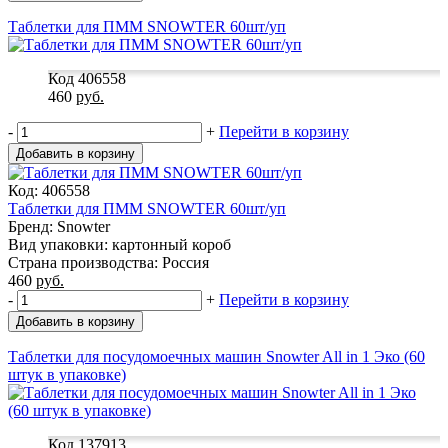
Таблетки для ПММ SNOWTER 60шт/уп
Код 406558
460
руб.
-
+
Перейти в корзину
Добавить в корзину
Код: 406558
Таблетки для ПММ SNOWTER 60шт/уп
Бренд: Snowter
Вид упаковки: картонный короб
Страна производства: Россия
460
руб.
-
+
Перейти в корзину
Добавить в корзину
Таблетки для посудомоечных машин Snowter All in 1 Эко (60
штук в упаковке)
Код 137913