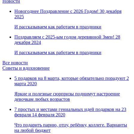
Новости
Новогоднее Поздравление с 2026 Годом!
30 декабря
2025
И рассказываем как работаем в праздники
Поздравляем с 2025-ым годом деревянной Змеи!
28
декабря 2024
И рассказываем как работаем в праздники
Все новости
Советы и вдохновение
5 подарков на 8 марта, которые обязательно порадуют
2
марта 2020
Яркие и полезные сюрпризы поднимут настроение
девочкам любых возрастов
7 простых и местами гениальных идей подарков на 23
февраля
14 февраля 2020
Что подарить парню, отцу, ребёнку, коллеге. Варианты
на любой бюджет