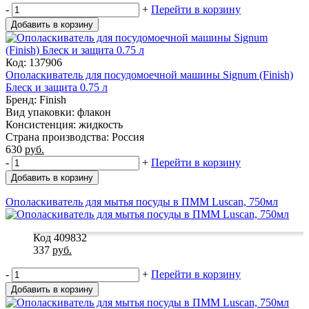
-
+
Перейти в корзину
Добавить в корзину
Код: 137906
Ополаскиватель для посудомоечной машины Signum (Finish)
Блеск и защита 0.75 л
Бренд: Finish
Вид упаковки: флакон
Консистенция: жидкость
Страна производства: Россия
630
руб.
-
+
Перейти в корзину
Добавить в корзину
Ополаскиватель для мытья посуды в ПММ Luscan, 750мл
Код 409832
337
руб.
-
+
Перейти в корзину
Добавить в корзину