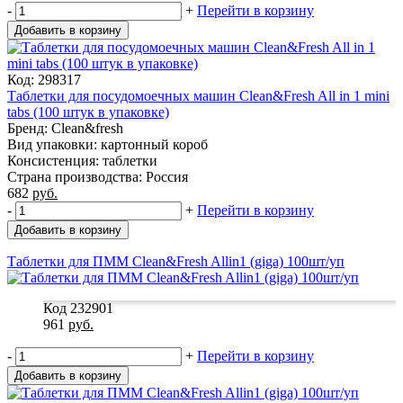
-
+
Перейти в корзину
Добавить в корзину
Код: 298317
Таблетки для посудомоечных машин Clean&Fresh All in 1 mini
tabs (100 штук в упаковке)
Бренд: Clean&fresh
Вид упаковки: картонный короб
Консистенция: таблетки
Страна производства: Россия
682
руб.
-
+
Перейти в корзину
Добавить в корзину
Таблетки для ПММ Clean&Fresh Allin1 (giga) 100шт/уп
Код 232901
961
руб.
-
+
Перейти в корзину
Добавить в корзину