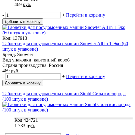
469
руб.
-
+
Перейти в корзину
Добавить в корзину
Код: 137913
Таблетки для посудомоечных машин Snowter All in 1 Эко (60
штук в упаковке)
Бренд: Snowter
Вид упаковки: картонный короб
Страна производства: Россия
469
руб.
-
+
Перейти в корзину
Добавить в корзину
Таблетки для посудомоечных машин Simbl Сила кислорода
(100 штук в упаковке)
Код 424721
1 733
руб.