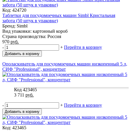
Код: 424720
Таблетки для посудомоечных машин Simbl Кристальная
забота (50 штук в упаковке)
Бренд: Simbl
Вид упаковки: картонный короб
Страна производства: Россия
970
руб.
-
+
Перейти в корзину
Добавить в корзину
Ополаскиватель для посудомоечных машин низкопенный 5 л,
СИФ "Professional", концентрат
Код 423465
3 711
руб.
-
+
Перейти в корзину
Добавить в корзину
Код: 423465