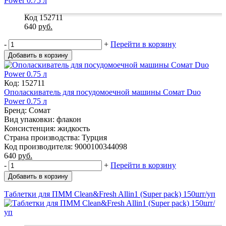
Код 152711
640
руб.
-
+
Перейти в корзину
Добавить в корзину
Код: 152711
Ополаскиватель для посудомоечной машины Сомат Duo
Power 0.75 л
Бренд: Сомат
Вид упаковки: флакон
Консистенция: жидкость
Страна производства: Турция
Код производителя: 9000100344098
640
руб.
-
+
Перейти в корзину
Добавить в корзину
Таблетки для ПММ Clean&Fresh Allin1 (Super pack) 150шт/уп