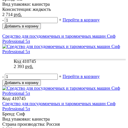
Вид упаковки: канистра
Консистенция: жидкость
2 714
руб.
-
+
Перейти в корзину
Добавить в корзину
Средство для посудомоечных и таромоечных машин Сиф
Professional 5л
Код 410745
2 393
руб.
-
+
Перейти в корзину
Добавить в корзину
Код: 410745
Средство для посудомоечных и таромоечных машин Сиф
Professional 5л
Бренд: Сиф
Вид упаковки: канистра
Страна производства: Россия