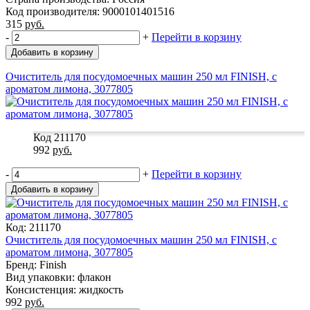
Код производителя: 9000101401516
315
руб.
-
+
Перейти в корзину
Добавить в корзину
Очиститель для посудомоечных машин 250 мл FINISH, с
ароматом лимона, 3077805
Код 211170
992
руб.
-
+
Перейти в корзину
Добавить в корзину
Код: 211170
Очиститель для посудомоечных машин 250 мл FINISH, с
ароматом лимона, 3077805
Бренд: Finish
Вид упаковки: флакон
Консистенция: жидкость
992
руб.