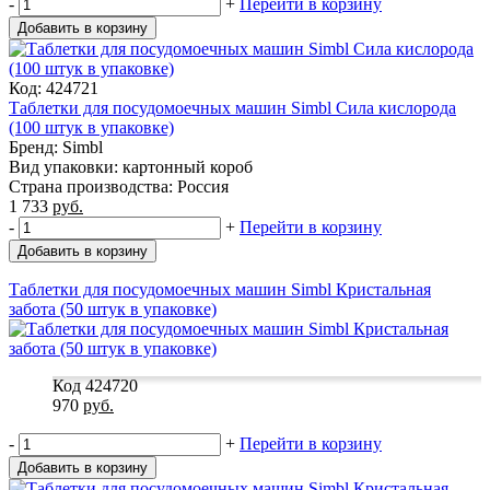
-
+
Перейти в корзину
Добавить в корзину
Код: 424721
Таблетки для посудомоечных машин Simbl Сила кислорода
(100 штук в упаковке)
Бренд: Simbl
Вид упаковки: картонный короб
Страна производства: Россия
1 733
руб.
-
+
Перейти в корзину
Добавить в корзину
Таблетки для посудомоечных машин Simbl Кристальная
забота (50 штук в упаковке)
Код 424720
970
руб.
-
+
Перейти в корзину
Добавить в корзину