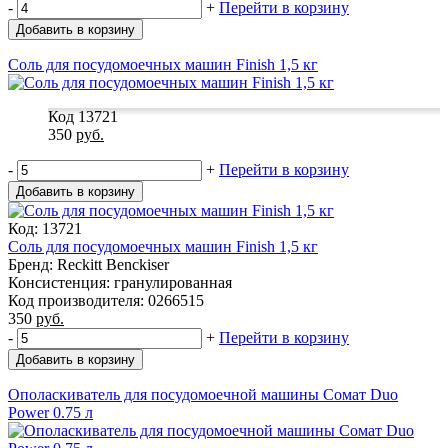
-
+
Перейти в корзину
Добавить в корзину
Соль для посудомоечных машин Finish 1,5 кг
Код 13721
350
руб.
-
+
Перейти в корзину
Добавить в корзину
Код: 13721
Соль для посудомоечных машин Finish 1,5 кг
Бренд: Reckitt Benckiser
Консистенция: гранулированная
Код производителя: 0266515
350
руб.
-
+
Перейти в корзину
Добавить в корзину
Ополаскиватель для посудомоечной машины Сомат Duo
Power 0.75 л