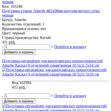
Код: 165246
Подставка-стакан Attache d82х98мм круглая металл сетка
черная
Бренд: Attache
Количество отделений: 1
Вращающаяся основа: нет
Цвет: чёрный
Страна производства: Китай
411
руб.
-
+
Перейти в корзину
Добавить в корзину
Подставка-органайзер для канцелярских принадлежностей
Attache Каскад 9 отделений серая/черная 10.5x11.5x16 см
Код 162994
422
руб.
-
+
Перейти в корзину
Добавить в корзину