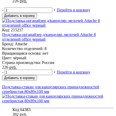
226
руб.
-
+
Перейти в корзину
Добавить в корзину
Код: 215237
Подставка-органайзер д/канцеляр. мелочей Attache 8
отделений office черный
Бренд: Attache
Количество отделений: 8
Вращающаяся основа: нет
Цвет: чёрный
Страна производства: Россия
226
руб.
-
+
Перейти в корзину
Добавить в корзину
Подставка-стакан для канцелярских принадлежностей
серебристая 80х89х100 мм
Код 64383
392
руб.