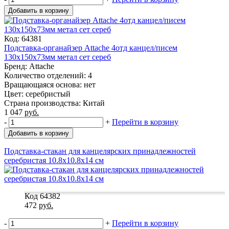
Добавить в корзину
Код: 64381
Подставка-органайзер Attache 4отд канцел/писем
130х150х73мм метал сет сереб
Бренд: Attache
Количество отделений: 4
Вращающаяся основа: нет
Цвет: серебристый
Страна производства: Китай
1 047
руб.
-
+
Перейти в корзину
Добавить в корзину
Подставка-стакан для канцелярских принадлежностей
серебристая 10.8x10.8x14 см
Код 64382
472
руб.
-
+
Перейти в корзину