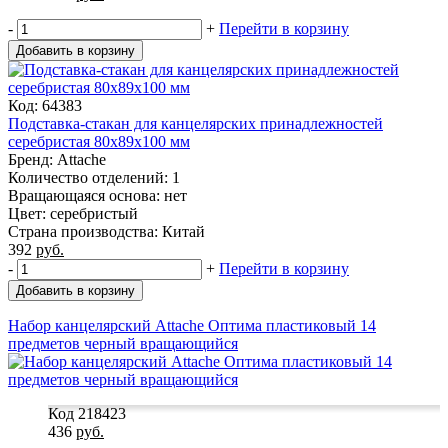
-
+
Перейти в корзину
Добавить в корзину
Код: 64383
Подставка-стакан для канцелярских принадлежностей
серебристая 80х89х100 мм
Бренд: Attache
Количество отделений: 1
Вращающаяся основа: нет
Цвет: серебристый
Страна производства: Китай
392
руб.
-
+
Перейти в корзину
Добавить в корзину
Набор канцелярский Attache Оптима пластиковый 14
предметов черный вращающийся
Код 218423
436
руб.