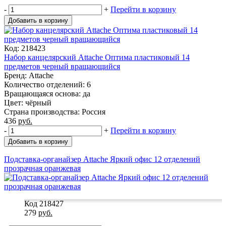
-
+
Перейти в корзину
Добавить в корзину
Код: 218423
Набор канцелярский Attache Оптима пластиковый 14
предметов черный вращающийся
Бренд: Attache
Количество отделений: 6
Вращающаяся основа: да
Цвет: чёрный
Страна производства: Россия
436
руб.
-
+
Перейти в корзину
Добавить в корзину
Подставка-органайзер Attache Яркий офис 12 отделений
прозрачная оранжевая
Код 218427
279
руб.