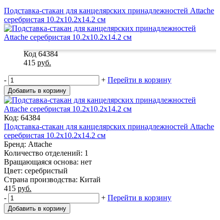
Подставка-стакан для канцелярских принадлежностей Attache
серебристая 10.2x10.2x14.2 см
Код 64384
415
руб.
-
+
Перейти в корзину
Добавить в корзину
Код: 64384
Подставка-стакан для канцелярских принадлежностей Attache
серебристая 10.2x10.2x14.2 см
Бренд: Attache
Количество отделений: 1
Вращающаяся основа: нет
Цвет: серебристый
Страна производства: Китай
415
руб.
-
+
Перейти в корзину
Добавить в корзину