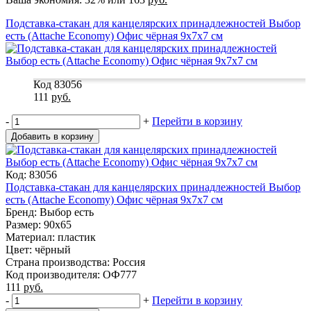
Подставка-стакан для канцелярских принадлежностей Выбор
есть (Attache Economy) Офис чёрная 9x7x7 см
Код 83056
111
руб.
-
+
Перейти в корзину
Добавить в корзину
Код: 83056
Подставка-стакан для канцелярских принадлежностей Выбор
есть (Attache Economy) Офис чёрная 9x7x7 см
Бренд: Выбор есть
Размер: 90x65
Материал: пластик
Цвет: чёрный
Страна производства: Россия
Код производителя: ОФ777
111
руб.
-
+
Перейти в корзину