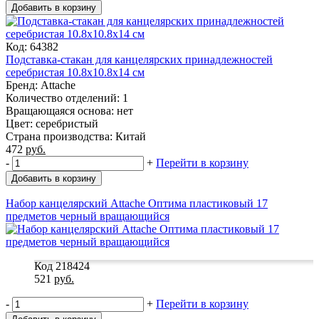
Добавить в корзину
Код: 64382
Подставка-стакан для канцелярских принадлежностей
серебристая 10.8x10.8x14 см
Бренд: Attache
Количество отделений: 1
Вращающаяся основа: нет
Цвет: серебристый
Страна производства: Китай
472
руб.
-
+
Перейти в корзину
Добавить в корзину
Набор канцелярский Attache Оптима пластиковый 17
предметов черный вращающийся
Код 218424
521
руб.
-
+
Перейти в корзину