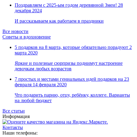
Замки прочие
Поздравляем с 2025-ым годом деревянной Змеи!
28
Ящики для инструментов
декабря 2024
Пленки солнцезащитные для окон
Все товары раздела
«Хозтовары»
И рассказываем как работаем в праздники
Все новости
Советы и вдохновение
5 подарков на 8 марта, которые обязательно порадуют
2
марта 2020
Яркие и полезные сюрпризы поднимут настроение
девочкам любых возрастов
7 простых и местами гениальных идей подарков на 23
февраля
14 февраля 2020
Что подарить парню, отцу, ребёнку, коллеге. Варианты
на любой бюджет
Все статьи
Информация
Контакты
Наши телефоны: