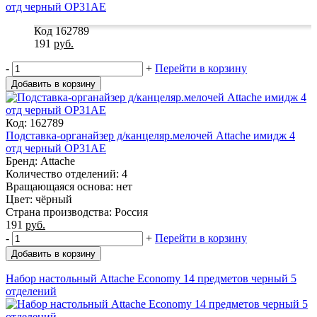
Код 162789
191
руб.
-
+
Перейти в корзину
Добавить в корзину
Код: 162789
Подставка-органайзер д/канцеляр.мелочей Attache имидж 4
отд черный ОР31АЕ
Бренд: Attache
Количество отделений: 4
Вращающаяся основа: нет
Цвет: чёрный
Страна производства: Россия
191
руб.
-
+
Перейти в корзину
Добавить в корзину
Набор настольный Attache Economy 14 предметов черный 5
отделений