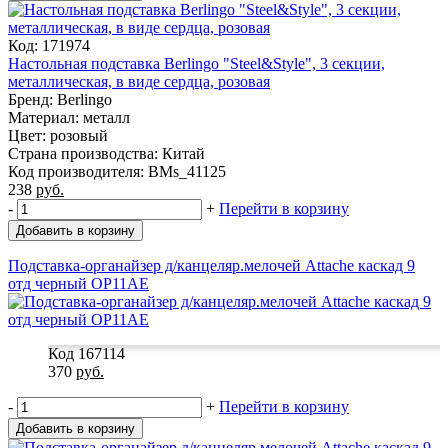
Код: 171974
Настольная подставка Berlingo "Steel&Style", 3 секции,
металлическая, в виде сердца, розовая
Бренд: Berlingo
Материал: металл
Цвет: розовый
Страна производства: Китай
Код производителя: BMs_41125
238
руб.
-
+
Перейти в корзину
Добавить в корзину
Подставка-органайзер д/канцеляр.мелочей Attache каскад 9
отд черный ОР11АЕ
Код 167114
370
руб.
-
+
Перейти в корзину
Добавить в корзину