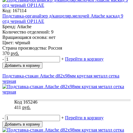
Код: 167114
Подставка-органайзер д/канцеляр.мелочей Attache каскад 9
отд черный ОР11АЕ
Бренд: Attache
Количество отделений: 9
Вращающаяся основа: нет
Цвет: чёрный
Страна производства: Россия
370
руб.
-
+
Перейти в корзину
Добавить в корзину
Подставка-стакан Attache d82х98мм круглая металл сетка
черная
Код 165246
411
руб.
-
+
Перейти в корзину
Добавить в корзину