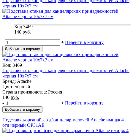
Подставка-стакан для канцелярских принадлежностей Attache
черная 10x7x7 см
Код 3469
140
руб.
-
+
Перейти в корзину
Добавить в корзину
Код: 3469
Подставка-стакан для канцелярских принадлежностей Attache
черная 10x7x7 см
Бренд: Attache
Цвет: чёрный
Страна производства: Россия
140
руб.
-
+
Перейти в корзину
Добавить в корзину
Подставка-органайзер д/канцеляр.мелочей Attache имидж 4
отд черный ОР31АЕ