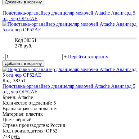
Добавить в корзину
Подставка-органайзер д/канцеляр.мелочей Attache Авангард 5
отд чер ОР52АЕ
Код 38351
278
руб.
-
+
Перейти в корзину
Добавить в корзину
Код: 38351
Подставка-органайзер д/канцеляр.мелочей Attache Авангард 5
отд чер ОР52АЕ
Бренд: Attache
Количество отделений: 5
Вращающаяся основа: нет
Материал: пластик
Цвет: чёрный
Страна производства: Россия
Код производителя: ОР52
278
руб.