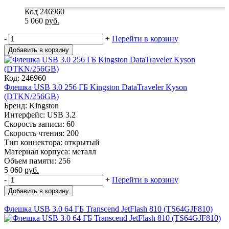
Код 246960
5 060
руб.
-
+
Перейти в корзину
Добавить в корзину
Код: 246960
Флешка USB 3.0 256 ГБ Kingston DataTraveler Kyson
(DTKN/256GB)
Бренд: Kingston
Интерфейс: USB 3.2
Скорость записи: 60
Скорость чтения: 200
Тип коннектора: открытый
Материал корпуса: металл
Объем памяти: 256
5 060
руб.
-
+
Перейти в корзину
Добавить в корзину
Флешка USB 3.0 64 ГБ Transcend JetFlash 810 (TS64GJF810)