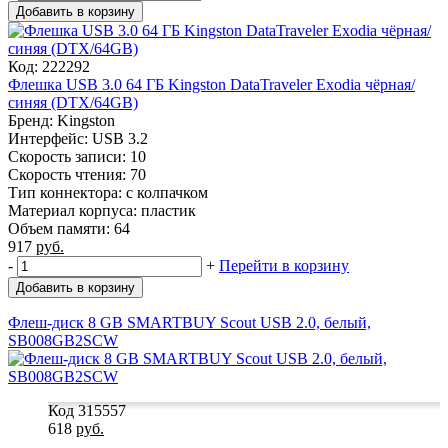
Добавить в корзину
Код: 222292
Флешка USB 3.0 64 ГБ Kingston DataTraveler Exodia чёрная/
синяя (DTX/64GB)
Бренд: Kingston
Интерфейс: USB 3.2
Скорость записи: 10
Скорость чтения: 70
Тип коннектора: с колпачком
Материал корпуса: пластик
Объем памяти: 64
917
руб.
-
+
Перейти в корзину
Добавить в корзину
Флеш-диск 8 GB SMARTBUY Scout USB 2.0, белый,
SB008GB2SCW
Код 315557
618
руб.