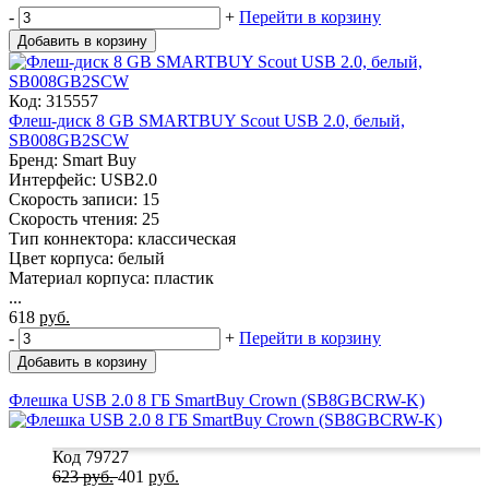
-
+
Перейти в корзину
Добавить в корзину
Код: 315557
Флеш-диск 8 GB SMARTBUY Scout USB 2.0, белый,
SB008GB2SCW
Бренд: Smart Buy
Интерфейс: USB2.0
Скорость записи: 15
Скорость чтения: 25
Тип коннектора: классическая
Цвет корпуса: белый
Материал корпуса: пластик
...
618
руб.
-
+
Перейти в корзину
Добавить в корзину
Флешка USB 2.0 8 ГБ SmartBuy Crown (SB8GBCRW-K)
Код 79727
623
руб.
401
руб.