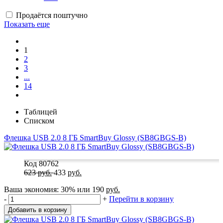
Продаётся поштучно
Показать еще
1
2
3
...
14
Таблицей
Списком
Флешка USB 2.0 8 ГБ SmartBuy Glossy (SB8GBGS-B)
Код 80762
623
руб.
433
руб.
Ваша экономия:
30%
или
190
руб.
-
+
Перейти в корзину
Добавить в корзину