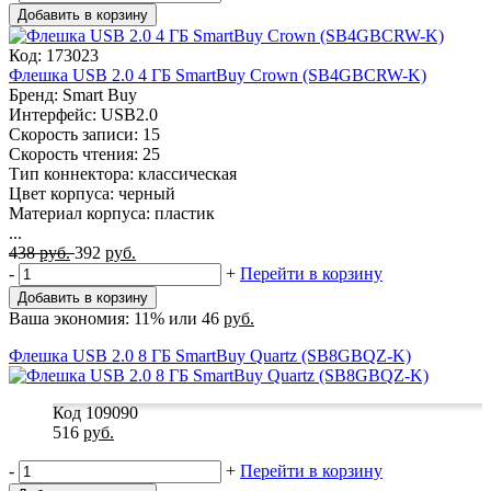
Добавить в корзину
Код: 173023
Флешка USB 2.0 4 ГБ SmartBuy Crown (SB4GBCRW-K)
Бренд: Smart Buy
Интерфейс: USB2.0
Скорость записи: 15
Скорость чтения: 25
Тип коннектора: классическая
Цвет корпуса: черный
Материал корпуса: пластик
...
438
руб.
392
руб.
-
+
Перейти в корзину
Добавить в корзину
Ваша экономия:
11%
или
46
руб.
Флешка USB 2.0 8 ГБ SmartBuy Quartz (SB8GBQZ-K)
Код 109090
516
руб.
-
+
Перейти в корзину