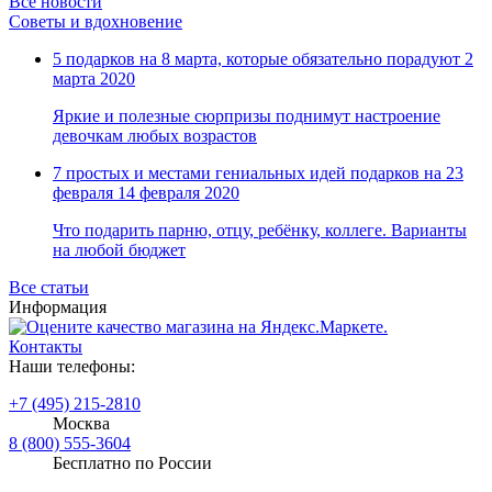
Все новости
Советы и вдохновение
5 подарков на 8 марта, которые обязательно порадуют
2
марта 2020
Яркие и полезные сюрпризы поднимут настроение
девочкам любых возрастов
7 простых и местами гениальных идей подарков на 23
февраля
14 февраля 2020
Что подарить парню, отцу, ребёнку, коллеге. Варианты
на любой бюджет
Все статьи
Информация
Контакты
Наши телефоны:
+7 (495) 215-2810
Москва
8 (800) 555-3604
Бесплатно по России