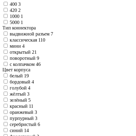
400
3
420
2
1000
1
5000
1
Тип коннектора
выдвижной разъем
7
классическая
110
мини
4
открытый
21
поворотный
9
с колпачком
46
Цвет корпуса
белый
19
бордовый
4
голубой
4
жёлтый
3
зелёный
5
красный
11
оранжевый
3
пурпурный
3
серебристый
6
синий
14