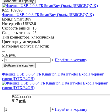
Добавить в корзину
Код: 109090
Флешка USB 2.0 8 ГБ SmartBuy Quartz (SB8GBQZ-K)
Бренд: Smart Buy
Интерфейс: USB2.0
Скорость записи: 15
Скорость чтения: 25
Тип коннектора: классическая
Цвет корпуса: черный
Материал корпуса: пластик
...
516
руб.
-
+
Перейти в корзину
Добавить в корзину
Флешка USB 3.0 64 ГБ Kingston DataTraveler Exodia чёрная/
синяя (DTX/64GB)
Код 222292
917
руб.
-
+
Перейти в корзину