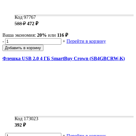
Код 97767
588 ₽
472 ₽
Ваша экономия:
20%
или
116 ₽
-
+
Перейти в корзину
Добавить в корзину
Флешка USB 2.0 4 ГБ SmartBuy Crown (SB4GBCRW-K)
Код 173023
392 ₽
-
+
Перейти в корзину