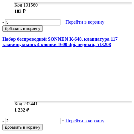
Код 191560
183 ₽
-
+
Перейти в корзину
Добавить в корзину
Набор беспроводной SONNEN K-648, клавиатура 117
клавиш, мышь 4 кнопки 1600 dpi, черный, 513208
Код 232441
1 232 ₽
-
+
Перейти в корзину
Добавить в корзину