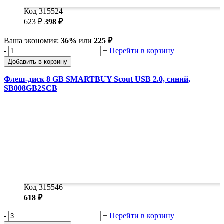
Код 315524
623 ₽
398 ₽
Ваша экономия:
36%
или
225 ₽
-
+
Перейти в корзину
Добавить в корзину
Флеш-диск 8 GB SMARTBUY Scout USB 2.0, синий,
SB008GB2SCB
Код 315546
618 ₽
-
+
Перейти в корзину