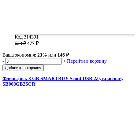
Код 314391
623 ₽
477 ₽
Ваша экономия:
23%
или
146 ₽
-
+
Перейти в корзину
Добавить в корзину
Флеш-диск 8 GB SMARTBUY Scout USB 2.0, красный,
SB008GB2SCR