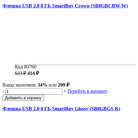
Флешка USB 2.0 8 ГБ SmartBuy Crown (SB8GBCRW-W)
Код 80760
623 ₽
414 ₽
Ваша экономия:
34%
или
209 ₽
-
+
Перейти в корзину
Добавить в корзину
Флешка USB 2.0 8 ГБ SmartBuy Glossy (SB8GBGS-K)