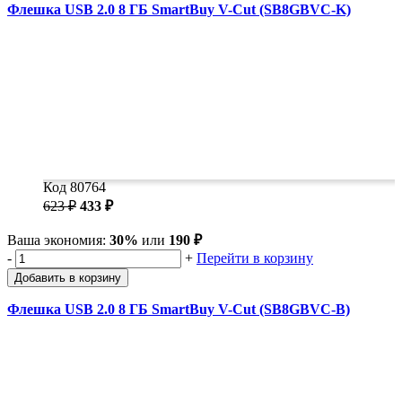
Флешка USB 2.0 8 ГБ SmartBuy V-Cut (SB8GBVC-K)
Код 80764
623 ₽
433 ₽
Ваша экономия:
30%
или
190 ₽
-
+
Перейти в корзину
Добавить в корзину
Флешка USB 2.0 8 ГБ SmartBuy V-Cut (SB8GBVC-B)