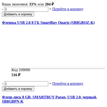
Ваша экономия:
33%
или
204 ₽
-
+
Перейти в корзину
Добавить в корзину
Флешка USB 2.0 8 ГБ SmartBuy Quartz (SB8GBQZ-K)
Код 109090
516 ₽
-
+
Перейти в корзину
Добавить в корзину
Флеш-диск 8 GB, SMARTBUY Paean, USB 2.0, черный,
SB8GBPN-K