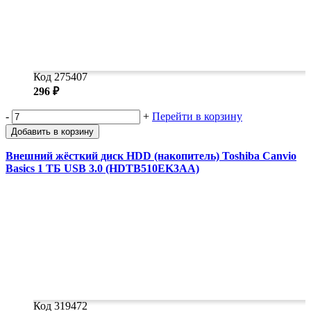
Код 275407
296 ₽
-
+
Перейти в корзину
Добавить в корзину
Внешний жёсткий диск HDD (накопитель) Toshiba Canvio
Basics 1 ТБ USB 3.0 (HDTB510EK3AA)
Код 319472