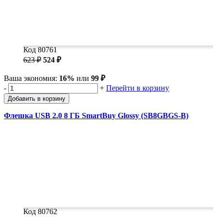
Код 80761
623 ₽
524 ₽
Ваша экономия:
16%
или
99 ₽
-
+
Перейти в корзину
Добавить в корзину
Флешка USB 2.0 8 ГБ SmartBuy Glossy (SB8GBGS-B)
Код 80762