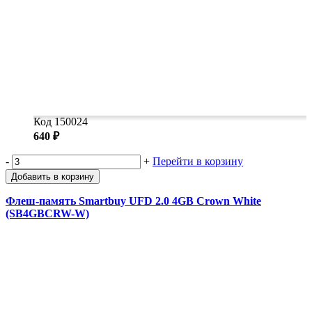
Код 150024
640 ₽
-
+
Перейти в корзину
Добавить в корзину
Флеш-память Smartbuy UFD 2.0 4GB Crown White
(SB4GBCRW-W)