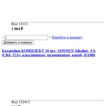
Код 13115
1 964 ₽
-
+
Перейти в корзину
Добавить в корзину
Батарейки КОМПЛЕКТ 10 шт., SONNEN Alkaline, АА
(LR6, 15А), алкалиновые, пальчиковые, короб, 451086
Код 122413