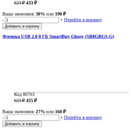
623 ₽
433 ₽
Ваша экономия:
30%
или
190 ₽
-
+
Перейти в корзину
Добавить в корзину
Флешка USB 2.0 8 ГБ SmartBuy Glossy (SB8GBGS-G)
Код 80763
623 ₽
455 ₽
Ваша экономия:
27%
или
168 ₽
-
+
Перейти в корзину
Добавить в корзину