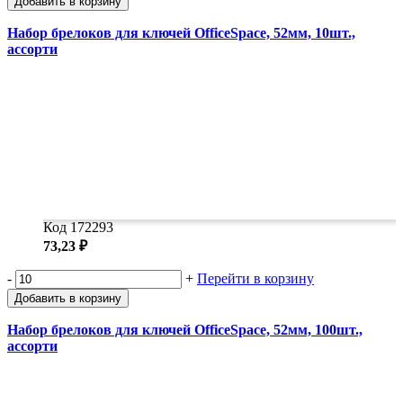
Добавить в корзину
Набор брелоков для ключей OfficeSpace, 52мм, 10шт.,
ассорти
Код 172293
73,23 ₽
-
+
Перейти в корзину
Добавить в корзину
Набор брелоков для ключей OfficeSpace, 52мм, 100шт.,
ассорти