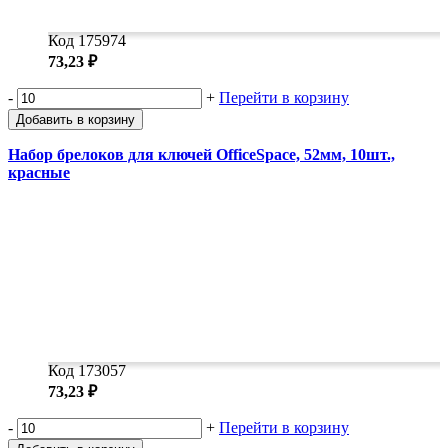
Код 175974
73,23 ₽
-
+
Перейти в корзину
Добавить в корзину
Набор брелоков для ключей OfficeSpace, 52мм, 10шт.,
красные
Код 173057
73,23 ₽
-
+
Перейти в корзину