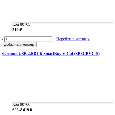
Код 80765
519 ₽
-
+
Перейти в корзину
Добавить в корзину
Флешка USB 2.0 8 ГБ SmartBuy V-Cut (SB8GBVC-S)
Код 80766
623 ₽
419 ₽