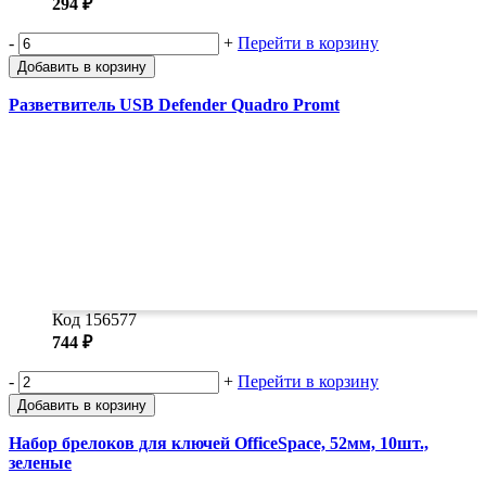
294 ₽
-
+
Перейти в корзину
Добавить в корзину
Разветвитель USB Defender Quadro Promt
Код 156577
744 ₽
-
+
Перейти в корзину
Добавить в корзину
Набор брелоков для ключей OfficeSpace, 52мм, 10шт.,
зеленые