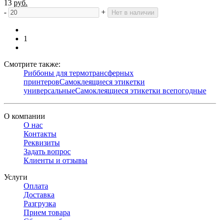
13
руб.
-
+
Нет в наличии
1
Смотрите также:
Риббоны для термотрансферных
принтеров
Самоклеящиеся этикетки
универсальные
Самоклеящиеся этикетки всепогодные
О компании
О нас
Контакты
Реквизиты
Задать вопрос
Клиенты и отзывы
Услуги
Оплата
Доставка
Разгрузка
Прием товара