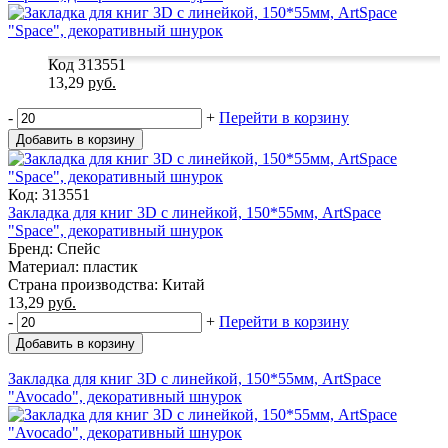
Код 313551
13,29
руб.
-
+
Перейти в корзину
Добавить в корзину
Код: 313551
Закладка для книг 3D с линейкой, 150*55мм, ArtSpace
"Space", декоративный шнурок
Бренд: Спейс
Материал: пластик
Страна производства: Китай
13,29
руб.
-
+
Перейти в корзину
Добавить в корзину
Закладка для книг 3D с линейкой, 150*55мм, ArtSpace
"Avocado", декоративный шнурок