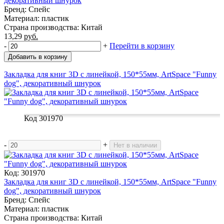
декоративный шнурок
Бренд: Спейс
Материал: пластик
Страна производства: Китай
13,29
руб.
-
+
Перейти в корзину
Добавить в корзину
Закладка для книг 3D с линейкой, 150*55мм, ArtSpace "Funny
dog", декоративный шнурок
Код 301970
-
+
Нет в наличии
Код: 301970
Закладка для книг 3D с линейкой, 150*55мм, ArtSpace "Funny
dog", декоративный шнурок
Бренд: Спейс
Материал: пластик
Страна производства: Китай