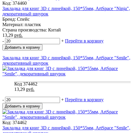
Код: 374460
Закладка для книг 3D с линейкой, 150*55мм, ArtSpace "Ninja",
декоративный шнурок
Бренд: Спейс
Материал: пластик
Страна производства: Китай
13,29
руб.
-
+
Перейти в корзину
Добавить в корзину
Закладка для книг 3D с линейкой, 150*55мм, ArtSpace "Smile",
декоративный шнурок
Код 374462
13,29
руб.
-
+
Перейти в корзину
Добавить в корзину
Код: 374462
Закладка для книг 3D с линейкой, 150*55мм, ArtSpace "Smile",