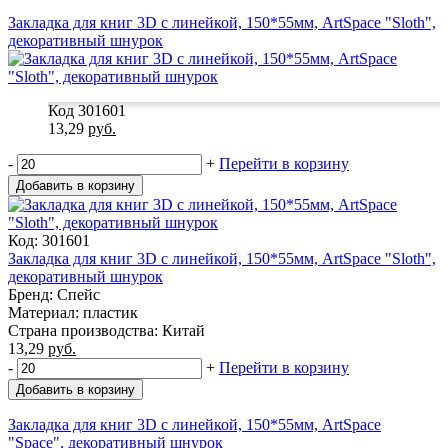
Закладка для книг 3D с линейкой, 150*55мм, ArtSpace "Sloth",
декоративный шнурок
Код 301601
13,29
руб.
-
+
Перейти в корзину
Добавить в корзину
Код: 301601
Закладка для книг 3D с линейкой, 150*55мм, ArtSpace "Sloth",
декоративный шнурок
Бренд: Спейс
Материал: пластик
Страна производства: Китай
13,29
руб.
-
+
Перейти в корзину
Добавить в корзину
Закладка для книг 3D с линейкой, 150*55мм, ArtSpace
"Space", декоративный шнурок