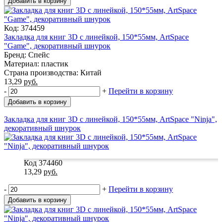
Добавить в корзину
Код: 374459
Закладка для книг 3D с линейкой, 150*55мм, ArtSpace
"Game", декоративный шнурок
Бренд: Спейс
Материал: пластик
Страна производства: Китай
13,29
руб.
-
+
Перейти в корзину
Добавить в корзину
Закладка для книг 3D с линейкой, 150*55мм, ArtSpace "Ninja",
декоративный шнурок
Код 374460
13,29
руб.
-
+
Перейти в корзину
Добавить в корзину