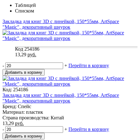
Таблицей
Списком
Закладка для книг 3D с линейкой, 150*55мм, ArtSpace
"Magic", декоративный шнурок
Код 254186
13,29
руб.
-
+
Перейти в корзину
Добавить в корзину
Код: 254186
Закладка для книг 3D с линейкой, 150*55мм, ArtSpace
"Magic", декоративный шнурок
Бренд: Спейс
Материал: пластик
Страна производства: Китай
13,29
руб.
-
+
Перейти в корзину
Добавить в корзину