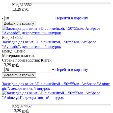
Код 313552
13,29
руб.
-
+
Перейти в корзину
Добавить в корзину
Код: 313552
Закладка для книг 3D с линейкой, 150*55мм, ArtSpace
"Avocado", декоративный шнурок
Бренд: Спейс
Материал: пластик
Страна производства: Китай
13,29
руб.
-
+
Перейти в корзину
Добавить в корзину
Закладка для книг 3D с линейкой, 150*55мм, ArtSpace "Anime
girl", декоративный шнурок
Код 374457
13,29
руб.