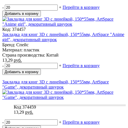
-
+
Перейти в корзину
Добавить в корзину
Код: 374457
Закладка для книг 3D с линейкой, 150*55мм, ArtSpace "Anime
girl", декоративный шнурок
Бренд: Спейс
Материал: пластик
Страна производства: Китай
13,29
руб.
-
+
Перейти в корзину
Добавить в корзину
Закладка для книг 3D с линейкой, 150*55мм, ArtSpace
"Game", декоративный шнурок
Код 374459
13,29
руб.
-
+
Перейти в корзину