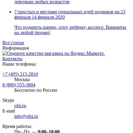
девочкам любых возрастов
7 простых и местами гениальных идей подарков на 23
февраля
14 февраля 2020
Что подарить парню, отцу, ребёнку, коллеге. Варианты
на любой бюджет
Все статьи
Информация
Контакты
Наши телефоны:
+7 (495) 215-2810
Москва
8 (800) 555-3604
Бесплатно по России
Skype
ofsi.ru
E-mail
info@ofsi.ru
Время работы:
Пн.–Пт. —
9:00–18:00