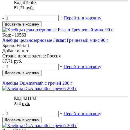
Код 419563
87,71
руб.
-
+
Перейти в корзину
Добавить в корзину
Код: 419563
Хлебцы цельнозерновые Fitstart Гречневый микс 90 г
Бренд: Fitstart
Добавки: нет
Страна производства: Россия
87,71
руб.
-
+
Перейти в корзину
Добавить в корзину
Хлебцы Dr.Amaranth с гречей 200 г
Код 421143
224
руб.
-
+
Перейти в корзину
Добавить в корзину