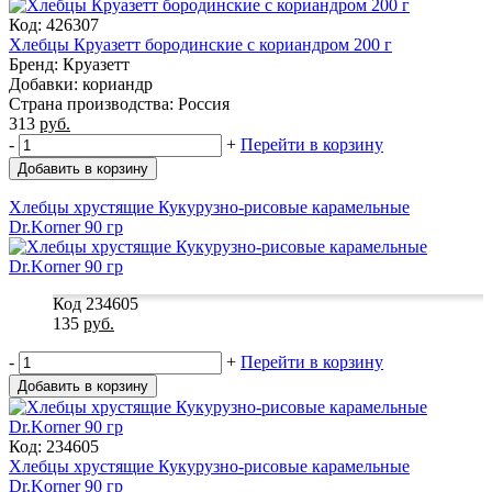
Код: 426307
Хлебцы Круазетт бородинские с кориандром 200 г
Бренд: Круазетт
Добавки: кориандр
Страна производства: Россия
313
руб.
-
+
Перейти в корзину
Добавить в корзину
Хлебцы хрустящие Кукурузно-рисовые карамельные
Dr.Korner 90 гр
Код 234605
135
руб.
-
+
Перейти в корзину
Добавить в корзину
Код: 234605
Хлебцы хрустящие Кукурузно-рисовые карамельные
Dr.Korner 90 гр