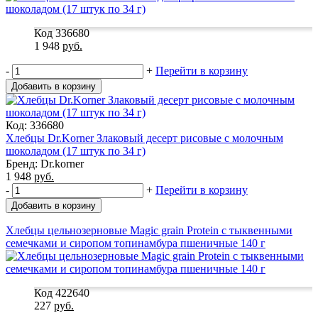
Код 336680
1 948
руб.
-
+
Перейти в корзину
Добавить в корзину
Код: 336680
Хлебцы Dr.Korner Злаковый десерт рисовые с молочным
шоколадом (17 штук по 34 г)
Бренд: Dr.korner
1 948
руб.
-
+
Перейти в корзину
Добавить в корзину
Хлебцы цельнозерновые Magic grain Protein с тыквенными
семечками и сиропом топинамбура пшеничные 140 г
Код 422640
227
руб.