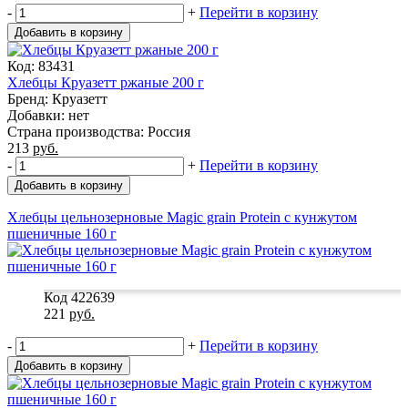
-
+
Перейти в корзину
Добавить в корзину
Код: 83431
Хлебцы Круазетт ржаные 200 г
Бренд: Круазетт
Добавки: нет
Страна производства: Россия
213
руб.
-
+
Перейти в корзину
Добавить в корзину
Хлебцы цельнозерновые Magic grain Protein с кунжутом
пшеничные 160 г
Код 422639
221
руб.
-
+
Перейти в корзину
Добавить в корзину