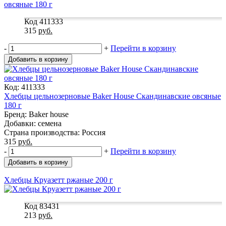
Код 411333
315
руб.
-
+
Перейти в корзину
Добавить в корзину
Код: 411333
Хлебцы цельнозерновые Baker House Скандинавские овсяные
180 г
Бренд: Baker house
Добавки: семена
Страна производства: Россия
315
руб.
-
+
Перейти в корзину
Добавить в корзину
Хлебцы Круазетт ржаные 200 г
Код 83431
213
руб.