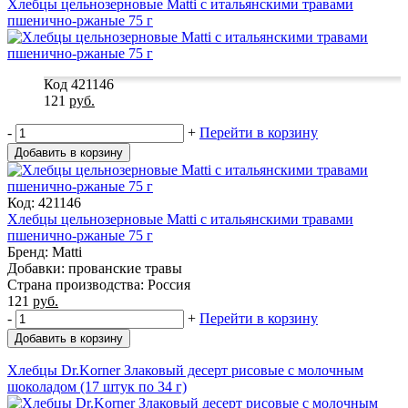
Хлебцы цельнозерновые Matti с итальянскими травами
пшенично-ржаные 75 г
Код 421146
121
руб.
-
+
Перейти в корзину
Добавить в корзину
Код: 421146
Хлебцы цельнозерновые Matti с итальянскими травами
пшенично-ржаные 75 г
Бренд: Matti
Добавки: прованские травы
Страна производства: Россия
121
руб.
-
+
Перейти в корзину
Добавить в корзину
Хлебцы Dr.Korner Злаковый десерт рисовые с молочным
шоколадом (17 штук по 34 г)