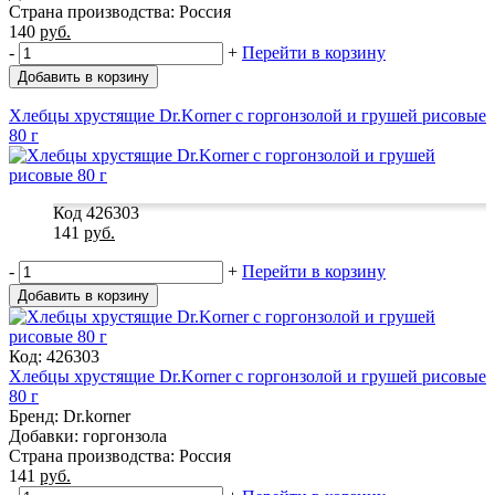
Страна производства: Россия
140
руб.
-
+
Перейти в корзину
Добавить в корзину
Хлебцы хрустящие Dr.Korner с горгонзолой и грушей рисовые
80 г
Код 426303
141
руб.
-
+
Перейти в корзину
Добавить в корзину
Код: 426303
Хлебцы хрустящие Dr.Korner с горгонзолой и грушей рисовые
80 г
Бренд: Dr.korner
Добавки: горгонзола
Страна производства: Россия
141
руб.