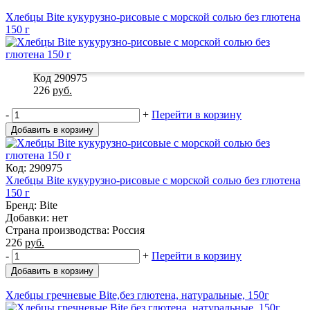
Хлебцы Bite кукурузно-рисовые с морской солью без глютена
150 г
Код 290975
226
руб.
-
+
Перейти в корзину
Добавить в корзину
Код: 290975
Хлебцы Bite кукурузно-рисовые с морской солью без глютена
150 г
Бренд: Bite
Добавки: нет
Страна производства: Россия
226
руб.
-
+
Перейти в корзину
Добавить в корзину
Хлебцы гречневые Bite,без глютена, натуральные, 150г