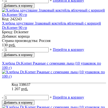
-
+
Перейти в корзину
Добавить в корзину
Код: 242243
Хлебцы хрустящие Злаковый коктейль яблочный с корицей
Dr.Korner 90 гр
Бренд: Dr.korner
Добавки: корица
Страна производства: Россия
130
руб.
-
+
Перейти в корзину
Добавить в корзину
Хлебцы Dr.Korner Ржаные с семенами льна (10 упаковок по
100 г)
Код 338637
1 207
руб.
-
+
Перейти в корзину
Добавить в корзину