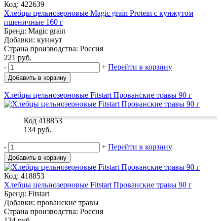
Код: 422639
Хлебцы цельнозерновые Magic grain Protein с кунжутом
пшеничные 160 г
Бренд: Magic grain
Добавки: кунжут
Страна производства: Россия
221
руб.
-
+
Перейти в корзину
Добавить в корзину
Хлебцы цельнозерновые Fitstart Прованские травы 90 г
Код 418853
134
руб.
-
+
Перейти в корзину
Добавить в корзину
Код: 418853
Хлебцы цельнозерновые Fitstart Прованские травы 90 г
Бренд: Fitstart
Добавки: прованские травы
Страна производства: Россия
134
руб.