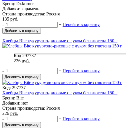
Бренд: Dr.korner
Добавки: карамель
Страна производства: Россия
135
руб.
-
+
Перейти в корзину
Добавить в корзину
Хлебцы Bite кукурузно-рисовые с луком без глютена 150 г
Код 297737
226
руб.
-
+
Перейти в корзину
Добавить в корзину
Код: 297737
Хлебцы Bite кукурузно-рисовые с луком без глютена 150 г
Бренд: Bite
Добавки: нет
Страна производства: Россия
226
руб.
-
+
Перейти в корзину
Добавить в корзину