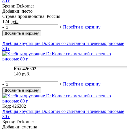
80 г
Бренд: Dr.korner
Добавки: песто
Страна производства: Россия
124
руб.
-
+
Перейти в корзину
Добавить в корзину
Хлебцы хрустящие Dr.Korner со сметаной и зеленью рисовые
80 г
Код 426302
140
руб.
-
+
Перейти в корзину
Добавить в корзину
Код: 426302
Хлебцы хрустящие Dr.Korner со сметаной и зеленью рисовые
80 г
Бренд: Dr.korner
Добавки: сметана