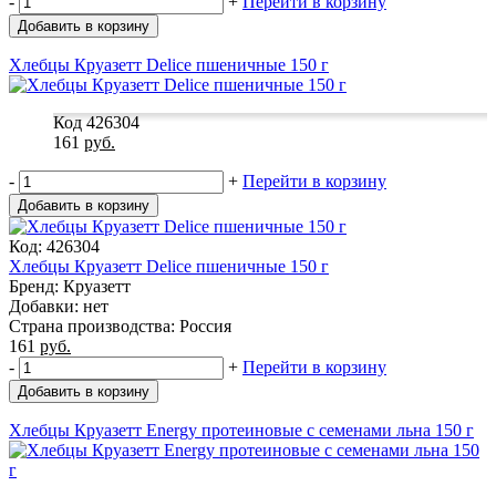
-
+
Перейти в корзину
Добавить в корзину
Хлебцы Круазетт Delice пшеничные 150 г
Код 426304
161
руб.
-
+
Перейти в корзину
Добавить в корзину
Код: 426304
Хлебцы Круазетт Delice пшеничные 150 г
Бренд: Круазетт
Добавки: нет
Страна производства: Россия
161
руб.
-
+
Перейти в корзину
Добавить в корзину
Хлебцы Круазетт Energy протеиновые с семенами льна 150 г