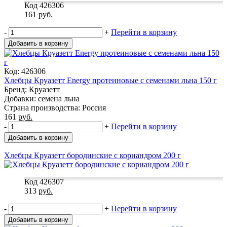
Код 426306
161
руб.
-
+
Перейти в корзину
Добавить в корзину
Код: 426306
Хлебцы Круазетт Energy протеиновые с семенами льна 150 г
Бренд: Круазетт
Добавки: семена льна
Страна производства: Россия
161
руб.
-
+
Перейти в корзину
Добавить в корзину
Хлебцы Круазетт бородинские с кориандром 200 г
Код 426307
313
руб.
-
+
Перейти в корзину
Добавить в корзину