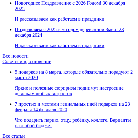
Новогоднее Поздравление с 2026 Годом!
30 декабря
2025
И рассказываем как работаем в праздники
Поздравляем с 2025-ым годом деревянной Змеи!
28
декабря 2024
И рассказываем как работаем в праздники
Все новости
Советы и вдохновение
5 подарков на 8 марта, которые обязательно порадуют
2
марта 2020
Яркие и полезные сюрпризы поднимут настроение
девочкам любых возрастов
7 простых и местами гениальных идей подарков на 23
февраля
14 февраля 2020
Что подарить парню, отцу, ребёнку, коллеге. Варианты
на любой бюджет
Все статьи