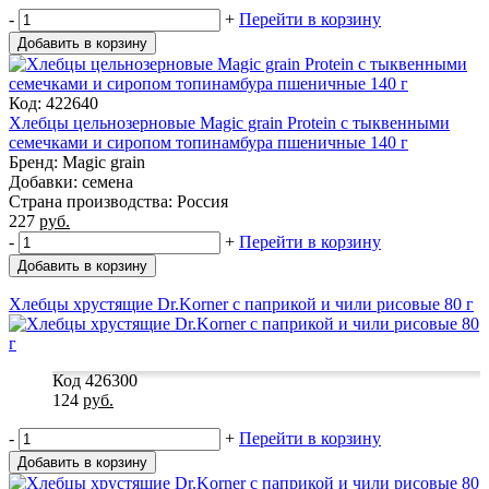
-
+
Перейти в корзину
Добавить в корзину
Код: 422640
Хлебцы цельнозерновые Magic grain Protein с тыквенными
семечками и сиропом топинамбура пшеничные 140 г
Бренд: Magic grain
Добавки: семена
Страна производства: Россия
227
руб.
-
+
Перейти в корзину
Добавить в корзину
Хлебцы хрустящие Dr.Korner с паприкой и чили рисовые 80 г
Код 426300
124
руб.
-
+
Перейти в корзину
Добавить в корзину